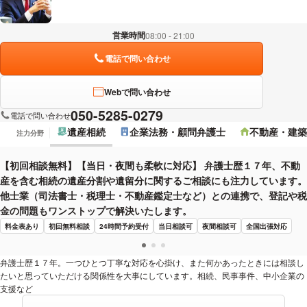
営業時間
08:00 - 21:00
電話で問い合わせ
Webで問い合わせ
050-5285-0279
電話で問い合わせ
遺産相続
企業法務・顧問弁護士
不動産・建築
注力分野
【初回相談無料】【当日・夜間も柔軟に対応】 弁護士歴１７年、不動
産を含む相続の遺産分割や遺留分に関するご相談にも注力しています。
他士業（司法書士・税理士・不動産鑑定士など）との連携で、登記や税
金の問題もワンストップで解決いたします。
料金表あり
初回無料相談
24時間予約受付
当日相談可
夜間相談可
全国出張対応
弁護士歴１７年。一つひとつ丁寧な対応を心掛け、また何かあったときには相談し
たいと思っていただける関係性を大事にしています。相続、民事事件、中小企業の
支援など