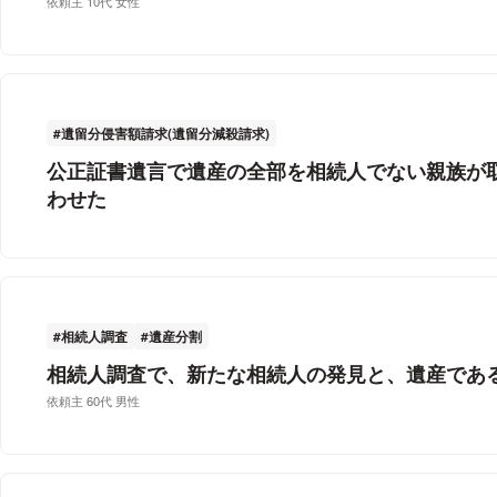
依頼主 10代 女性
遺留分侵害額請求(遺留分減殺請求)
公正証書遺言で遺産の全部を相続人でない親族が
わせた
相続人調査
遺産分割
相続人調査で、新たな相続人の発見と、遺産であ
依頼主 60代 男性