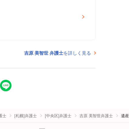
吉原 美智世 弁護士
を詳しく見る
護士
[札幌]弁護士
[中央区]弁護士
吉原 美智世弁護士
遺産