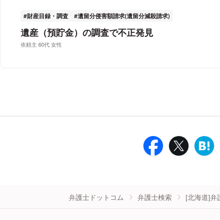
財産目録・調査
遺留分侵害額請求(遺留分減殺請求)
遺産（預貯金）の調査で不正発見
依頼主 60代 女性
弁護士ドットコム
弁護士検索
[北海道]弁