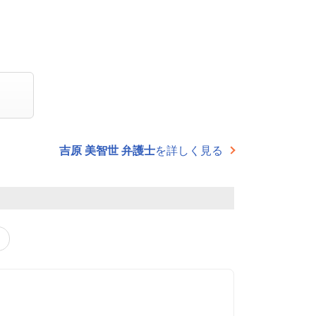
吉原 美智世 弁護士
を詳しく見る