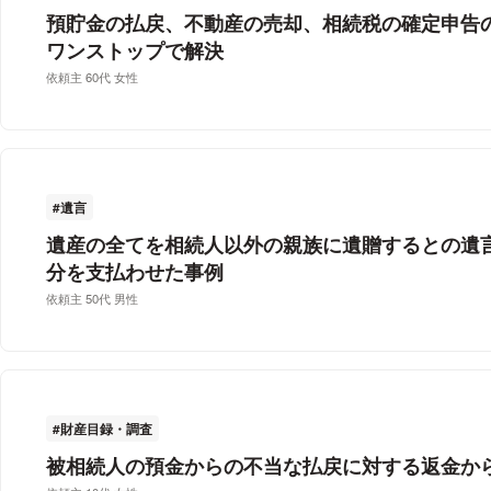
預貯金の払戻、不動産の売却、相続税の確定申告
ワンストップで解決
依頼主 60代 女性
遺言
遺産の全てを相続人以外の親族に遺贈するとの遺言
分を支払わせた事例
依頼主 50代 男性
財産目録・調査
被相続人の預金からの不当な払戻に対する返金から