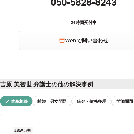
050-5828-8243
Webで問い合わせ
吉原 美智世 弁護士の他の解決事例
遺産相続
離婚・男女問題
借金・債務整理
労働問題
遺産分割