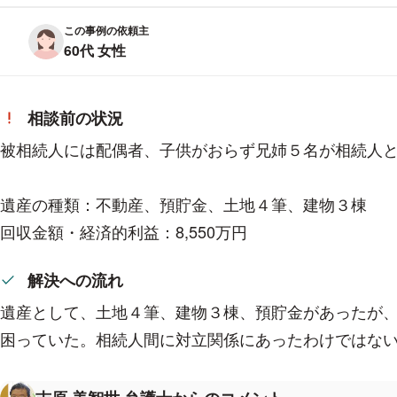
この事例の依頼主
60代 女性
相談前の状況
被相続人には配偶者、子供がおらず兄姉５名が相続人
遺産の種類：不動産、預貯金、土地４筆、建物３棟
回収金額・経済的利益：8,550万円
解決への流れ
遺産として、土地４筆、建物３棟、預貯金があったが
困っていた。相続人間に対立関係にあったわけではな