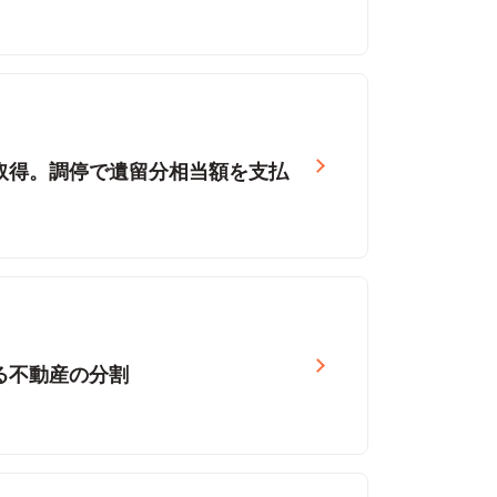
取得。調停で遺留分相当額を支払
る不動産の分割