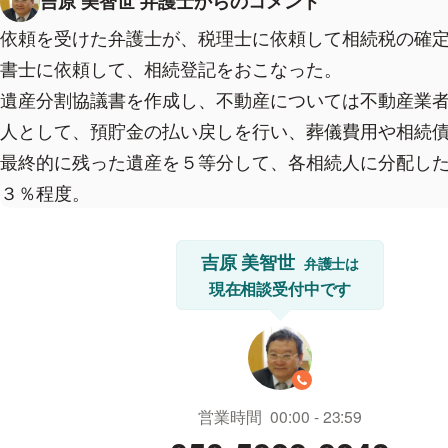
吉原 美智世 弁護士からのコメント
依頼を受けた弁護士が、税理士に依頼して相続税の確
書士に依頼して、相続登記をおこなった。
遺産分割協議書を作成し、不動産については不動産業
人として、預貯金の払い戻しを行い、葬儀費用や相続
最終的に残った遺産を５等分して、各相続人に分配し
３％程度。
吉原 美智世
弁護士は
現在相談受付中です
営業時間
00:00
23:59