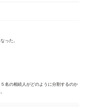
となった。
、５名の相続人がどのように分割するのか
い。