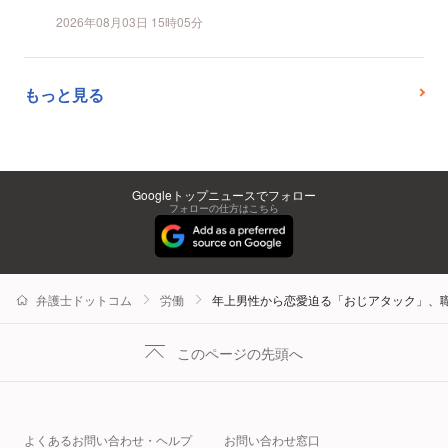
2026年08月03日 15時05分
もっと見る
Googleトップニュースでフォロー
フォローの仕方はこちら
弁護士ドットコム
労働
年上男性から恋愛迫る「おじアタック」、
このページの先頭へ
よくあるお問い合わせ・ヘルプ
お問い合わせ窓口