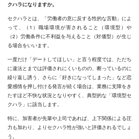
クハラになりますか。
セクハラとは、「労働者の意に反する性的な言動」によ
って、（1）職場環境が害されること（環境型）や
（2）労働条件に不利益を与えること（対価型）が生じ
る場合をいいます。
一度だけ「デートしてほしい」と言う程度では、ただち
に違法とまでは評価されにくいものの、断っているのに
繰り返し誘う、さらに「好きになってしまった」など恋
愛感情を押し付ける発言が続く場合は、業務に支障をき
たすほど不快な状況となりやすく、典型的な「環境型セ
クハラ」に該当します。
特に、加害者が先輩や上司であれば、上下関係による圧
力も加わり、よりセクハラ性が強いと評価されるでしょ
う。