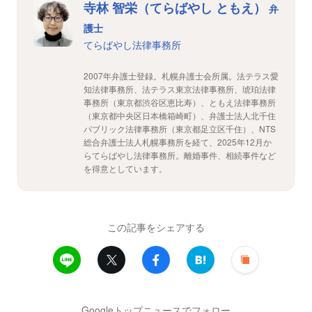
寺林 智栄（てらばやし ともえ）
弁
護士
てらばやし法律事務所
2007年弁護士登録。札幌弁護士会所属。法テラス愛
知法律事務所、法テラス東京法律事務所、琥珀法律
事務所（東京都渋谷区恵比寿）、ともえ法律事務所
（東京都中央区日本橋箱崎町）、弁護士法人北千住
パブリック法律事務所（東京都足立区千住）、NTS
総合弁護士法人札幌事務所を経て、2025年12月か
らてらばやし法律事務所。離婚事件、相続事件など
を得意としています。
この記事をシェアする
Googleトップニュースでフォロー