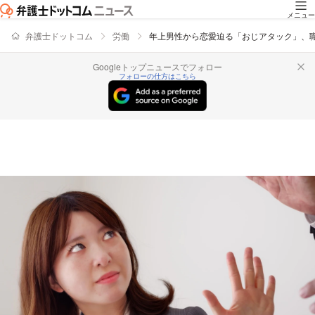
メニュー
弁護士ドットコム
労働
年上男性から恋愛迫る「おじアタック」、
Googleトップニュースでフォロー
フォローの仕方はこちら