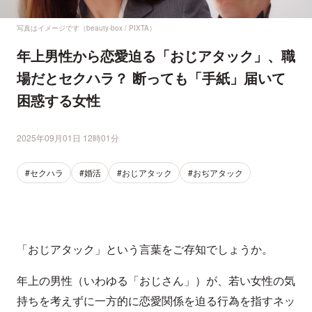
写真はイメージです（beauty-box / PIXTA）
年上男性から恋愛迫る「おじアタック」、職
場だとセクハラ？ 断っても「手紙」届いて
困惑する女性
2025年09月01日 12時01分
#セクハラ
#婚活
#おじアタック
#おぢアタック
「おじアタック」という言葉をご存知でしょうか。
年上の男性（いわゆる「おじさん」）が、若い女性の気
持ちを考えずに一方的に恋愛関係を迫る行為を指すネッ