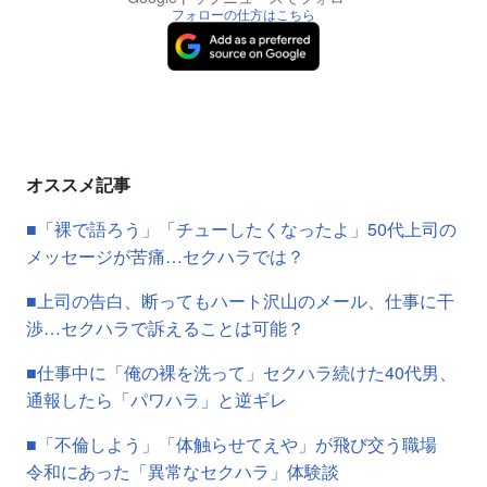
フォローの仕方はこちら
オススメ記事
■「裸で語ろう」「チューしたくなったよ」50代上司の
メッセージが苦痛…セクハラでは？
■上司の告白、断ってもハート沢山のメール、仕事に干
渉…セクハラで訴えることは可能？
■仕事中に「俺の裸を洗って」セクハラ続けた40代男、
通報したら「パワハラ」と逆ギレ
■「不倫しよう」「体触らせてえや」が飛び交う職場
令和にあった「異常なセクハラ」体験談