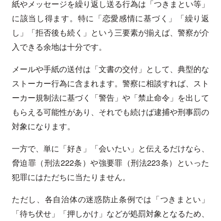
紙やメッセージを繰り返し送る行為は「つきまとい等」
に該当し得ます。特に「恋愛感情に基づく」「繰り返
し」「拒否後も続く」という三要素が揃えば、警察が介
入できる余地は十分です。
メールや手紙の送付は「文書の交付」として、典型的な
ストーカー行為に含まれます。警察に相談すれば、スト
ーカー規制法に基づく「警告」や「禁止命令」を出して
もらえる可能性があり、それでも続けば逮捕や刑事罰の
対象になります。
一方で、単に「好き」「会いたい」と伝えるだけなら、
脅迫罪（刑法222条）や強要罪（刑法223条）といった
犯罪にはただちに当たりません。
ただし、各自治体の迷惑防止条例では「つきまとい」
「待ち伏せ」「押しかけ」などが処罰対象となるため、