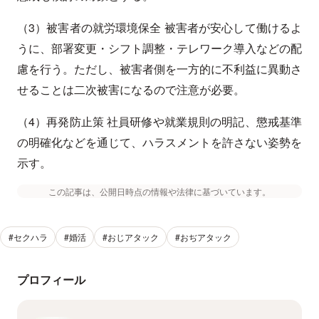
（3）被害者の就労環境保全 被害者が安心して働けるよ
うに、部署変更・シフト調整・テレワーク導入などの配
慮を行う。ただし、被害者側を一方的に不利益に異動さ
せることは二次被害になるので注意が必要。
（4）再発防止策 社員研修や就業規則の明記、懲戒基準
の明確化などを通じて、ハラスメントを許さない姿勢を
示す。
この記事は、公開日時点の情報や法律に基づいています。
#セクハラ
#婚活
#おじアタック
#おぢアタック
プロフィール