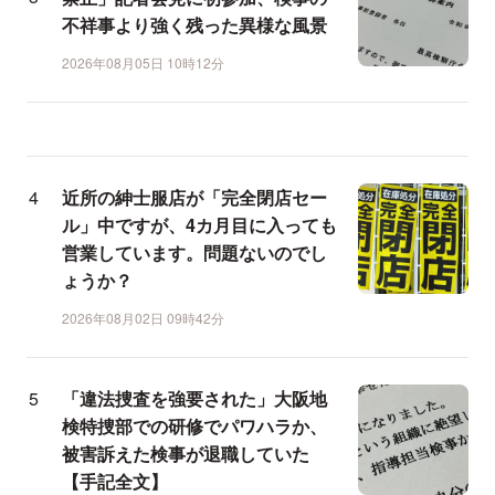
不祥事より強く残った異様な風景
2026年08月05日 10時12分
近所の紳士服店が「完全閉店セー
ル」中ですが、4カ月目に入っても
営業しています。問題ないのでし
ょうか？
2026年08月02日 09時42分
「違法捜査を強要された」大阪地
検特捜部での研修でパワハラか、
被害訴えた検事が退職していた
【手記全文】