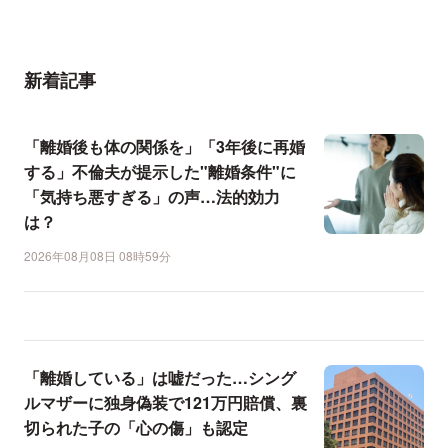
新着記事
「離婚後も体の関係を」「3年後に再婚
する」不倫夫が提示した"離婚条件"に
「気持ち悪すぎる」の声…法的効力
は？
2026年08月08日 08時59分
「離婚している」は嘘だった…シング
ルマザーに独身偽装で121万円賠償、裏
切られた子の「心の傷」も認定