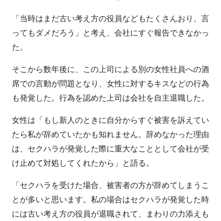
「当時はまだ古い考え方の役員などもたくさんおり、言
ってもダメだろう」と考え、会社にすぐ報告できなかっ
た。
そこから数年後に、この上司による別の女性社員への酒
席での言動が問題となり、女性に対するキスなどの行為
も発覚した。行為を認めた上司は会社を自主退職した。
女性は「もし新人のときに自分からすぐ被害を訴えてい
たら私が辞めていたかも知れません。辞めなかった理由
は、セクハラが発覚した際に重大なこととして会社が受
け止めて対処してくれたから」と語る。
「セクハラを受けた場合、被害者の方が辞めてしまうこ
とが多いと思います。私の場合はセクハラが発覚した時
には古い考え方の役員が退職されて、まわりの力添えも