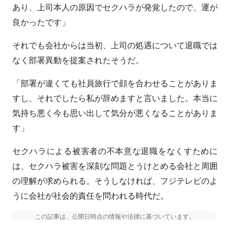
あり、上司本人の原因でセクハラが発覚したので、運が
良かったです」
それでも会社からは当初、上司の処遇について退職では
なく部署異動を提案されたそうだ。
「部署が違くても社員旅行で顔を合わせることがありま
すし、それでしたら私が辞めますと言いました。本当に
気持ち悪く今も思い出して気分が悪くなることがありま
す」
セクハラによる被害者の不本意な退職をなくすために
は、セクハラ被害を深刻な問題とうけとめる会社と周囲
の理解が求められる。そうしなければ、フジテレビのよ
うに会社が社会的責任を問われる時代だ。
この記事は、公開日時点の情報や法律に基づいています。