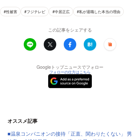
#性被害
#フジテレビ
#中居正広
#私が退職した本当の理由
この記事をシェアする
Googleトップニュースでフォロー
フォローの仕方はこちら
オススメ記事
■温泉コンパニオンの接待「正直、関わりたくない」 男