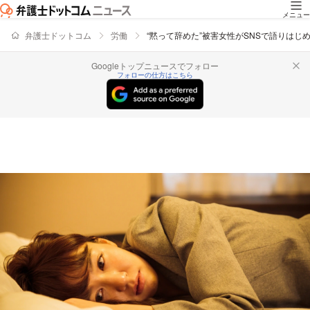
メニュー
弁護士ドットコム
労働
“黙って辞めた”被害女性がSNSで語りは
Googleトップニュースでフォロー
フォローの仕方はこちら