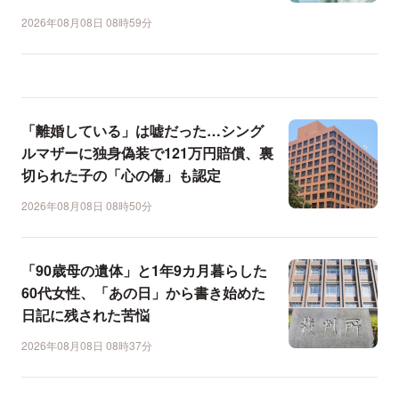
2026年08月08日 08時59分
「離婚している」は嘘だった…シング
ルマザーに独身偽装で121万円賠償、裏
切られた子の「心の傷」も認定
2026年08月08日 08時50分
「90歳母の遺体」と1年9カ月暮らした
60代女性、「あの日」から書き始めた
日記に残された苦悩
2026年08月08日 08時37分