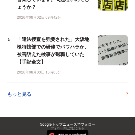
ょうか？
2026年08月02日 09時42分
「違法捜査を強要された」大阪地
検特捜部での研修でパワハラか、
被害訴えた検事が退職していた
【手記全文】
2026年08月03日 15時05分
もっと見る
Googleトップニュースでフォロー
フォローの仕方はこちら