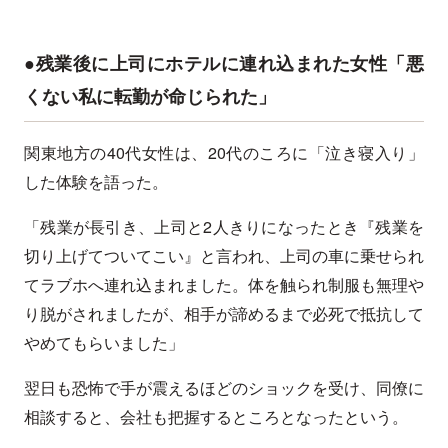
●残業後に上司にホテルに連れ込まれた女性「悪
くない私に転勤が命じられた」
関東地方の40代女性は、20代のころに「泣き寝入り」
した体験を語った。
「残業が長引き、上司と2人きりになったとき『残業を
切り上げてついてこい』と言われ、上司の車に乗せられ
てラブホへ連れ込まれました。体を触られ制服も無理や
り脱がされましたが、相手が諦めるまで必死で抵抗して
やめてもらいました」
翌日も恐怖で手が震えるほどのショックを受け、同僚に
相談すると、会社も把握するところとなったという。