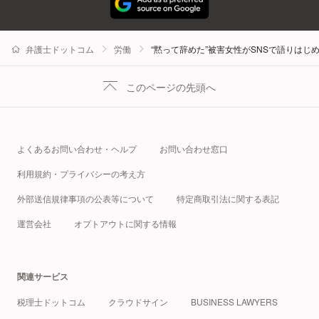
弁護士ドットコム
労働
“黙って辞めた”被害女性がSNSで語りは
このページの先頭へ
よくあるお問い合わせ・ヘルプ
お問い合わせ窓口
利用規約・プライバシーの考え方
外部送信規律事項の公表等について
特定商取引法に関する表記
運営会社
オプトアウトに関する情報
関連サービス
税理士ドットコム
クラウドサイン
BUSINESS LAWYERS