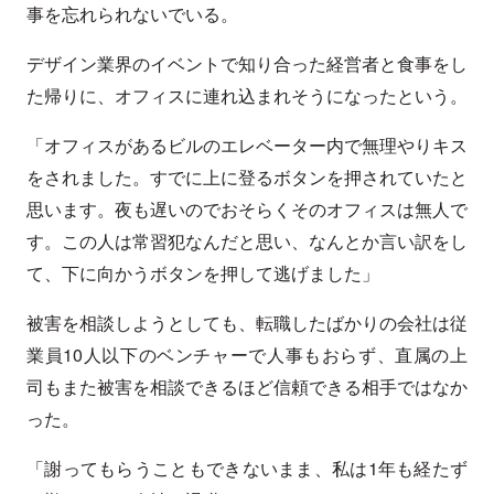
事を忘れられないでいる。
デザイン業界のイベントで知り合った経営者と食事をし
た帰りに、オフィスに連れ込まれそうになったという。
「オフィスがあるビルのエレベーター内で無理やりキス
をされました。すでに上に登るボタンを押されていたと
思います。夜も遅いのでおそらくそのオフィスは無人で
す。この人は常習犯なんだと思い、なんとか言い訳をし
て、下に向かうボタンを押して逃げました」
被害を相談しようとしても、転職したばかりの会社は従
業員10人以下のベンチャーで人事もおらず、直属の上
司もまた被害を相談できるほど信頼できる相手ではなか
った。
「謝ってもらうこともできないまま、私は1年も経たず