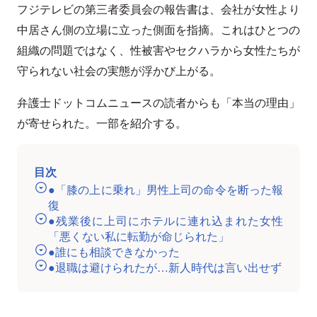
フジテレビの第三者委員会の報告書は、会社が女性より
中居さん側の立場に立った側面を指摘。これはひとつの
組織の問題ではなく、性被害やセクハラから女性たちが
守られない社会の実態が浮かび上がる。
弁護士ドットコムニュースの読者からも「本当の理由」
が寄せられた。一部を紹介する。
目次
●「膝の上に乗れ」男性上司の命令を断った報
復
●残業後に上司にホテルに連れ込まれた女性
「悪くない私に転勤が命じられた」
●誰にも相談できなかった
●退職は避けられたが…新人時代は言い出せず