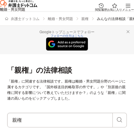
離婚・男女問題
閲覧履歴
お気に入り
メニュー
弁護士ドットコム
離婚・男女問題
親権
みんなの法律相談「親
Googleトップニュースでフォロー
フォローの仕方はこちら
「親権」の法律相談
「親権」に関連する法律相談です。親権は離婚・男女問題分野のページに
属するカテゴリです。「国外移送目的略取罪の件です。」や「別居後の親
権に関する影響について教えていただけますか？」のような「親権」に関
連の高いものをピックアップしました。