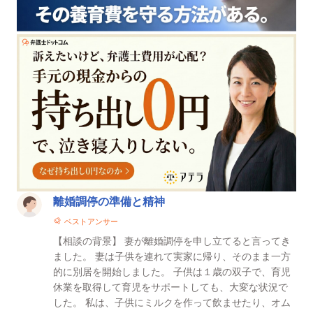
離婚調停の準備と精神
ベストアンサー
【相談の背景】 妻が離婚調停を申し立てると言ってき
ました。 妻は子供を連れて実家に帰り、そのまま一方
的に別居を開始しました。 子供は１歳の双子で、育児
休業を取得して育児をサポートしても、大変な状況で
した。 私は、子供にミルクを作って飲ませたり、オム