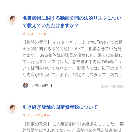
名誉毀損に関する動画公開の法的リスクについ
て教えていただけますか？
ベストアンサー
【相談の背景】 インターネット上（YouTube）での動
画公開に関する法的問題について、相談させていただ
きます。 ある整体院の院長が投稿した、過去に在籍し
ていた元スタッフ（個人）を告発する内容の動画につ
いて疑問を抱いております。 動画内では、以下のよう
な内容が語られています。 特定の元スタッフ（名前や
イニシャル等で識別可能な状態）を対象としている...
1
弁護士回答
2026年06月29日
引き継ぎ店舗の固定資産税について
ベストアンサー
【相談の背景】 この度店舗の引き継ぎをしました。 契
約段階では言われてなかった店舗内装の固定資産を以