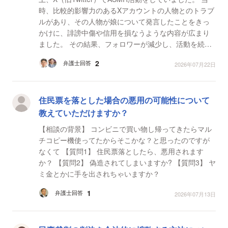
時、比較的影響力のあるXアカウントの人物とのトラブ
ルがあり、その人物が娘について発言したことをきっ
かけに、誹謗中傷や信用を損なうような内容が広まり
ました。 その結果、フォロワーが減少し、活動を続け
ることが困難になりました。現在も当時の影響で活動
2
弁護士回答
2026年07月22日
を再開...
住民票を落とした場合の悪用の可能性について
教えていただけますか？
【相談の背景】 コンビニで買い物し帰ってきたらマル
チコピー機使ってたからそこかな？と思ったのですが
なくて 【質問1】 住民票落としたら、悪用されます
か？ 【質問2】 偽造されてしまいますか? 【質問3】 ヤ
ミ金とかに手を出されちゃいますか？
1
弁護士回答
2026年07月13日