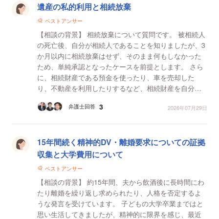
遺産の私的利用と相続放棄
ベストアンサー
【相談の背景】 相続放棄について質問です。 被相続人
の死亡後、自分が相続人であることを知りましたが、3
か月以内に相続放棄はせず、そのまま何もしなかった
ため、単純承認となったケースを前提とします。 さら
に、相続財産である預金を使ったり、車を売却した
り、不動産を利用したりするなど、相続財産を自分の
ものとして利用・処分した場合も想定しています。 ...
3
弁護士回答
2026年07月29日
15年間続く精神的DV・離婚要求についての証拠
収集と大学費用について
ベストアンサー
【相談の背景】 約15年間、夫から飲酒後に長時間にわ
たり離婚を繰り返し求められたり、人格を否定するよ
うな発言を受けています。 子どもの大学卒業まではと
思い生活してきましたが、精神的に限界を感じ、最近