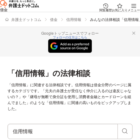
借金
閲覧履歴
お気に入り
メニュー
弁護士ドットコム
借金
信用情報
みんなの法律相談「信用情報
Googleトップニュースでフォロー
フォローの仕方はこちら
「信用情報」の法律相談
「信用情報」に関連する法律相談です。信用情報は借金分野のページに属
するカテゴリです。「元夫の弁護士が受任なく仲介に入るのは違反じゃな
いの？」や「継母が無断で身分証を使用し消費者金融とカードローンを組
んでました」のような「信用情報」に関連の高いものをピックアップしま
した。