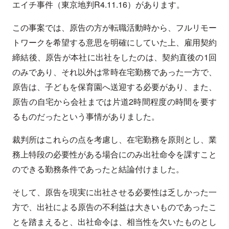
エイチ事件（東京地判R4.11.16）があります。
この事案では、原告の方が転職活動時から、フルリモー
トワークを希望する意思を明確にしていた上、雇用契約
締結後、原告が本社に出社をしたのは、契約直後の1回
のみであり、それ以外は常時在宅勤務であった一方で、
原告は、子どもを保育園へ送迎する必要があり、また、
原告の自宅から会社までは片道2時間程度の時間を要す
るものだったという事情がありました。
裁判所はこれらの点を考慮し、在宅勤務を原則とし、業
務上特段の必要性がある場合にのみ出社命令を課すこと
のできる勤務条件であったと結論付けました。
そして、原告を現実に出社させる必要性は乏しかった一
方で、出社による原告の不利益は大きいものであったこ
とを踏まえると、出社命令は、相当性を欠いたものとし