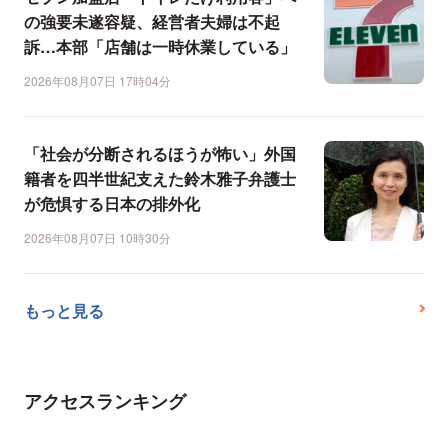
の強要未遂容疑、経営者夫婦は不起
訴…本部「店舗は一時休業している」
2026年08月07日 17時04分
「社会が分断されるほうが怖い」外国
籍者を四半世紀支えた鈴木雅子弁護士
が危惧する日本の排外化
2026年08月07日 10時30分
もっと見る
アクセスランキング