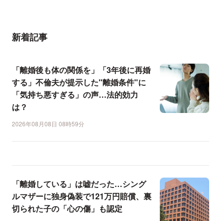
新着記事
「離婚後も体の関係を」「3年後に再婚
する」不倫夫が提示した"離婚条件"に
「気持ち悪すぎる」の声…法的効力
は？
2026年08月08日 08時59分
「離婚している」は嘘だった…シング
ルマザーに独身偽装で121万円賠償、裏
切られた子の「心の傷」も認定