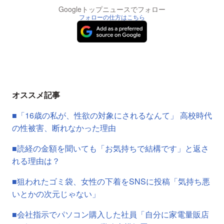
Googleトップニュースでフォロー
フォローの仕方はこちら
オススメ記事
■「16歳の私が、性欲の対象にされるなんて」 高校時代
の性被害、断れなかった理由
■読経の金額を聞いても「お気持ちで結構です」と返さ
れる理由は？
■狙われたゴミ袋、女性の下着をSNSに投稿「気持ち悪
いとかの次元じゃない」
■会社指示でパソコン購入した社員「自分に家電量販店