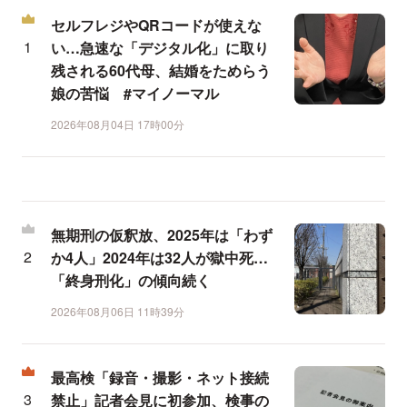
セルフレジやQRコードが使えな
い…急速な「デジタル化」に取り
残される60代母、結婚をためらう
娘の苦悩 #マイノーマル
2026年08月04日 17時00分
無期刑の仮釈放、2025年は「わず
か4人」2024年は32人が獄中死…
「終身刑化」の傾向続く
2026年08月06日 11時39分
最高検「録音・撮影・ネット接続
禁止」記者会見に初参加、検事の