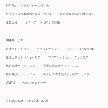
利用規約・プライバシーの考え方
外部送信規律事項の公表等について
特定商取引法に関する表記
運営会社
オプトアウトに関する情報
関連サービス
税理士ドットコム
クラウドサイン
BUSINESS LAWYERS
弁護士ドットコムキャリア
プロフェッショナルテック総研
相続弁護士 ドットコム
企業法務弁護士 ドットコム
離婚弁護士 ドットコム
みんなの法律相談まとめアーカイブ
UNITIS
AI炎上チェッカー
© Bengo4.com, Inc. 2005 - 2026