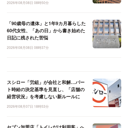
2026年08月08日 08時50分
「90歳母の遺体」と1年9カ月暮らした
60代女性、「あの日」から書き始めた
日記に残された苦悩
2026年08月08日 08時37分
スシロー「労組」が会社と和解…パー
ト時給の決定基準を見直し、「店舗の
経営状況」を考慮しない新ルールに
2026年08月07日 18時53分
セブン加盟店「トイレだけ利用客」へ