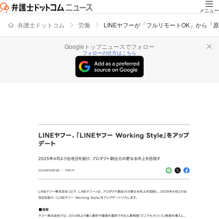
メニュー
弁護士ドットコム
労働
LINEヤフーが「フルリモートOK」から
Googleトップニュースでフォロー
フォローの仕方はこちら