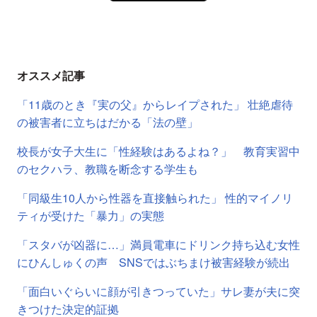
オススメ記事
「11歳のとき『実の父』からレイプされた」 壮絶虐待
の被害者に立ちはだかる「法の壁」
校長が女子大生に「性経験はあるよね？」 教育実習中
のセクハラ、教職を断念する学生も
「同級生10人から性器を直接触られた」 性的マイノリ
ティが受けた「暴力」の実態
「スタバが凶器に…」満員電車にドリンク持ち込む女性
にひんしゅくの声 SNSではぶちまけ被害経験が続出
「面白いぐらいに顔が引きつっていた」サレ妻が夫に突
きつけた決定的証拠