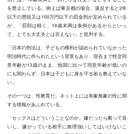
を禁止している。例えば東京都の場合、違反すると2年
以下の懲役又は100万円以下の罰金刑が定められている
が、「罰則は軽く、18歳未満は条例があるからといっ
て、とても大丈夫とは言えない」と批判する。
「日本の刑法は、子どもの権利が認められていなかった
明治時代に作られたという背景もあり、現在まで性交同
意年齢が13歳のまま。他国に比べて同意年齢が低いの
にも関わらず、日本は子どもに身を守る術も教えていな
い」
その一つは、性教育だ。ネット上には有象無象の性に関
する情報があふれている。
「セックスはどういうことなのか。嫌だったら断って良
いし、嫌がっている相手に無理強いしてはいけないこ