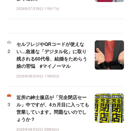
2026年07月28日 11時17分
セルフレジやQRコードが使えな
い…急速な「デジタル化」に取り
残される60代母、結婚をためらう
娘の苦悩 #マイノーマル
2026年08月04日 17時00分
近所の紳士服店が「完全閉店セー
ル」中ですが、4カ月目に入っても
営業しています。問題ないのでし
ょうか？
2026年08月02日 09時42分