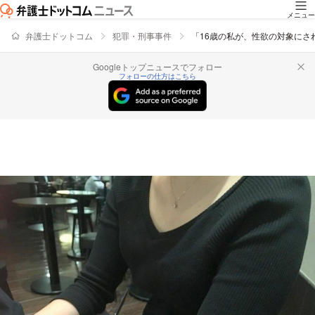
メニュー
弁護士ドットコム
犯罪・刑事事件
「16歳の私が、性欲の対象に
Googleトップニュースでフォロー
フォローの仕方はこちら