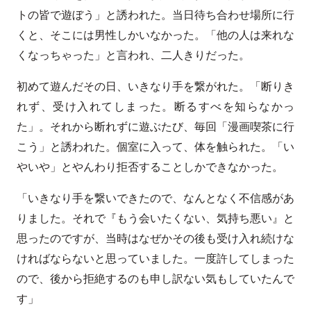
トの皆で遊ぼう」と誘われた。当日待ち合わせ場所に行
くと、そこには男性しかいなかった。「他の人は来れな
くなっちゃった」と言われ、二人きりだった。
初めて遊んだその日、いきなり手を繋がれた。「断りき
れず、受け入れてしまった。断るすべを知らなかっ
た」。それから断れずに遊ぶたび、毎回「漫画喫茶に行
こう」と誘われた。個室に入って、体を触られた。「い
やいや」とやんわり拒否することしかできなかった。
「いきなり手を繋いできたので、なんとなく不信感があ
りました。それで『もう会いたくない、気持ち悪い』と
思ったのですが、当時はなぜかその後も受け入れ続けな
ければならないと思っていました。一度許してしまった
ので、後から拒絶するのも申し訳ない気もしていたんで
す」