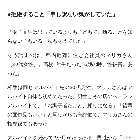
●拒絶すること「申し訳ない気がしていた」
「女子高生は思っているよりも子どもで、断ることを知
らない子もいる。私もそうでした」
そう話すのは、都内近郊に住む会社員のマリカさん
（20代女性）。高校1年生だった16歳の時、性被害にあ
った。
相手は同じアルバイト先の20代男性。マリカさんはア
ルバイト自体も初めてだった。男性はその店のベテラン
アルバイトで、「お調子者だけど、頼りになる」「後輩
の面倒見もいい」と周りからも高評価で、マリカさんの
指導役でもあった。
アルバイトを始めて2か月がたった頃、男性から「バイ