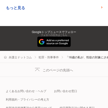
もっと見る
Googleトップニュースでフォロー
フォローの仕方はこちら
弁護士ドットコム
犯罪・刑事事件
「16歳の私が、性欲の対象に
このページの先頭へ
よくあるお問い合わせ・ヘルプ
お問い合わせ窓口
利用規約・プライバシーの考え方
外部送信規律事項の公表等について
特定商取引法に関する表記