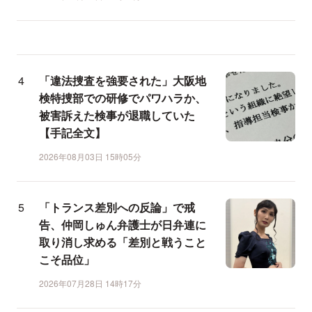
「違法捜査を強要された」大阪地
検特捜部での研修でパワハラか、
被害訴えた検事が退職していた
【手記全文】
2026年08月03日 15時05分
「トランス差別への反論」で戒
告、仲岡しゅん弁護士が日弁連に
取り消し求める「差別と戦うこと
こそ品位」
2026年07月28日 14時17分