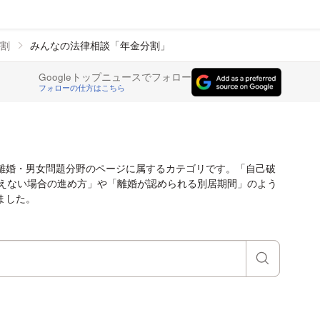
割
みんなの法律相談「年金分割」
Googleトップニュースでフォロー
フォローの仕方はこちら
離婚・男女問題分野のページに属するカテゴリです。「自己破
払えない場合の進め方」や「離婚が認められる別居期間」のよう
ました。