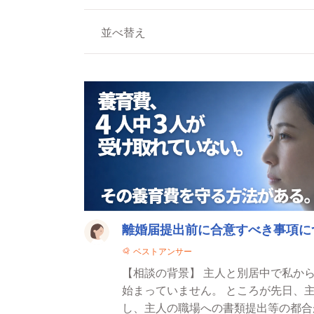
並べ替え
法律相談一覧
離婚届提出前に合意すべき事項に
ベストアンサー
【相談の背景】 主人と別居中で私か
始まっていません。 ところが先日、主人から「離婚してもいい」と連絡がありました。ただ
し、主人の職場への書類提出等の都合