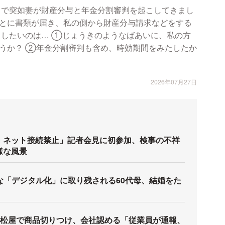
目で突如妻が財産分与と年金分割審判を起こしてきまし
とに書類が届き、私の側から財産分与請求などをする
きしたいのは… ①じょうきのようなばあいに、私の方
うか？ ②年金分割審判も含め、時効期間をみたしたか
2026年07月27日
・ネット接続禁止」記者会見に初参加、検事の不祥
様な風景
な「デジタル化」に取り残される60代母、結婚をた
松屋で商品切りつけ、会社認める「従業員が通報、