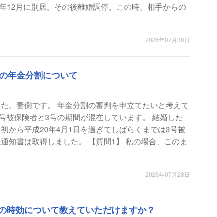
年12月に別居。その後離婚調停。この時、相手からの
2026年07月30日
合の年金分割について
した。妻側です。 年金分割の審判を申立てたいと考えて
2号被保険者と3号の期間が混在しています。 結婚した
当初から平成20年4月1日を過ぎてしばらくまでは3号被
した。 【質問1】 私の場合、このま
2026年07月28日
の時効について教えていただけますか？