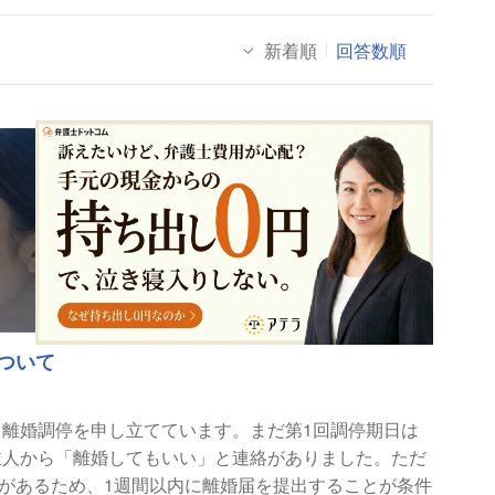
新着順
回答数順
ついて
ら離婚調停を申し立てています。まだ第1回調停期日は
があるため、1週間以内に離婚届を提出することが条件