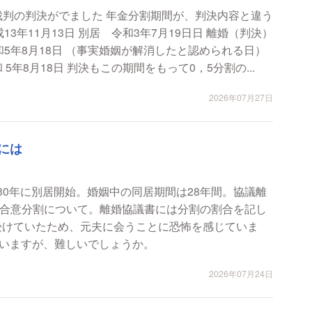
裁判の判決がでました 年金分割期間が、判決内容と違う
 5年8月18日 判決もこの期間をもって0，5分割の...
2026年07月27日
には
30年に別居開始。婚姻中の同居期間は28年間。協議離
受けていたため、元夫に会うことに恐怖を感じていま
いますが、難しいでしょうか。
2026年07月24日