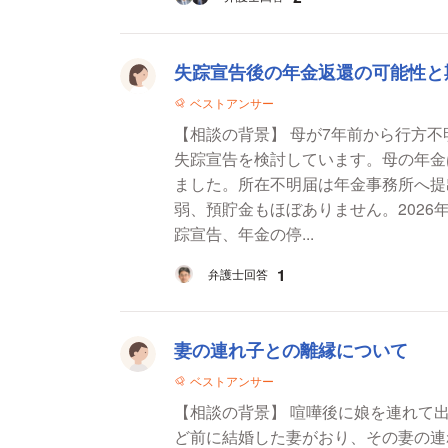
失踪宣告後の年金返還の可能性と
ベストアンサー
【相談の背景】 母が7年前から行方
失踪宣告を検討しています。母の年金
ました。所在不明届は年金事務所へ提
弱、預貯金もほぼありません。2026
踪宣告、年金の停...
1
弁護士回答
妻の連れ子との離縁について
ベストアンサー
【相談の背景】 喧嘩後に娘を連れて出ていった妻
ど前に結婚した妻がおり、その妻の連