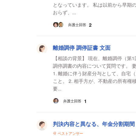
となっています。 私は以前から早期の離婚を希望しています。主人はこれまで離婚に応じて
おらず、...
2
弁護士回答
離婚調停 調停証書 文面
【相談の背景】 現在、離婚調停（第1回調停）を控え
調停調書の内容について質問です。 妻側としては、以下の内容での解決を希望しています。
1. 離婚に伴う財産分与として、自
こと。 2. 相手方が、不動産の所有
要...
1
弁護士回答
判決内容と異なる、年金分割期間
ベストアンサー