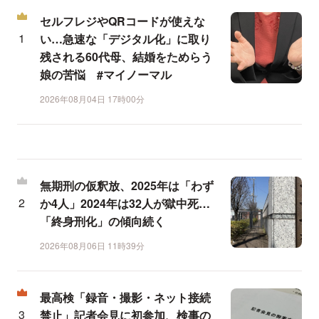
セルフレジやQRコードが使えな
い…急速な「デジタル化」に取り
残される60代母、結婚をためらう
娘の苦悩 #マイノーマル
2026年08月04日 17時00分
無期刑の仮釈放、2025年は「わず
か4人」2024年は32人が獄中死…
「終身刑化」の傾向続く
2026年08月06日 11時39分
最高検「録音・撮影・ネット接続
禁止」記者会見に初参加、検事の