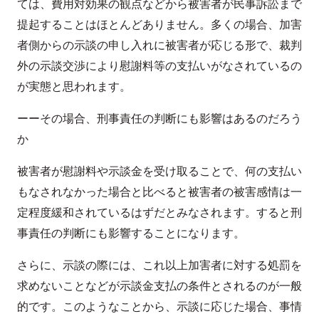
ては、費用対効果の観点などから被害者が民事訴訟まで
提起することはほとんどありません。多くの場合、加害
者側からの示談の申し入れに被害者が応じる形で、裁判
外の示談交渉により慰謝料等の支払いがなされているの
が実態と思われます。
ーーその場合、刑事責任の判断にも影響はあるのだろう
か
被害者が慰謝料や示談金を受け取ることで、何の支払い
もなされなかった場合と比べると被害者の被害感情は一
定程度緩和されているはずだとみなされます。すると刑
事責任の判断にも影響することになります。
さらに、示談の際には、これ以上加害者に対する処罰を
求めないことなどが示談金支払の条件とされるのが一般
的です。このようなことから、示談に応じた場合、事情