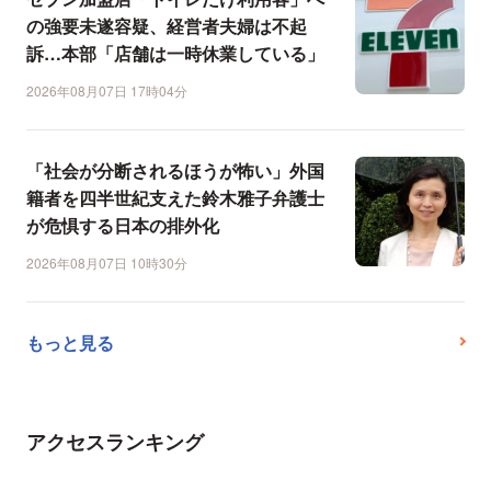
の強要未遂容疑、経営者夫婦は不起
訴…本部「店舗は一時休業している」
2026年08月07日 17時04分
「社会が分断されるほうが怖い」外国
籍者を四半世紀支えた鈴木雅子弁護士
が危惧する日本の排外化
2026年08月07日 10時30分
もっと見る
アクセスランキング