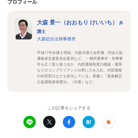
プロフィール
大森 景一（おおもり けいいち）
弁
護士
大森総合法律事務所
平成17年弁護士登録。大阪弁護士会所属。同会公益
通報者支援委員会委員など。 一般民事事件・刑事事
件を広く取り扱うほか、内部通報制度の構築・運用
などのコンプライアンス分野に力を入れ、内部通報
の外部窓口なども担当している。著書に『逐条解説
公益通報者保護法』（共著）など。
この記事をシェアする