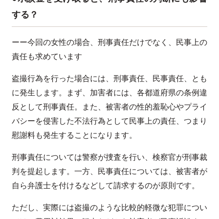
する？
ーー今回の女性の場合、刑事責任だけでなく、民事上の
責任も求めています
盗撮行為を行った場合には、刑事責任、民事責任、とも
に発生します。まず、加害者には、各都道府県の条例違
反として刑事責任。また、被害者の性的羞恥心やプライ
バシーを侵害した不法行為として民事上の責任、つまり
慰謝料も発生することになります。
刑事責任については警察が捜査を行い、検察官が刑事裁
判を提起します。一方、民事責任については、被害者が
自ら弁護士を付けるなどして請求するのが原則です。
ただし、実際には盗撮のような比較的軽微な犯罪につい