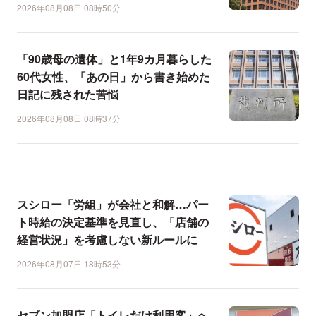
2026年08月08日 08時50分
「90歳母の遺体」と1年9カ月暮らした
60代女性、「あの日」から書き始めた
日記に残された苦悩
2026年08月08日 08時37分
スシロー「労組」が会社と和解…パー
ト時給の決定基準を見直し、「店舗の
経営状況」を考慮しない新ルールに
2026年08月07日 18時53分
セブン加盟店「トイレだけ利用客」へ