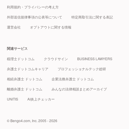
利用規約・プライバシーの考え方
外部送信規律事項の公表等について
特定商取引法に関する表記
運営会社
オプトアウトに関する情報
関連サービス
税理士ドットコム
クラウドサイン
BUSINESS LAWYERS
弁護士ドットコムキャリア
プロフェッショナルテック総研
相続弁護士 ドットコム
企業法務弁護士 ドットコム
離婚弁護士 ドットコム
みんなの法律相談まとめアーカイブ
UNITIS
AI炎上チェッカー
© Bengo4.com, Inc. 2005 - 2026