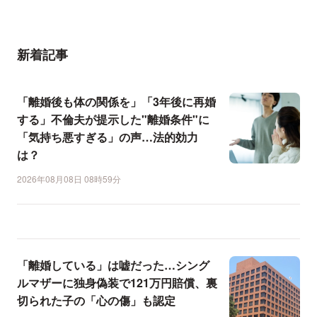
新着記事
「離婚後も体の関係を」「3年後に再婚
する」不倫夫が提示した"離婚条件"に
「気持ち悪すぎる」の声…法的効力
は？
2026年08月08日 08時59分
「離婚している」は嘘だった…シング
ルマザーに独身偽装で121万円賠償、裏
切られた子の「心の傷」も認定