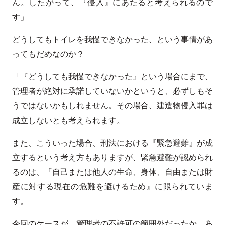
ん。したがって、『侵入』にあたると考えられるので
す」
どうしてもトイレを我慢できなかった、という事情があ
ってもだめなのか？
「『どうしても我慢できなかった』という場合にまで、
管理者が絶対に承諾していないかというと、必ずしもそ
うではないかもしれません。その場合、建造物侵入罪は
成立しないとも考えられます。
また、こういった場合、刑法における『緊急避難』が成
立するという考え方もありますが、緊急避難が認められ
るのは、『自己または他人の生命、身体、自由または財
産に対する現在の危難を避けるため』に限られていま
す。
今回のケースが、管理者の不許可の範囲外だったか、あ