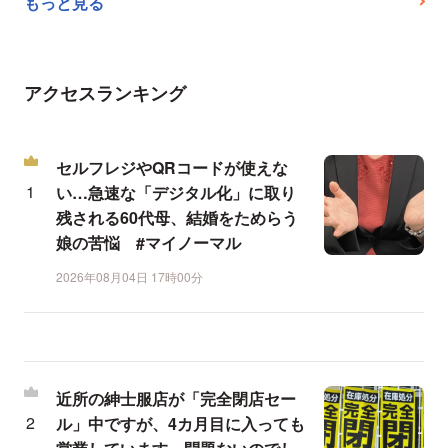
もっと見る
アクセスランキング
セルフレジやQRコードが使えな
い…急速な「デジタル化」に取り
残される60代母、結婚をためらう
娘の苦悩 #マイノーマル
2026年08月04日 17時00分
近所の紳士服店が「完全閉店セー
ル」中ですが、4カ月目に入っても