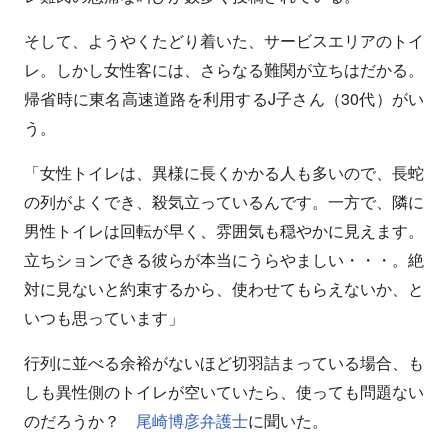
そして、ようやくたどり着いた、サービスエリアのトイ
レ。しかし女性客には、さらなる難関が立ちはだかる。
帰省時に東名高速道路を利用するJ子さん（30代）がい
う。
「女性トイレは、異様に長くかかる人も多いので、長蛇
の列がよくでき、殺気立っているんです。一方で、隣に
男性トイレは回転が早く、雰囲気も穏やかに見えます。
立ちションできる彼らが本当にうらやましい・・・。絶
対に見ないと約束するから、使わせてもらえないか、と
いつも思っています」
行列に並べる余裕がないほど切羽詰まっている場合、も
しも異性側のトイレが空いていたら、使っても問題ない
のだろうか？
尾崎博彦弁護士
に聞いた。