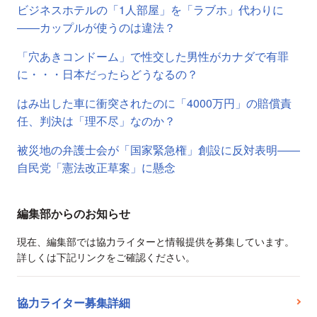
ビジネスホテルの「1人部屋」を「ラブホ」代わりに
――カップルが使うのは違法？
「穴あきコンドーム」で性交した男性がカナダで有罪
に・・・日本だったらどうなるの？
はみ出した車に衝突されたのに「4000万円」の賠償責
任、判決は「理不尽」なのか？
被災地の弁護士会が「国家緊急権」創設に反対表明――
自民党「憲法改正草案」に懸念
編集部からのお知らせ
現在、編集部では協力ライターと情報提供を募集しています。
詳しくは下記リンクをご確認ください。
協力ライター募集詳細