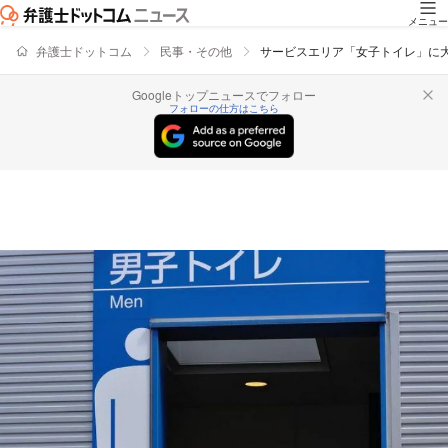
メニュー
弁護士ドットコム
民事・その他
サービスエリア「女子トイレ」に
Googleトップニュースでフォロー
フォローの仕方はこちら