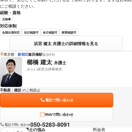
にご相談ください。
経験・資格
元検事
対応体制
全国出張対応
当日相談可
休日相談可
夜間相談可
浜宮 健太 弁護士の詳細情報を見る
東京都
新宿区
飯田橋駅
徒歩4分
櫛橋 建太
弁護士
みらい経営法律事務所
不動産・建設
のご相談は
下記のリンクからお問い合わせください。
電話で問い合わせ
Webで問い合わせ
050-5283-8091
電話で問い合わせ
弁護士の強み
料金表