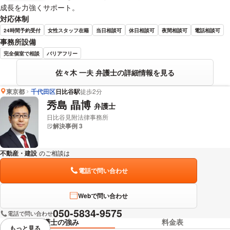
成長を力強くサポート。
対応体制
24時間予約受付
女性スタッフ在籍
当日相談可
休日相談可
夜間相談可
電話相談可
事務所設備
完全個室で相談
バリアフリー
佐々木 一夫 弁護士の詳細情報を見る
東京都
千代田区
日比谷駅
徒歩2分
秀島 晶博
弁護士
日比谷見附法律事務所
解決事例 3
不動産・建設
のご相談は
下記のリンクからお問い合わせください。
電話で問い合わせ
Webで問い合わせ
050-5834-9575
電話で問い合わせ
弁護士の強み
料金表
もっと見る