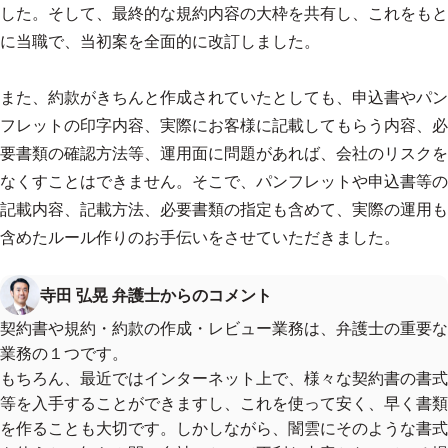
した。そして、最終的な規約内容の大枠を共有し、これをもと
に当職で、当初案を全面的に改訂しました。
また、約款がきちんと作成されていたとしても、申込書やパン
フレットの印字内容、実際にお客様に記載してもらう内容、必
要書類の確認方法等、運用面に問題があれば、会社のリスクを
なくすことはできません。そこで、パンフレットや申込書等の
記載内容、記載方法、必要書類の指定も含めて、実際の運用も
含めたルール作りのお手伝いをさせていただきました。
寺田 弘晃 弁護士からのコメント
契約書や規約・約款の作成・レビュー業務は、弁護士の重要な
業務の１つです。
もちろん、最近ではインターネット上で、様々な契約書の書式
等を入手することができますし、これを使って安く、早く書類
を作ることも大切です。しかしながら、闇雲にそのような書式