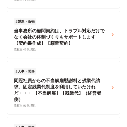
製造・販売
当事務所の顧問契約は、トラブル対応だけで
なく会社の体制づくりもサポートします
【契約書作成】【顧問契約】
依頼主 40代 男性
人事・労務
問題社員からの不当解雇慰謝料と残業代請
求。固定残業代制度を利用していたけれ
ど・・・ 【不当解雇】【残業代】（経営者
側）
依頼主 50代 男性