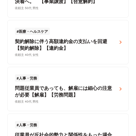
決着へ。 【事業譲渡】【合意解約】
依頼主 50代 男性
医療・ヘルスケア
契約解除に伴う高額違約金の支払いを回避
【契約解除】【違約金】
依頼主 40代 女性
人事・労務
問題従業員であっても、解雇には細心の注意
が必要【解雇】【労務問題】
依頼主 40代 男性
人事・労務
従業員が反社会的勢力と関係性をもった場合