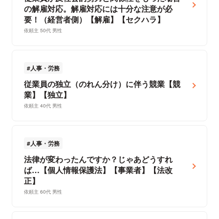
の解雇対応。解雇対応には十分な注意が必
要！（経営者側）【解雇】【セクハラ】
依頼主 50代 男性
人事・労務
従業員の独立（のれん分け）に伴う競業【競
業】【独立】
依頼主 40代 男性
人事・労務
法律が変わったんですか？じゃあどうすれ
ば…【個人情報保護法】【事業者】【法改
正】
依頼主 60代 男性