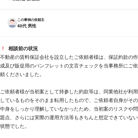
所在地
この事例の依頼主
40代 男性
相談前の状況
不動産の賃料保証会社を設立したご依頼者様は、保証約款の作
成及び販促用のパンフレットの文言チェックを当事務所にご依
頼くださいました。
ご依頼者様が当初案として持参した約款等は、同業他社が利用
しているものをそのまま転用したもので、ご依頼者自身がその
中身をしっかり理解していなかったため、当初案のリスクや問
題点、さらには実際の運用方法等もきちんと想定できていない
状態でした。