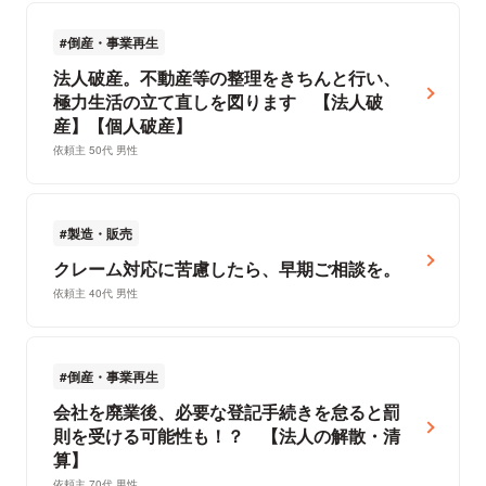
倒産・事業再生
法人破産。不動産等の整理をきちんと行い、
極力生活の立て直しを図ります 【法人破
産】【個人破産】
依頼主 50代 男性
製造・販売
クレーム対応に苦慮したら、早期ご相談を。
依頼主 40代 男性
倒産・事業再生
会社を廃業後、必要な登記手続きを怠ると罰
則を受ける可能性も！？ 【法人の解散・清
算】
依頼主 70代 男性