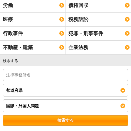
労働
債権回収
医療
税務訴訟
行政事件
犯罪・刑事事件
不動産・建築
企業法務
検索する
検索する