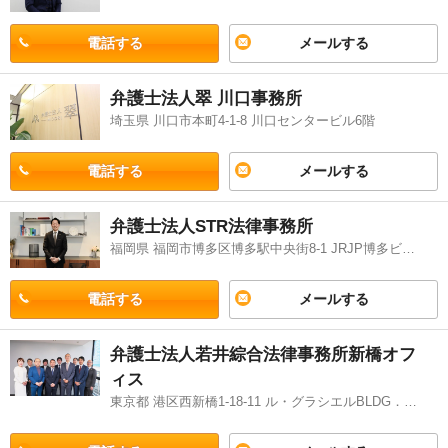
電話する
メールする
弁護士法人翠 川口事務所
埼玉県 川口市本町4-1-8 川口センタービル6階
電話する
メールする
弁護士法人STR法律事務所
福岡県 福岡市博多区博多駅中央街8-1 JRJP博多ビル2階
電話する
メールする
弁護士法人若井綜合法律事務所新橋オフ
ィス
東京都 港区西新橋1-18-11 ル・グラシエルBLDG．16-7階