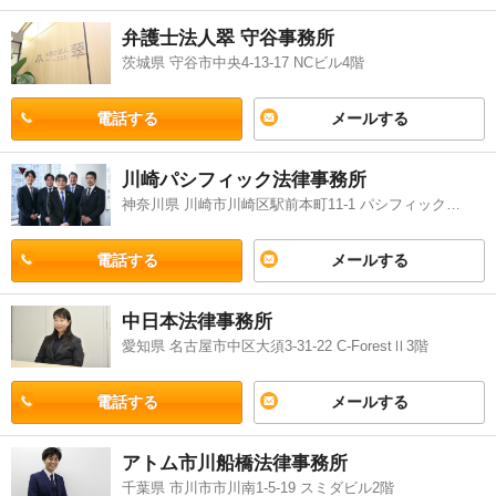
弁護士法人翠 守谷事務所
茨城県 守谷市中央4-13-17 NCビル4階
電話する
メールする
川崎パシフィック法律事務所
神奈川県 川崎市川崎区駅前本町11-1 パシフィックマークス川崎ビル8階
電話する
メールする
中日本法律事務所
愛知県 名古屋市中区大須3-31-22 C-ForestⅡ3階
電話する
メールする
アトム市川船橋法律事務所
千葉県 市川市市川南1-5-19 スミダビル2階