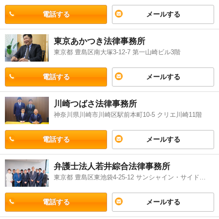
電話する
メールする
東京あかつき法律事務所
東京都 豊島区南大塚3-12-7 第一山崎ビル3階
電話する
メールする
川崎つばさ法律事務所
神奈川県川崎市川崎区駅前本町10-5 クリエ川崎11階
電話する
メールする
弁護士法人若井綜合法律事務所
東京都 豊島区東池袋4-25-12 サンシャイン・サイド9階
電話する
メールする