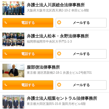
弁護士法人川原総合法律事務所
大阪府大阪市北区西天満2-10-2 幸田ビル8階
電話する
メールする
弁護士法人松本・永野法律事務所
福岡県福岡市中央区大手門1-1-3
電話する
メールする
服部啓法律事務所
東京都 港区西新橋2-18-1 弁護士ビル2号館701
電話する
メールする
弁護士法人稲葉セントラル法律事務所
東京都大田区蒲田5-15-8 蒲田月村ビル6階