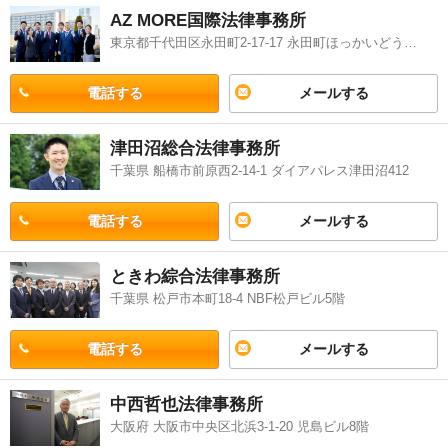
AZ MORE国際法律事務所
東京都千代田区永田町2-17-17 永田町ほっかいどうスクエア5階
電話する
メールする
津田沼総合法律事務所
千葉県 船橋市前原西2-14-1 ダイアパレス津田沼412
電話する
メールする
ときわ綜合法律事務所
千葉県 松戸市本町18-4 NBF松戸ビル5階
電話する
メールする
中西哲也法律事務所
大阪府 大阪市中央区北浜3-1-20 児島ビル8階