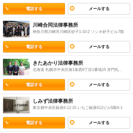
電話する
メールする
川崎合同法律事務所
神奈川県川崎市川崎区砂子1-10-2 ソシオ砂子ビル7階
電話する
メールする
きたあかり法律事務所
北海道 札幌市中央区南1条西9丁目1番地15 井門札幌S109ビル5階
電話する
メールする
しみず法律事務所
東京都中央区銀座6-12-15 いちご銀座612ビル5階A-1
電話する
メールする