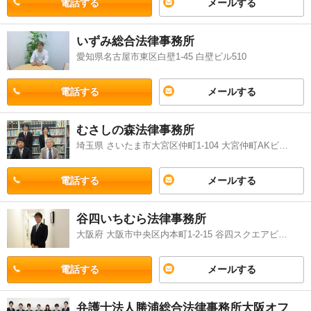
電話する
メールする
いずみ総合法律事務所
愛知県名古屋市東区白壁1-45 白壁ビル510
電話する
メールする
むさしの森法律事務所
埼玉県 さいたま市大宮区仲町1-104 大宮仲町AKビル9階
電話する
メールする
谷四いちむら法律事務所
大阪府 大阪市中央区内本町1-2-15 谷四スクエアビル6階
電話する
メールする
弁護士法人勝浦総合法律事務所大阪オフ