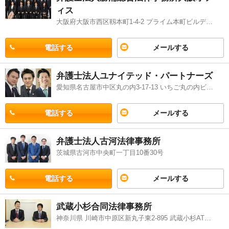
ィス
大阪府大阪市西区靱本町1-4-2 プライム本町ビルディング1階
電話する
メールする
弁護士法人ユナイテッド・パートナーズ
愛知県名古屋市中区丸の内3-17-13 いちご丸の内ビル5階
電話する
メールする
弁護士法人古河法律事務所
茨城県古河市中央町一丁目10番30号
電話する
メールする
武蔵小杉合同法律事務所
神奈川県 川崎市中原区新丸子東2-895 武蔵小杉ATビル505