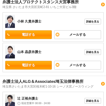
弁護士法人プロテクトスタンス大宮事務所
埼玉県 さいたま市大宮区宮町2-81 いちご大宮ビル3階
小林 久貴
弁護士
詳細を見る
電話する
メールする
山本 晶彦
弁護士
詳細を見る
電話する
メールする
弁護士法人ALG＆Associates埼玉法律事務所
埼玉県さいたま市大宮区桜木町1-10-16 シーノ大宮ノースウィング
辻 正裕
弁護士
詳細を見る
現在営業中 00:00 - 24:00