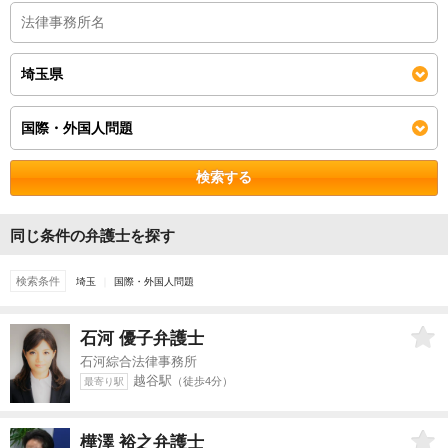
検索する
同じ条件の弁護士を探す
検索条件
埼玉
国際・外国人問題
石河 優子
弁護士
石河綜合法律事務所
越谷駅
（徒歩4分）
最寄り駅
樺澤 裕之
弁護士