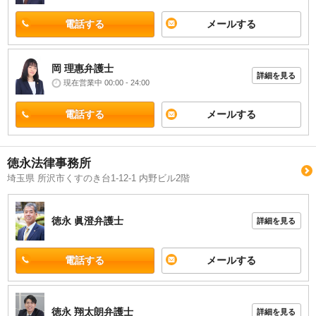
電話する
メールする
岡 理惠
弁護士
詳細を見る
現在営業中 00:00 - 24:00
電話する
メールする
徳永法律事務所
埼玉県 所沢市くすのき台1-12-1 内野ビル2階
徳永 眞澄
弁護士
詳細を見る
電話する
メールする
徳永 翔太朗
弁護士
詳細を見る