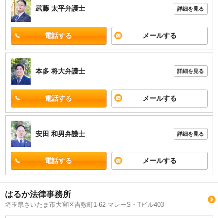
武藤 太平
弁護士
詳細を見る
電話する
メールする
本多 将大
弁護士
詳細を見る
電話する
メールする
安田 和男
弁護士
詳細を見る
電話する
メールする
はるか法律事務所
埼玉県さいたま市大宮区吉敷町1-62 マレーS・Tビル403