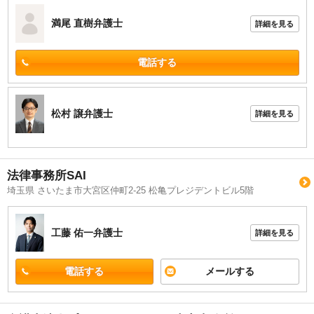
満尾 直樹
弁護士
詳細を見る
電話する
松村 譲
弁護士
詳細を見る
法律事務所SAI
埼玉県 さいたま市大宮区仲町2-25 松亀プレジデントビル5階
工藤 佑一
弁護士
詳細を見る
電話する
メールする