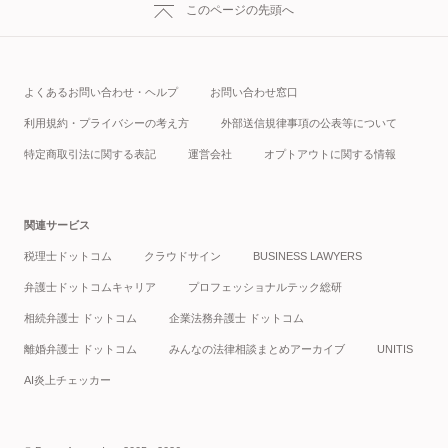
このページの先頭へ
よくあるお問い合わせ・ヘルプ
お問い合わせ窓口
利用規約・プライバシーの考え方
外部送信規律事項の公表等について
特定商取引法に関する表記
運営会社
オプトアウトに関する情報
関連サービス
税理士ドットコム
クラウドサイン
BUSINESS LAWYERS
弁護士ドットコムキャリア
プロフェッショナルテック総研
相続弁護士 ドットコム
企業法務弁護士 ドットコム
離婚弁護士 ドットコム
みんなの法律相談まとめアーカイブ
UNITIS
AI炎上チェッカー