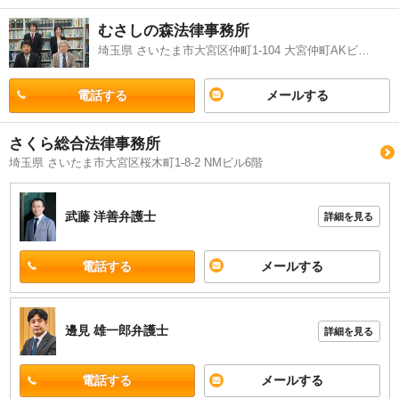
うか。
むさしの森法律事務所
埼玉県 さいたま市大宮区仲町1-104 大宮仲町AKビル9階
電話する
メールする
さくら総合法律事務所
埼玉県 さいたま市大宮区桜木町1-8-2 NMビル6階
武藤 洋善
弁護士
詳細を見る
電話する
メールする
邊見 雄一郎
弁護士
詳細を見る
電話する
メールする