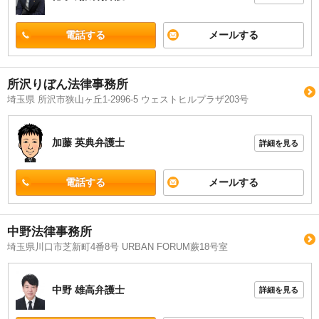
電話する
メールする
所沢りぼん法律事務所
埼玉県 所沢市狭山ヶ丘1-2996-5 ウェストヒルプラザ203号
加藤 英典
弁護士
詳細を見る
電話する
メールする
中野法律事務所
埼玉県川口市芝新町4番8号 URBAN FORUM蕨18号室
中野 雄高
弁護士
詳細を見る