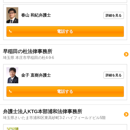
春山 和紀
弁護士
詳細を見る
電話する
早稲田の杜法律事務所
埼玉県 本庄市早稲田の杜4-9-6
金子 直樹
弁護士
詳細を見る
電話する
弁護士法人KTG本部浦和法律事務所
埼玉県さいたま市浦和区東高砂町3-2 ハイフィールドビル5階