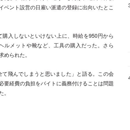
イベント設営の日雇い派遣の登録に出向いたとこ
て購入しないといけない上に、時給を950円から
、ヘルメットや靴など、工具の購入だった。さら
求められた。
全て飛んでしまうと思いました」と語る。この会
必要経費の負担をバイトに義務付けることは問題
た。