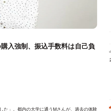
の購入強制、振込手数料は自己負
？
した」。都内の大学に通うMさんが、過去の体験