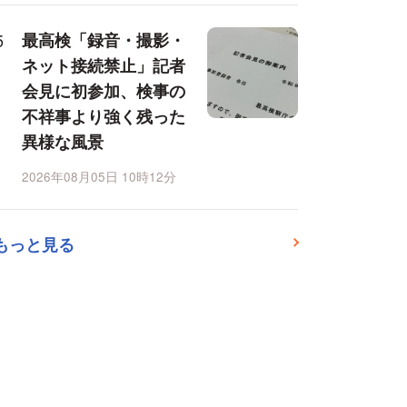
最高検「録音・撮影・
ネット接続禁止」記者
会見に初参加、検事の
不祥事より強く残った
異様な風景
2026年08月05日 10時12分
もっと見る