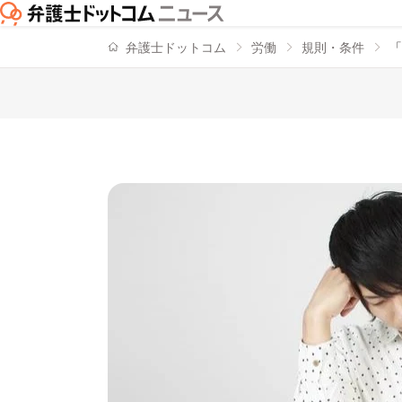
弁護士ドットコム
労働
規則・条件
「