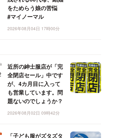
をためらう娘の苦悩
#マイノーマル
2026年08月04日 17時00分
近所の紳士服店が「完
全閉店セール」中です
が、4カ月目に入って
も営業しています。問
題ないのでしょうか？
2026年08月02日 09時42分
「子ども服がズタズタ