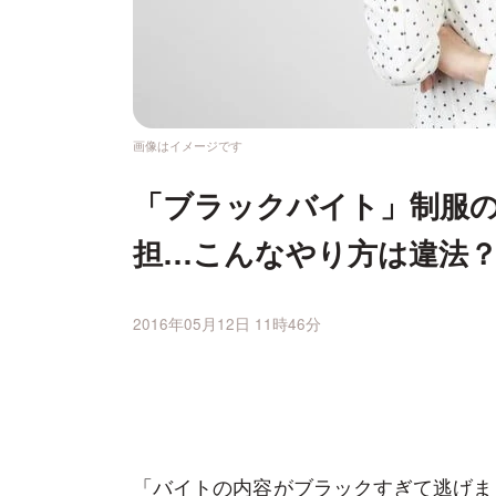
画像はイメージです
「ブラックバイト」制服
担…こんなやり方は違法
2016年05月12日 11時46分
「バイトの内容がブラックすぎて逃げま