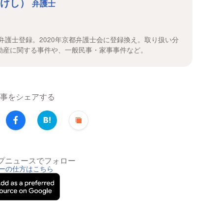
たけし）
弁護士
で弁護士登録。2020年京都弁護士会に登録換え。取り扱い分
動産に関する事件や、一般民事・家事事件など。
事をシェアする
トップニュースでフォロー
ーの仕方はこちら