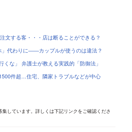
け注文する客・・・店は断ることができる？
ホ」代わりに――カップルが使うのは違法？
行くな」 弁護士が教える実践的「防御法」
500件超…住宅、隣家トラブルなどが中心
募集しています。詳しくは下記リンクをご確認くださ