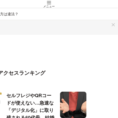
メニュー
方は違法？
アクセスランキング
セルフレジやQRコー
ドが使えない…急速な
「デジタル化」に取り
残される60代母、結婚