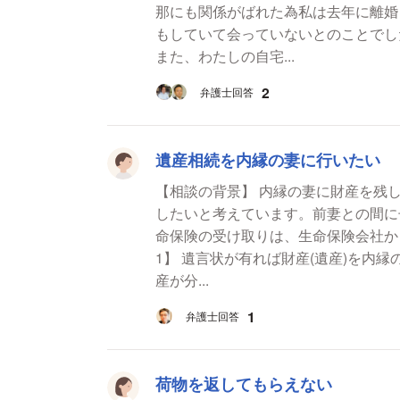
那にも関係がばれた為私は去年に離婚
もしていて会っていないとのことでし
また、わたしの自宅...
2
弁護士回答
遺産相続を内縁の妻に行いたい
【相談の背景】 内縁の妻に財産を残
したいと考えています。前妻との間に
命保険の受け取りは、生命保険会社から
1】 遺言状が有れば財産(遺産)を内縁の妻に残せるのか 【質問
産が分...
1
弁護士回答
荷物を返してもらえない