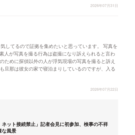
2026年07月31日
浮気してるので証拠を集めたいと思っています。 写真を
素人が写真を撮る行為は盗撮になり訴えられると言わ
2026年07月22日
・ネット接続禁止」記者会見に初参加、検事の不祥
様な風景