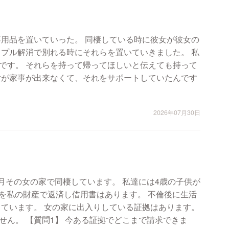
た。 同棲している時に彼女が彼女の
ップル解消で別れる時にそれらを置いていきました。 私
です。 それらを持って帰ってほしいと伝えても持って
2026年07月30日
月その女の家で同棲しています。 私達には4歳の子供が
円を私の財産で返済し借用書はあります。 不倫後に生活
しています。 女の家に出入りしている証拠はあります。
まで請求できま