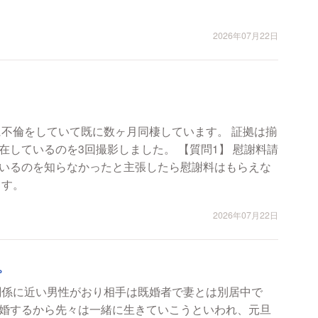
2026年07月22日
に不倫をしていて既に数ヶ月同棲しています。 証拠は揃
のを3回撮影しました。 【質問1】 慰謝料請
いるのを知らなかったと主張したら慰謝料はもらえな
ます。
2026年07月22日
。
関係に近い男性がおり相手は既婚者で妻とは別居中で
婚するから先々は一緒に生きていこうといわれ、元旦