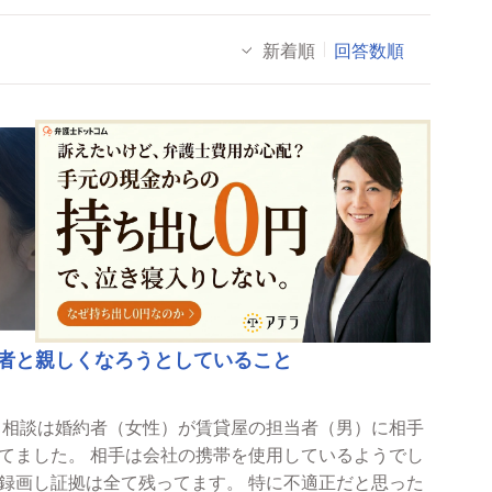
新着順
回答数順
者と親しくなろうとしていること
。相談は婚約者（女性）が賃貸屋の担当者（男）に相手
使用しているようでし
全て残ってます。 特に不適正だと思った