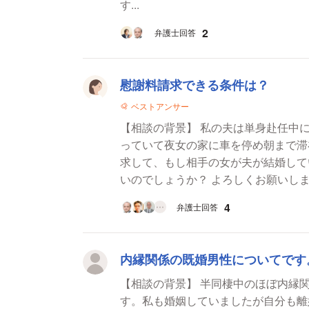
す...
2
弁護士回答
慰謝料請求できる条件は？
ベストアンサー
【相談の背景】 私の夫は単身赴任中
っていて夜女の家に車を停め朝まで滞在している
求して、もし相手の女が夫が結婚して
いのでしょうか？ よろしくお願いし
4
弁護士回答
内縁関係の既婚男性についてです
【相談の背景】 半同棲中のほぼ内縁
す。私も婚姻していましたが自分も離