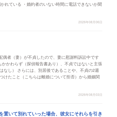
聞かれている ・婚約者のいない時間に電話できないか聞
2026年08月06日
に配偶者（妻）が不貞したので、妻に慰謝料訴訟中です
もかかわらず（探偵報告書あり）、不貞ではないと主張
はなし） さらには、別居後であることや、不貞の2週
つけたこと（こちらは離婚について拒否）から婚姻関
2026年08月03日
を置いて別れていった場合、彼女にそれらを引き