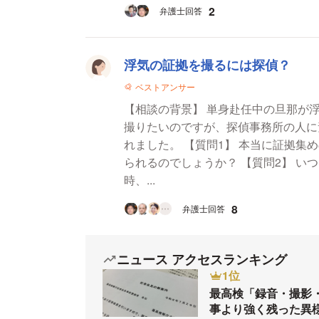
2
弁護士回答
浮気の証拠を撮るには探偵？
ベストアンサー
【相談の背景】 単身赴任中の旦那が
撮りたいのですが、探偵事務所の人に
れました。 【質問1】 本当に証拠集めのために探偵以外の人が浮気現場の写真を撮ると訴え
られるのでしょうか？ 【質問2】 いつも旦那は彼女の家で寝泊まりしているのですが、入る
時、...
8
弁護士回答
ニュース アクセスランキング
1位
最高検「録音・撮影
事より強く残った異