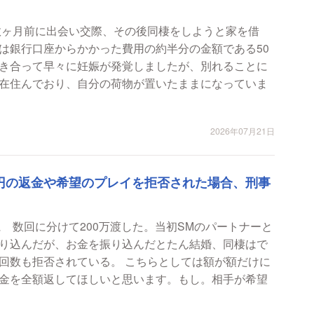
数ヶ月前に出会い交際、その後同棲をしようと家を借
は銀行口座からかかった費用の約半分の金額である50
き合って早々に妊娠が発覚しましたが、別れることに
在住んでおり、自分の荷物が置いたままになっていま
2026年07月21日
万円の返金や希望のプレイを拒否された場合、刑事
 数回に分けて200万渡した。当初SMのパートナーと
り込んだが、お金を振り込んだとたん結婚、同棲はで
回数も拒否されている。 こちらとしては額が額だけに
金を全額返してほしいと思います。もし。相手が希望