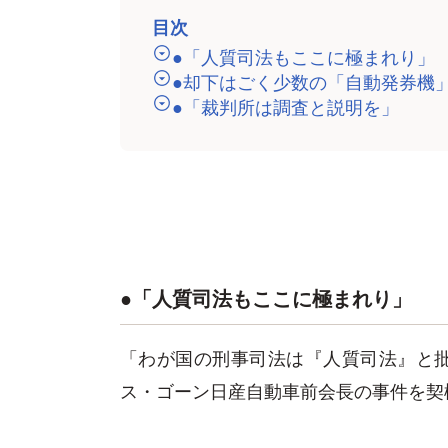
目次
●「人質司法もここに極まれり」
●却下はごく少数の「自動発券機
●「裁判所は調査と説明を」
●「人質司法もここに極まれり」
「わが国の刑事司法は『人質司法』と
ス・ゴーン日産自動車前会長の事件を契