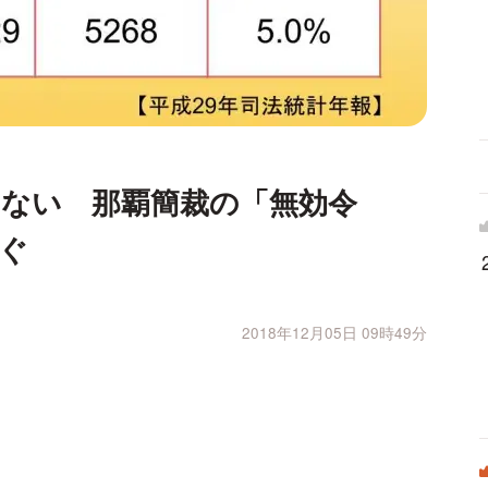
ない 那覇簡裁の「無効令
ぐ
2018年12月05日 09時49分