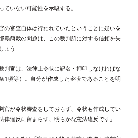
っていない可能性を示唆する。
官の審査自体は行われていたということに疑いを
那覇簡裁の問題は、この裁判所に対する信頼を失
でしょう。
裁判官は、法律上令状に記名・押印しなければな
0条1項等）。自分が作成した令状であることを明
判官が令状審査をしておらず、令状も作成してい
法律違反に留まらず、明らかな憲法違反です」