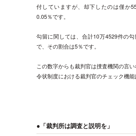
付していますが、却下したのは僅か5
0.05％です。
勾留に関しては、合計10万4529件の
で、その割合は5％です。
この数字からも裁判官は捜査機関の言い
令状制度における裁判官のチェック機能
●「裁判所は調査と説明を」