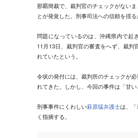
那覇簡裁で、裁判官のチェックがないま
とが発覚した。刑事司法への信頼を揺る
問題になっているのは、沖縄県内で起
11月13日、裁判官の審査をへず、裁
れていたという。
令状の発付には、裁判所のチェックが必
れてきた。しかし、今回の事件は「甘い
刑事事件にくわしい
萩原猛弁護士
は、「
く指摘する。