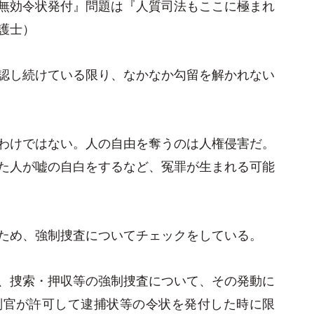
無効令状発付』問題は『人質司法もここに極まれ
護士）
認し続けている限り、なかなか勾留を解かれない
わけではない。人の自由を奪うのは人権侵害だ。
た人が嘘の自白をするなど、冤罪が生まれる可能
ため、強制捜査についてチェックをしている。
、捜索・押収等の強制捜査について、その発動に
判官が許可して逮捕状等の令状を発付した時に限