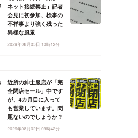
ネット接続禁止」記者
会見に初参加、検事の
不祥事より強く残った
異様な風景
2026年08月05日 10時12分
近所の紳士服店が「完
全閉店セール」中です
が、4カ月目に入って
も営業しています。問
題ないのでしょうか？
2026年08月02日 09時42分