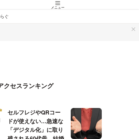
メニュー
らぐ
アクセスランキング
セルフレジやQRコー
ドが使えない…急速な
「デジタル化」に取り
残される60代母、結婚