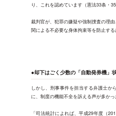
り、これを認めています（憲法33条・3
裁判官が、犯罪の嫌疑や強制捜査の理由
関による不必要な身体拘束等を防止する
●却下はごく少数の「自動発券機」
しかし、刑事事件を担当する弁護士か
に、制度の機能不全を訴える声が多かっ
「司法統計によれば、平成29年度（201