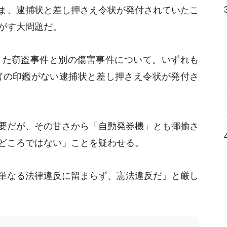
ま、逮捕状と差し押さえ令状が発付されていたこ
がす大問題だ。
きた窃盗事件と別の傷害事件について。いずれも
判官の印鑑がない逮捕状と差し押さえ令状が発付さ
要だが、その甘さから「自動発券機」とも揶揄さ
どころではない」ことを疑わせる。
単なる法律違反に留まらず、憲法違反だ」と厳し