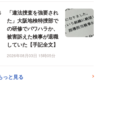
「違法捜査を強要され
た」大阪地検特捜部で
の研修でパワハラか、
被害訴えた検事が退職
していた【手記全文】
2026年08月03日 15時05分
もっと見る