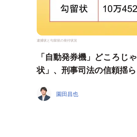
逮捕状と勾留状の発付状況
「自動発券機」どころじゃ
状」、刑事司法の信頼揺ら
園田昌也