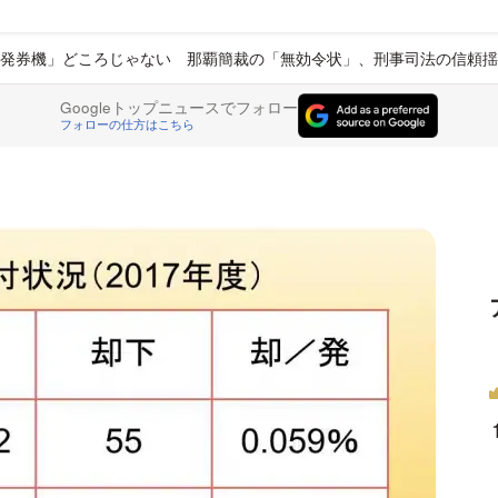
発券機」どころじゃない 那覇簡裁の「無効令状」、刑事司法の信頼揺
Googleトップニュースでフォロー
フォローの仕方はこちら