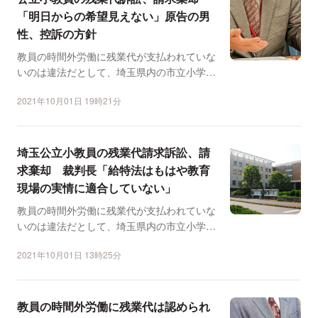
「明日からの希望見えない」原告の男
性、控訴の方針
教員の時間外労働に残業代が支払われていな
いのは違法だとして、埼玉県内の市立小学校
の男性教員（62）が...
2021年10月01日 19時21分
埼玉公立小教員の残業代請求訴訟、請
求棄却 裁判長「給特法はもはや教育
現場の実情に適合していない」
教員の時間外労働に残業代が支払われていな
いのは違法だとして、埼玉県内の市立小学校
の男性教員（62）が...
2021年10月01日 13時25分
教員の時間外労働に残業代は認められ