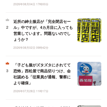
2026年08月04日 17時00分
近所の紳士服店が「完全閉店セー
ル」中ですが、4カ月目に入っても
営業しています。問題ないのでし
ょうか？
2026年08月02日 09時42分
「子ども服がズタズタにされてて
恐怖」西松屋で商品切りつけ、会
社認める「従業員が通報、警察に
より確保」
2026年07月28日 11時17分