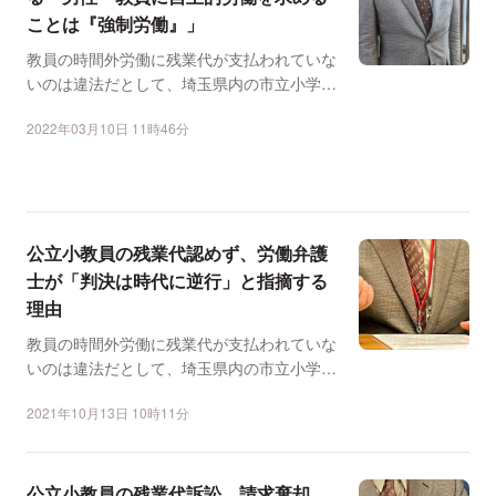
ことは『強制労働』」
教員の時間外労働に残業代が支払われていな
いのは違法だとして、埼玉県内の市立小学校
の男性教員が、県に約...
2022年03月10日 11時46分
公立小教員の残業代認めず、労働弁護
士が「判決は時代に逆行」と指摘する
理由
教員の時間外労働に残業代が支払われていな
いのは違法だとして、埼玉県内の市立小学校
の男性教員（62）が...
2021年10月13日 10時11分
公立小教員の残業代訴訟、請求棄却