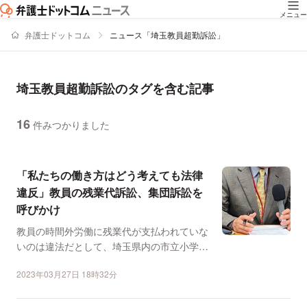
メニュー
弁護士ドットコム
ニュース「埼玉教員超勤訴訟」
埼玉教員超勤訴訟のタグを含む記事
16
件みつかりました
ニュースの新着順の一覧
「私たちの働き方はどう考えても法律
違反」教員の残業代訴訟、集団訴訟を
呼びかけ
教員の時間外労働に残業代が支払われていな
いのは違法だとして、埼玉県内の市立小学校
の男性教員が県に約2...
2023年03月27日 18時32分