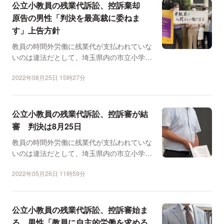
公立小教員の残業代訴訟、控訴棄却
原告の男性「判決を最高裁に委ねま
す」上告方針
教員の時間外労働に残業代が支払われていな
いのは違法だとして、埼玉県内の市立小学校
の男性教員（63）が...
2022年08月25日 15時27分
公立小教員の残業代訴訟、控訴審が結
審 判決は8月25日
教員の時間外労働に残業代が支払われていな
いのは違法だとして、埼玉県内の市立小学校
の男性教員（63）が...
2022年05月26日 11時59分
公立小教員の残業代訴訟、控訴審始ま
る 男性「教員に自主的労働を求める