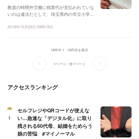
教員の時間外労働に残業代が支払われていな
いのは違法だとして、埼玉県内の市立小学校
の男性教員（59）が...
2018年10月28日 09時19分
16件中 1 - 16件目を表示
1ページ / 全1ページ
アクセスランキング
セルフレジやQRコードが使えな
い…急速な「デジタル化」に取り
残される60代母、結婚をためらう
娘の苦悩 #マイノーマル