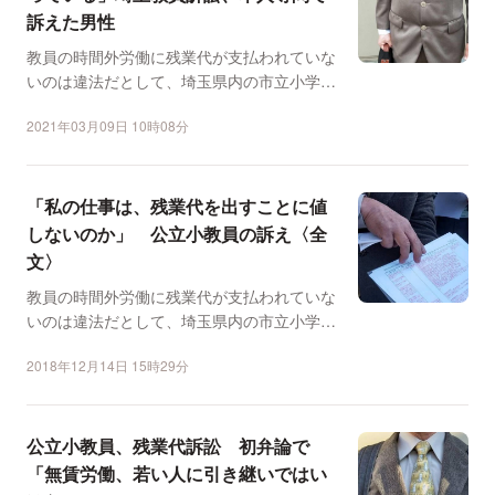
訴えた男性
教員の時間外労働に残業代が支払われていな
いのは違法だとして、埼玉県内の市立小学校
の男性教員（62）が...
2021年03月09日 10時08分
「私の仕事は、残業代を出すことに値
しないのか」 公立小教員の訴え〈全
文〉
教員の時間外労働に残業代が支払われていな
いのは違法だとして、埼玉県内の市立小学校
の男性教員（59）が...
2018年12月14日 15時29分
公立小教員、残業代訴訟 初弁論で
「無賃労働、若い人に引き継いではい