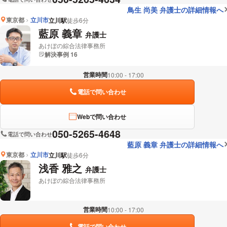
鳥生 尚美 弁護士の詳細情報へ
東京都
立川市
立川駅
徒歩6分
藍原 義章
弁護士
あけぼの綜合法律事務所
解決事例 16
営業時間
10:00 - 17:00
電話で問い合わせ
Webで問い合わせ
050-5265-4648
電話で問い合わせ
藍原 義章 弁護士の詳細情報へ
東京都
立川市
立川駅
徒歩6分
浅香 雅之
弁護士
あけぼの綜合法律事務所
営業時間
10:00 - 17:00
電話で問い合わせ