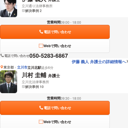
立川通り法律事務所
解決事例 2
営業時間
09:00 - 18:00
電話で問い合わせ
Webで問い合わせ
050-5283-6867
電話で問い合わせ
伊藤 義人 弁護士の詳細情報へ
東京都
立川市
立川北駅
徒歩6分
川村 圭輔
弁護士
立川北法律事務所
解決事例 10
営業時間
09:30 - 18:00
電話で問い合わせ
Webで問い合わせ