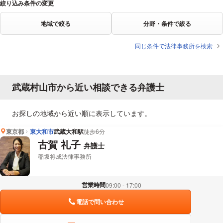
絞り込み条件の変更
地域で絞る
分野・条件で絞る
同じ条件で法律事務所を検索
武蔵村山市から近い相談できる弁護士
お探しの地域から近い順に表示しています。
東京都
東大和市
武蔵大和駅
徒歩6分
古賀 礼子
弁護士
稲坂将成法律事務所
営業時間
09:00 - 17:00
電話で問い合わせ