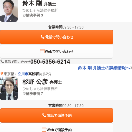
鈴木 剛
弁護士
ひめしゃら法律事務所
解決事例 3
営業時間
09:30 - 17:30
電話で問い合わせ
Webで問い合わせ
050-5356-6214
電話で問い合わせ
鈴木 剛 弁護士の詳細情報へ
東京都
立川市
高松駅
徒歩2分
杉野 公彦
弁護士
ひめしゃら法律事務所
解決事例 7
営業時間
09:30 - 17:30
電話で面談予約
Webで面談予約