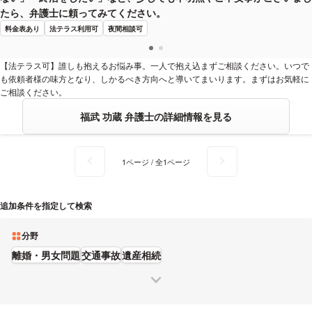
たら、弁護士に頼ってみてください。
料金表あり
法テラス利用可
夜間相談可
【法テラス可】誰しも抱えるお悩み事。一人で抱え込まずご相談ください。いつで
も依頼者様の味方となり、しかるべき方向へと導いてまいります。まずはお気軽に
ご相談ください。
福武 功蔵 弁護士の詳細情報を見る
1ページ / 全1ページ
追加条件を指定して検索
分野
離婚・男女問題
交通事故
遺産相続