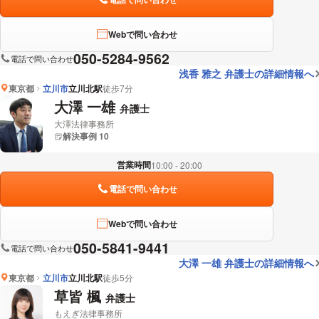
Webで問い合わせ
050-5284-9562
電話で問い合わせ
浅香 雅之 弁護士の詳細情報へ
東京都
立川市
立川北駅
徒歩7分
大澤 一雄
弁護士
大澤法律事務所
解決事例 10
営業時間
10:00 - 20:00
電話で問い合わせ
Webで問い合わせ
050-5841-9441
電話で問い合わせ
大澤 一雄 弁護士の詳細情報へ
東京都
立川市
立川北駅
徒歩5分
草皆 楓
弁護士
もえぎ法律事務所