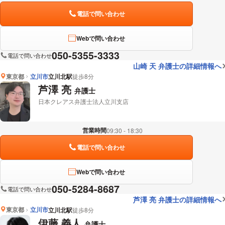
電話で問い合わせ
Webで問い合わせ
050-5355-3333
電話で問い合わせ
山崎 天 弁護士の詳細情報へ
東京都
立川市
立川北駅
徒歩8分
芦澤 亮
弁護士
日本クレアス弁護士法人立川支店
営業時間
09:30 - 18:30
電話で問い合わせ
Webで問い合わせ
050-5284-8687
電話で問い合わせ
芦澤 亮 弁護士の詳細情報へ
東京都
立川市
立川北駅
徒歩8分
伊藤 義人
弁護士