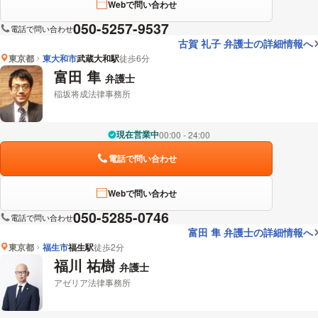
Webで問い合わせ
050-5257-9537
電話で問い合わせ
古賀 礼子 弁護士の詳細情報へ
東京都
東大和市
武蔵大和駅
徒歩6分
富田 隼
弁護士
稲坂将成法律事務所
現在営業中
00:00 - 24:00
電話で問い合わせ
Webで問い合わせ
050-5285-0746
電話で問い合わせ
富田 隼 弁護士の詳細情報へ
東京都
福生市
福生駅
徒歩2分
福川 祐樹
弁護士
アゼリア法律事務所