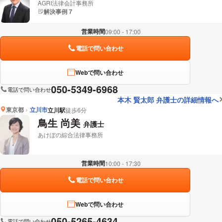
AGRI法律会計事務所
解決事例 7
営業時間
09:00 - 17:00
電話で問い合わせ
Webで問い合わせ
050-5349-6968
電話で問い合わせ
本木 賢太郎 弁護士の詳細情報へ
東京都
立川市
立川駅
徒歩6分
鳥生 尚美
弁護士
あけぼの綜合法律事務所
営業時間
10:00 - 17:30
電話で問い合わせ
Webで問い合わせ
050-5265-4634
電話で問い合わせ