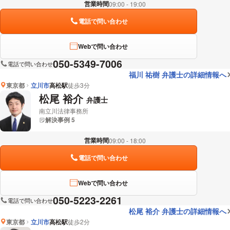
営業時間
09:00 - 19:00
電話で問い合わせ
Webで問い合わせ
050-5349-7006
電話で問い合わせ
福川 祐樹 弁護士の詳細情報へ
東京都
立川市
高松駅
徒歩3分
松尾 裕介
弁護士
南立川法律事務所
解決事例 5
営業時間
09:00 - 18:00
電話で問い合わせ
Webで問い合わせ
050-5223-2261
電話で問い合わせ
松尾 裕介 弁護士の詳細情報へ
東京都
立川市
高松駅
徒歩2分