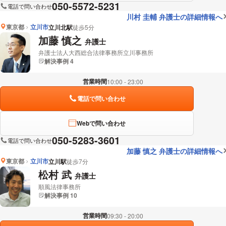
050-5572-5231
電話で問い合わせ
川村 圭輔 弁護士の詳細情報へ
東京都
立川市
立川北駅
徒歩5分
加藤 慎之
弁護士
弁護士法人大西総合法律事務所立川事務所
解決事例 4
営業時間
10:00 - 23:00
電話で問い合わせ
Webで問い合わせ
050-5283-3601
電話で問い合わせ
加藤 慎之 弁護士の詳細情報へ
東京都
立川市
立川駅
徒歩7分
松村 武
弁護士
順風法律事務所
解決事例 10
営業時間
09:30 - 20:00