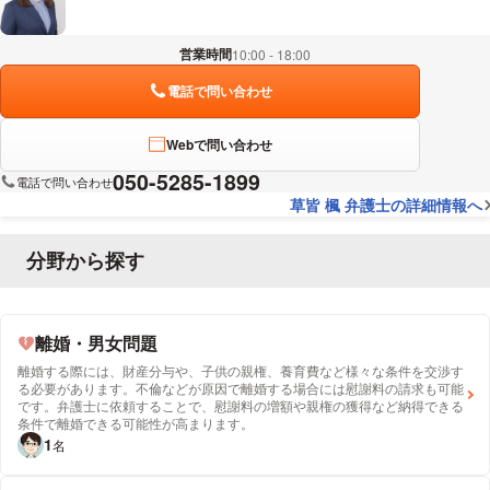
営業時間
10:00 - 18:00
電話で問い合わせ
Webで問い合わせ
050-5285-1899
電話で問い合わせ
草皆 楓 弁護士の詳細情報へ
分野から探す
離婚・男女問題
離婚する際には、財産分与や、子供の親権、養育費など様々な条件を交渉す
る必要があります。不倫などが原因で離婚する場合には慰謝料の請求も可能
です。弁護士に依頼することで、慰謝料の増額や親権の獲得など納得できる
条件で離婚できる可能性が高まります。
1
名