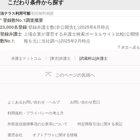
こだわり条件から探す
法テラス利用可能
初回無料相談
* 登録数No.1調査概要
23,000名登録
登録弁護士数(非公開含む)2025年6月時点
登録弁護士
上場企業が運営する弁護士検索ポータルサイト比較(公開情
数No.1
報を元に当社調べ)2025年2月時点
本文へ戻る
弁護士ドットコム
[東京]弁護士
[武蔵村山]弁護士
このページの先頭へ
よくあるお問い合わせ・ヘルプ
お問い合わせ窓口
利用規約・プライバシーの考え方
外部送信規律事項の公表等について
特定商取引法に関する表記
運営会社
オプトアウトに関する情報