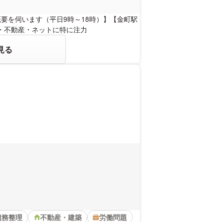
要を伺います（平日9時～18時）】【金町駅
・不動産・ネットに特に注力
見る
債務整理
不動産・建築
労働問題