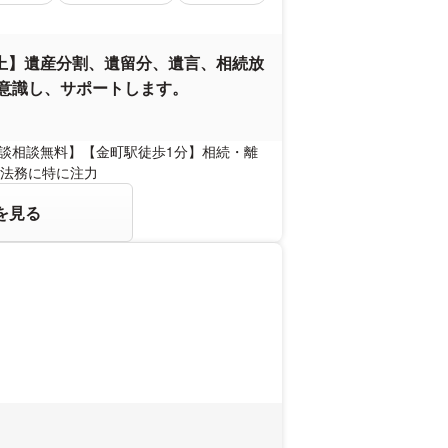
以上】遺産分割、遺留分、遺言、相続放
に意識し、サポートします。
面談相談無料】【金町駅徒歩1分】相続・離
法務に特に注力
を見る