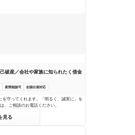
己破産／会社や家族に知られたく借金
可
夜間相談可
全国出張対応
たを守ってくれます。「明るく、誠実に」を
は、ご相談のお電話ください。
を見る