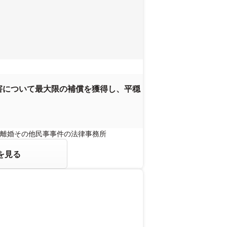
害について最大限の補償を獲得し、平穏
離婚その他民事事件の法律事務所
を見る