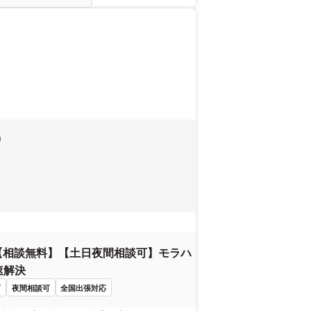
0
【相談無料】【土日夜間相談可】モラハ
速解決
可
夜間相談可
全国出張対応