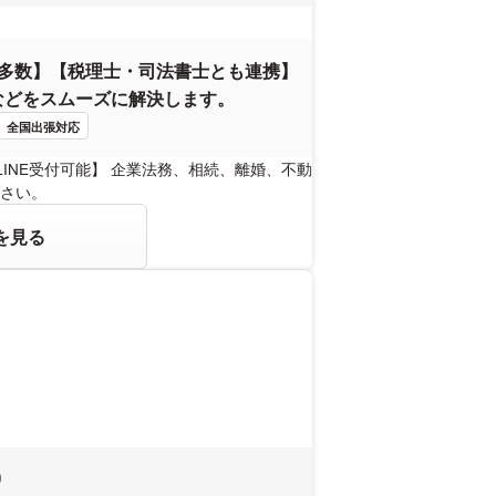
例多数】【税理士・司法書士とも連携】
などをスムーズに解決します。
全国出張対応
INE受付可能】 企業法務、相続、離婚、不動
さい。
を見る
0