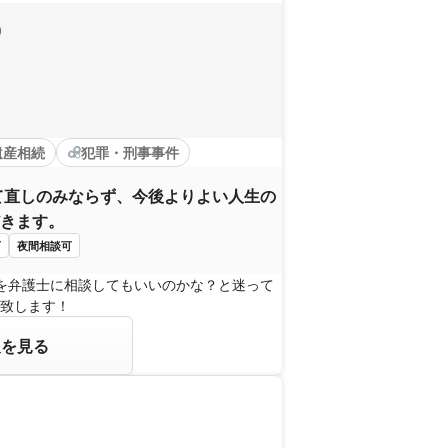
0
遺産相続
犯罪・刑事事件
て直しのみならず、今後よりよい人生の
きます。
可
夜間相談可
を弁護士に相談してもいいのかな？と迷って
致します！
報を見る