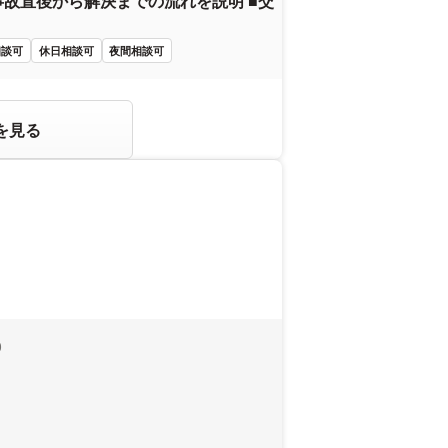
事故直後から解決までの流れを説明 ■交
相談可
休日相談可
夜間相談可
を見る
0