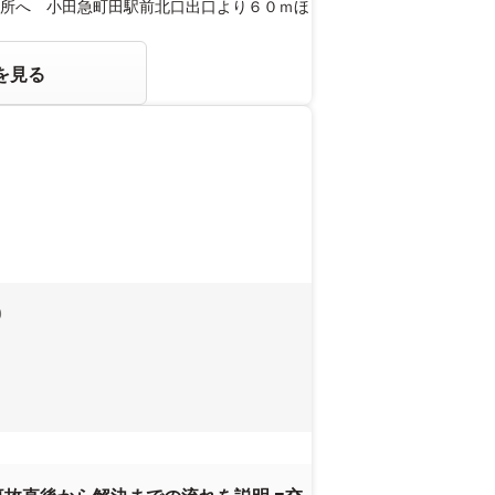
所へ 小田急町田駅前北口出口より６０ｍほ
を見る
0