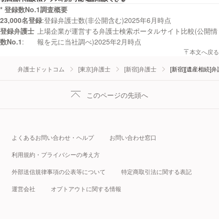
* 登録数No.1調査概要
23,000名登録
登録弁護士数(非公開含む)2025年6月時点
登録弁護士
上場企業が運営する弁護士検索ポータルサイト比較(公開情
数No.1
報を元に当社調べ)2025年2月時点
本文へ戻る
弁護士ドットコム
[東京]弁護士
[新宿]弁護士
[新宿][遺産相続]
このページの先頭へ
よくあるお問い合わせ・ヘルプ
お問い合わせ窓口
利用規約・プライバシーの考え方
外部送信規律事項の公表等について
特定商取引法に関する表記
運営会社
オプトアウトに関する情報