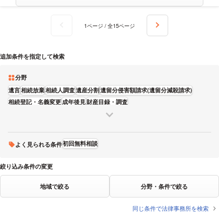
1ページ / 全15ページ
追加条件を指定して検索
分野
遺言
相続放棄
相続人調査
遺産分割
遺留分侵害額請求(遺留分減殺請求)
相続登記・名義変更
成年後見
財産目録・調査
初回無料相談
よく見られる条件
絞り込み条件の変更
地域で絞る
分野・条件で絞る
同じ条件で法律事務所を検索