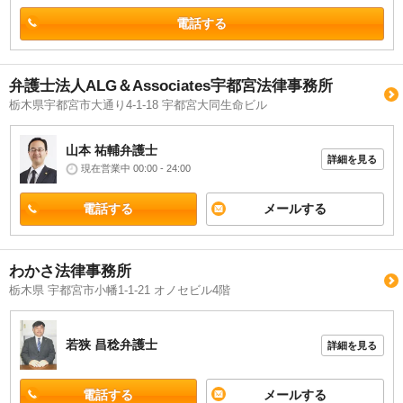
電話する
弁護士法人ALG＆Associates宇都宮法律事務所
栃木県宇都宮市大通り4-1-18 宇都宮大同生命ビル
山本 祐輔
弁護士
詳細を見る
現在営業中 00:00 - 24:00
電話する
メールする
わかさ法律事務所
栃木県 宇都宮市小幡1-1-21 オノセビル4階
若狭 昌稔
弁護士
詳細を見る
電話する
メールする