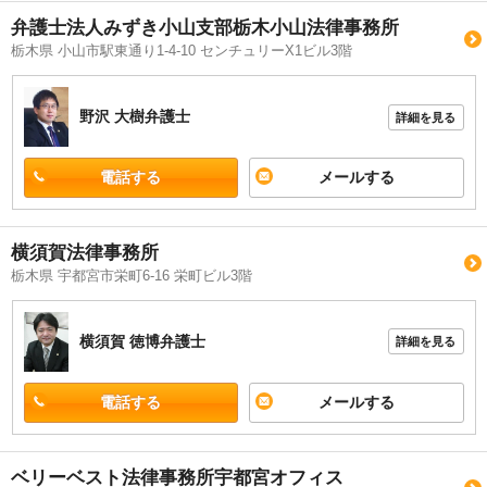
弁護士法人みずき小山支部栃木小山法律事務所
栃木県 小山市駅東通り1-4-10 センチュリーX1ビル3階
野沢 大樹
弁護士
詳細を見る
電話する
メールする
横須賀法律事務所
栃木県 宇都宮市栄町6-16 栄町ビル3階
横須賀 徳博
弁護士
詳細を見る
電話する
メールする
ベリーベスト法律事務所宇都宮オフィス