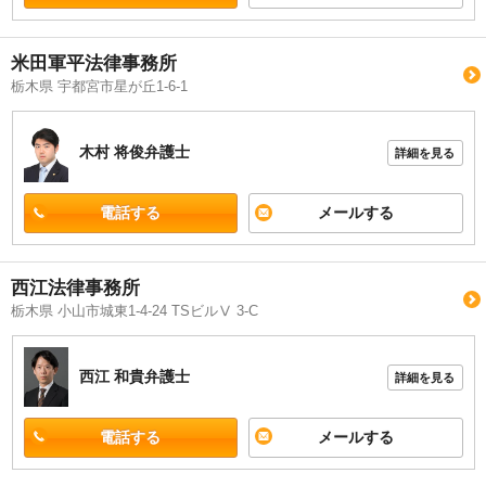
米田軍平法律事務所
栃木県 宇都宮市星が丘1-6-1
木村 将俊
弁護士
詳細を見る
電話する
メールする
西江法律事務所
栃木県 小山市城東1-4-24 TSビルⅤ 3-C
西江 和貴
弁護士
詳細を見る
電話する
メールする