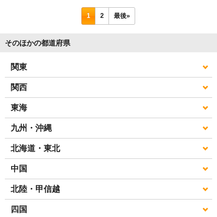
1
2
最後»
そのほかの都道府県
関東
関西
東海
九州・沖縄
北海道・東北
中国
北陸・甲信越
四国