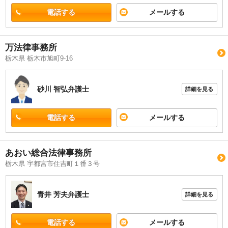
電話する
メールする
万法律事務所
栃木県 栃木市旭町9-16
砂川 智弘
弁護士
詳細を見る
電話する
メールする
あおい総合法律事務所
栃木県 宇都宮市住吉町１番３号
青井 芳夫
弁護士
詳細を見る
電話する
メールする