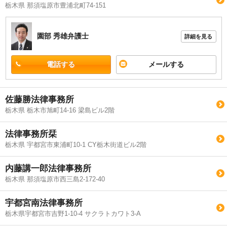
栃木県 那須塩原市豊浦北町74-151
園部 秀雄
弁護士
詳細を見る
電話する
メールする
佐藤勝法律事務所
栃木県 栃木市旭町14-16 梁島ビル2階
法律事務所栞
栃木県 宇都宮市東浦町10-1 CY栃木街道ビル2階
内藤講一郎法律事務所
栃木県 那須塩原市西三島2-172-40
宇都宮南法律事務所
栃木県宇都宮市吉野1-10-4 サクラトカワト3-A