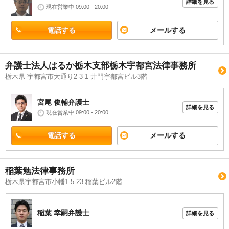
詳細を見る
現在営業中 09:00 - 20:00
電話する
メールする
弁護士法人はるか栃木支部栃木宇都宮法律事務所
栃木県 宇都宮市大通り2-3-1 井門宇都宮ビル3階
宮尾 俊輔
弁護士
詳細を見る
現在営業中 09:00 - 20:00
電話する
メールする
稲葉勉法律事務所
栃木県宇都宮市小幡1-5-23 稲葉ビル2階
稲葉 幸嗣
弁護士
詳細を見る