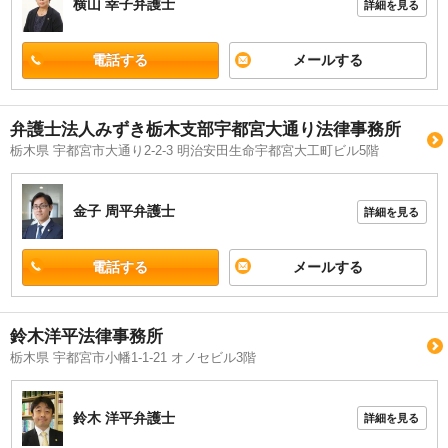
横山 幸子
弁護士
詳細を見る
電話する
メールする
弁護士法人みずき栃木支部宇都宮大通り法律事務所
栃木県 宇都宮市大通り2-2-3 明治安田生命宇都宮大工町ビル5階
金子 周平
弁護士
詳細を見る
電話する
メールする
鈴木洋平法律事務所
栃木県 宇都宮市小幡1-1-21 オノセビル3階
鈴木 洋平
弁護士
詳細を見る