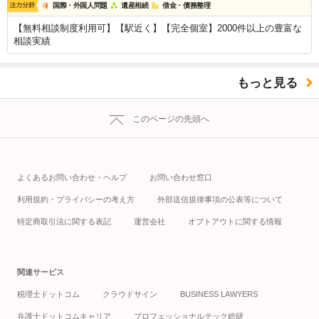
国際・外国人問題
遺産相続
借金・債務整理
【無料相談制度利用可】【駅近く】【完全個室】2000件以上の豊富な
相談実績
もっと見る
このページの先頭へ
よくあるお問い合わせ・ヘルプ
お問い合わせ窓口
利用規約・プライバシーの考え方
外部送信規律事項の公表等について
特定商取引法に関する表記
運営会社
オプトアウトに関する情報
関連サービス
税理士ドットコム
クラウドサイン
BUSINESS LAWYERS
弁護士ドットコムキャリア
プロフェッショナルテック総研