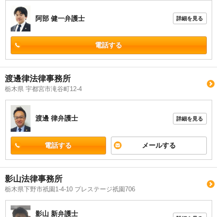
阿部 健一
弁護士
詳細を見る
電話する
渡邊律法律事務所
栃木県 宇都宮市滝谷町12-4
渡邊 律
弁護士
詳細を見る
電話する
メールする
影山法律事務所
栃木県下野市祇園1-4-10 プレステージ祇園706
影山 新
弁護士