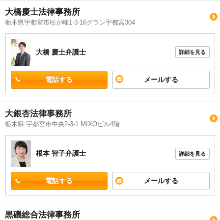
大橋慶士法律事務所
栃木県宇都宮市松が峰1-3-16グラン宇都宮304
大橋 慶士
弁護士
詳細を見る
電話する
メールする
大銀杏法律事務所
栃木県 宇都宮市中央2-3-1 MIXOビル4階
根本 智子
弁護士
詳細を見る
電話する
メールする
黒磯総合法律事務所