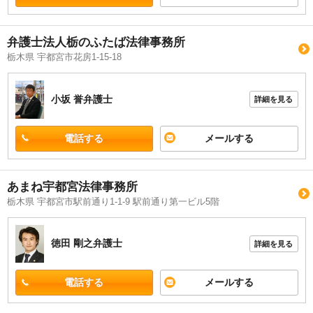
弁護士法人栃のふたば法律事務所
栃木県 宇都宮市花房1-15-18
小坂 誉
弁護士
詳細を見る
電話する
メールする
あまね宇都宮法律事務所
栃木県 宇都宮市駅前通り1-1-9 駅前通り第一ビル5階
徳田 剛之
弁護士
詳細を見る
電話する
メールする