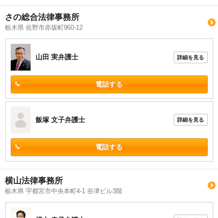
さの総合法律事務所
栃木県 佐野市赤坂町960-12
山田 実
弁護士
詳細を見る
電話する
飯塚 文子
弁護士
詳細を見る
電話する
横山法律事務所
栃木県 宇都宮市中央本町4-1 谷津ビル3階