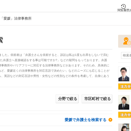
閲覧履歴
「愛媛」法律事務所
索
ました。依頼者は「弁護士さんを依頼すると、訴訟は私は1度も出席をしないで済む
検索
した弁護士へ直接確認をする事は可能ですか?」などの疑問をもっております。弁護
律事務所やバリアフリーに対応する法律事務所などがあります。そのため、具体的に
れど、愛媛近くの法律事務所を対応言語で決めたい」などのニーズにも応じることが
ら、英語などの対応言語や男性・女性などの性別などの条件を考慮して、自身にあう
分野で絞る
市区町村で絞る
愛媛で弁護士を検索する