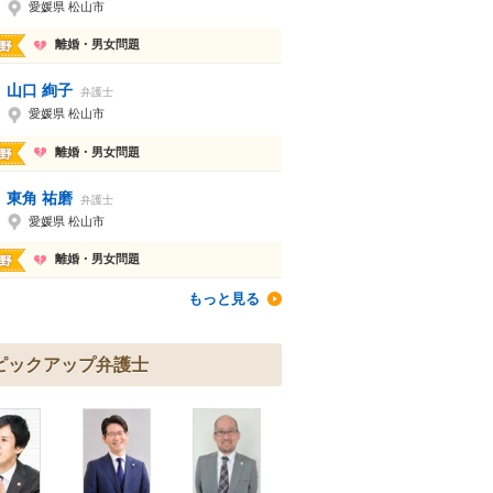
愛媛県 松山市
離婚・男女問題
山口 絢子
弁護士
愛媛県 松山市
離婚・男女問題
東角 祐磨
弁護士
愛媛県 松山市
離婚・男女問題
もっと見る
ピックアップ弁護士