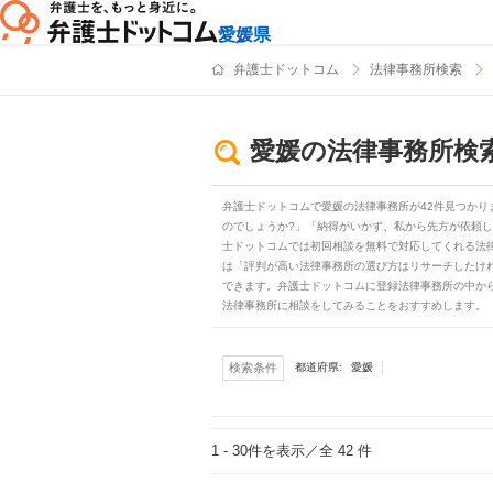
愛媛県
弁護士ドットコム
法律事務所検索
愛媛の法律事務所検
弁護士ドットコムで愛媛の法律事務所が42件見つかり
のでしょうか?」「納得がいかず、私から先方が依頼
士ドットコムでは初回相談を無料で対応してくれる法
は「評判が高い法律事務所の選び方はリサーチしたけ
できます。弁護士ドットコムに登録法律事務所の中か
法律事務所に相談をしてみることをおすすめします。
愛媛
検索条件
都道府県:
1 - 30
件を表示／全 42 件
検索結果