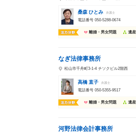
桑森 ひとみ
弁護士
電話番号
050-5288-0674
離婚・男女問題
遺産
なぎ法律事務所
松山市千舟町3-1-4 チソクビル2階西
高橋 直子
弁護士
電話番号
050-5355-9517
離婚・男女問題
遺産
河野法律会計事務所