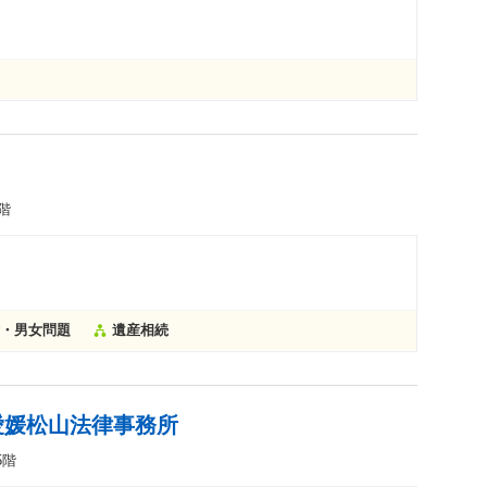
階
・男女問題
遺産相続
愛媛松山法律事務所
5階