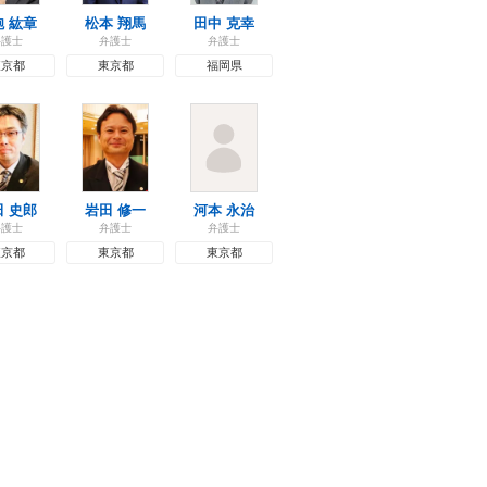
飽 紘章
松本 翔馬
田中 克幸
弁護士
弁護士
弁護士
東京都
東京都
福岡県
田 史郎
岩田 修一
河本 永治
弁護士
弁護士
弁護士
東京都
東京都
東京都