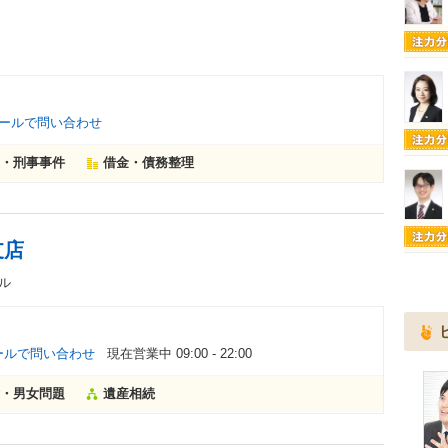
ールで問い合わせ
・刑事事件
借金・債務整理
支店
ル
ールで問い合わせ
現在営業中 09:00 - 22:00
・男女問題
遺産相続