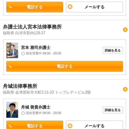
電話する
メールする
弁護士法人宮本法律事務所
福島県 白河市郭内129-27
宮本 雅司
弁護士
詳細を見る
現在営業中 09:00 - 20:00
電話する
舟城法律事務所
福島県 会津若松市大町2-11-23 トップレディビル2階
舟城 善貴
弁護士
詳細を見る
現在営業中 09:00 - 20:00
電話する
メールする