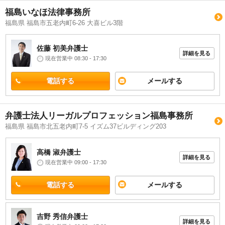
福島いなほ法律事務所
福島県 福島市五老内町6-26 大喜ビル3階
佐藤 初美
弁護士
詳細を見る
現在営業中 08:30 - 17:30
電話する
メールする
弁護士法人リーガルプロフェッション福島事務所
福島県 福島市北五老内町7-5 イズム37ビルディング203
高橋 淑
弁護士
詳細を見る
現在営業中 09:00 - 17:30
電話する
メールする
吉野 秀信
弁護士
詳細を見る