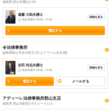
福島県 郡山市麓山1-3-6
遠藤 大助
弁護士
詳細を見る
現在営業中 09:00 - 17:00
電話する
令法律事務所
福島県郡山市赤木町21-10 エトワール赤木2階
吉田 尚志
弁護士
詳細を見る
現在営業中 09:00 - 17:00
電話する
メールする
アディーレ法律事務所郡山支店
福島県 郡山市駅前1-6-5 ピースビル