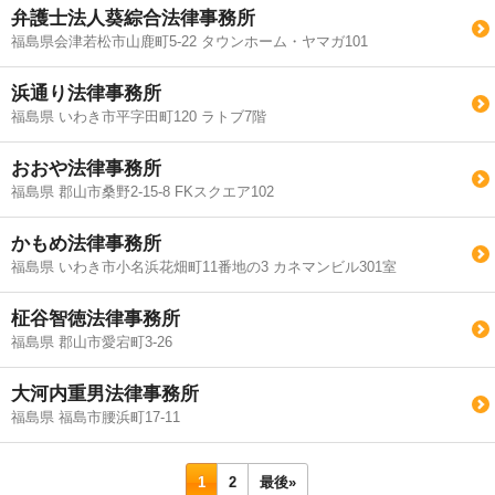
弁護士法人葵綜合法律事務所
福島県会津若松市山鹿町5-22 タウンホーム・ヤマガ101
浜通り法律事務所
福島県 いわき市平字田町120 ラトブ7階
おおや法律事務所
福島県 郡山市桑野2-15-8 FKスクエア102
かもめ法律事務所
福島県 いわき市小名浜花畑町11番地の3 カネマンビル301室
柾谷智徳法律事務所
福島県 郡山市愛宕町3-26
大河内重男法律事務所
福島県 福島市腰浜町17-11
1
2
最後»