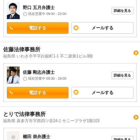
野口 五月
弁護士
詳細を見る
現在営業中 09:00 - 22:00
電話する
メールする
佐藤法律事務所
福島県 いわき市平字白銀町1-1 不二屋第1ビル3階
佐藤 剛志
弁護士
詳細を見る
現在営業中 09:30 - 18:00
電話する
メールする
とりで法律事務所
福島県 喜多方市字西四ツ谷24-1 サニープラザ1階103
櫛田 崇
弁護士
詳細を見る