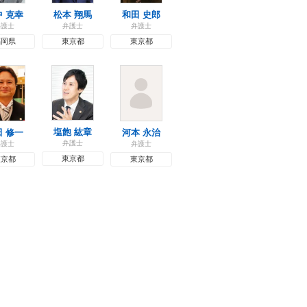
中 克幸
松本 翔馬
和田 史郎
弁護士
弁護士
弁護士
福岡県
東京都
東京都
塩飽 紘章
田 修一
河本 永治
弁護士
弁護士
弁護士
東京都
東京都
東京都