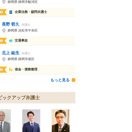
静岡県 静岡市駿河区
企業法務・顧問弁護士
長野 哲久
弁護士
静岡県 浜松市中央区
交通事故
北上 紘生
弁護士
静岡県 静岡市葵区
借金・債務整理
もっと見る
ピックアップ弁護士