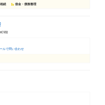
相続
借金・債務整理
所
手町9階
ールで問い合わせ