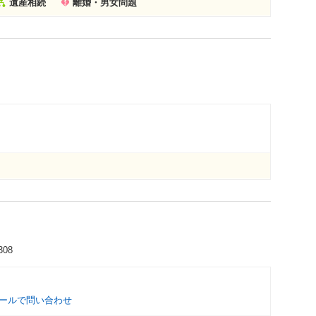
遺産相続
離婚・男女問題
08
ールで問い合わせ