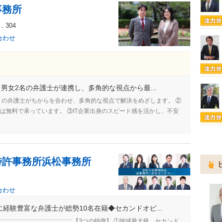
事務所
．304
合わせ
】男女2名の弁護士が連携し、多角的な視点から最...
りの弁護士がちからを合わせ、多角的な視点で解決をめざします。 ②
は無料で承っています。 ③IT企業出身のスピード感を活かし、不安
特許事務所浜松事務所
合わせ
経験豊富な弁護士が総勢10名在籍◆セカンドオピ...
::::::::::::::::::::::::::::::::::::::::::::::::::::::::::::::::::::: 【3つの特徴】 ①地域最大級、セカンド