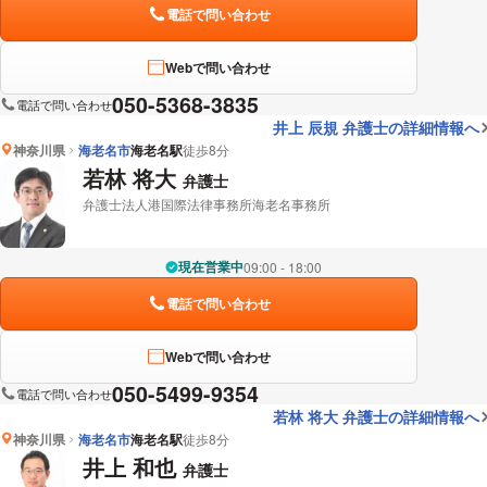
電話で問い合わせ
Webで問い合わせ
050-5368-3835
電話で問い合わせ
井上 辰規 弁護士の詳細情報へ
神奈川県
海老名市
海老名駅
徒歩8分
若林 将大
弁護士
弁護士法人港国際法律事務所海老名事務所
現在営業中
09:00 - 18:00
電話で問い合わせ
Webで問い合わせ
050-5499-9354
電話で問い合わせ
若林 将大 弁護士の詳細情報へ
神奈川県
海老名市
海老名駅
徒歩8分
井上 和也
弁護士