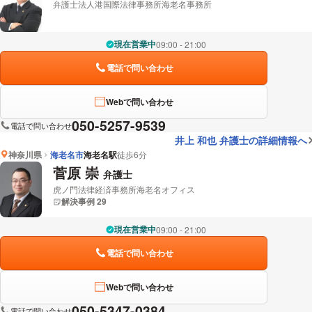
弁護士法人港国際法律事務所海老名事務所
現在営業中
09:00 - 21:00
電話で問い合わせ
Webで問い合わせ
050-5257-9539
電話で問い合わせ
井上 和也 弁護士の詳細情報へ
神奈川県
海老名市
海老名駅
徒歩6分
菅原 崇
弁護士
虎ノ門法律経済事務所海老名オフィス
解決事例 29
現在営業中
09:00 - 21:00
電話で問い合わせ
Webで問い合わせ
050-5347-0384
電話で問い合わせ