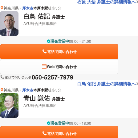
石原 大悟 弁護士の詳細情報へ
神奈川県
厚木市
本厚木駅
徒歩3分
白鳥 佑記
弁護士
AYU総合法律事務所
現在営業中
09:00 - 21:00
電話で問い合わせ
Webで問い合わせ
050-5257-7979
電話で問い合わせ
白鳥 佑記 弁護士の詳細情報へ
神奈川県
厚木市
本厚木駅
徒歩3分
青山 謙佑
弁護士
AYU総合法律事務所
現在営業中
09:00 - 18:00
電話で問い合わせ