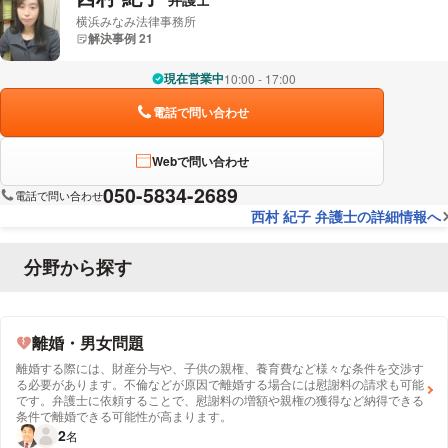
横浜みなみ法律事務所
解決事例 21
現在営業中
10:00 - 17:00
電話で問い合わせ
Webで問い合わせ
050-5834-2689
電話で問い合わせ
西村 紀子 弁護士の詳細情報へ
分野から探す
離婚・男女問題
離婚する際には、財産分与や、子供の親権、養育費など様々な条件を交渉す
る必要があります。不倫などが原因で離婚する場合には慰謝料の請求も可能
です。弁護士に依頼することで、慰謝料の増額や親権の獲得など納得できる
条件で離婚できる可能性が高まります。
2
名