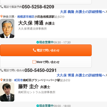
050-5258-6209
電話で面談予約
大原 義隆 弁護士の詳細情報へ
神奈川県
相模原市南区
小田急相模原駅
徒歩2分
大久保 博通
弁護士
大久保博通法律事務所
現在営業中
09:30 - 17:30
電話で問い合わせ
Webで問い合わせ
050-5450-0291
電話で問い合わせ
大久保 博通 弁護士の詳細情報へ
東京都
町田市
南町田グランベリーパーク駅
徒歩2分
藤野 圭介
弁護士
南町田セントラル法律事務所
現在営業中
09:00 - 18:00