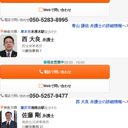
Webで問い合わせ
050-5283-8995
電話で問い合わせ
青山 謙佑 弁護士の詳細情報へ
神奈川県
厚木市
本厚木駅
徒歩5分
西 大良
弁護士
西法律事務所
解決事例 1
現在営業中
09:30 - 19:00
電話で問い合わせ
Webで問い合わせ
050-5257-9477
電話で問い合わせ
西 大良 弁護士の詳細情報へ
神奈川県
藤沢市
湘南台駅
徒歩4分
佐藤 剛
弁護士
湘南台法律事務所
解決事例 21