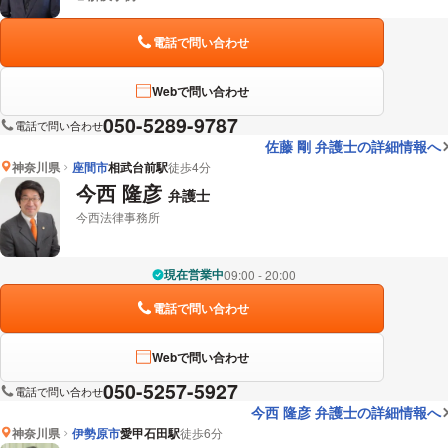
電話で問い合わせ
Webで問い合わせ
050-5289-9787
電話で問い合わせ
佐藤 剛 弁護士の詳細情報へ
神奈川県
座間市
相武台前駅
徒歩4分
今西 隆彦
弁護士
今西法律事務所
現在営業中
09:00 - 20:00
電話で問い合わせ
Webで問い合わせ
050-5257-5927
電話で問い合わせ
今西 隆彦 弁護士の詳細情報へ
神奈川県
伊勢原市
愛甲石田駅
徒歩6分