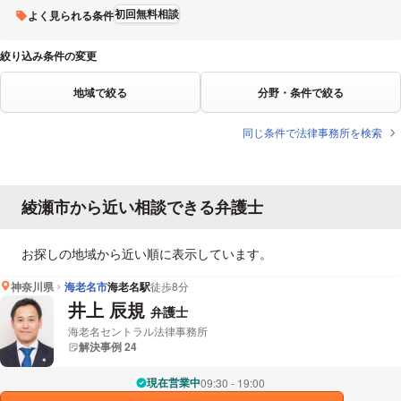
初回無料相談
よく見られる条件
絞り込み条件の変更
地域で絞る
分野・条件で絞る
同じ条件で法律事務所を検索
綾瀬市から近い相談できる弁護士
お探しの地域から近い順に表示しています。
神奈川県
海老名市
海老名駅
徒歩8分
井上 辰規
弁護士
海老名セントラル法律事務所
解決事例 24
現在営業中
09:30 - 19:00