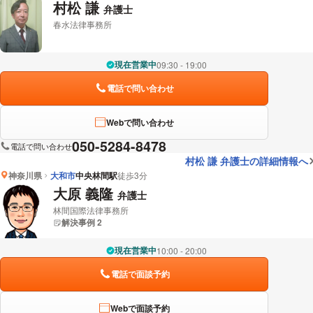
村松 謙
弁護士
春水法律事務所
現在営業中
09:30 - 19:00
電話で問い合わせ
Webで問い合わせ
050-5284-8478
電話で問い合わせ
村松 謙 弁護士の詳細情報へ
神奈川県
大和市
中央林間駅
徒歩3分
大原 義隆
弁護士
林間国際法律事務所
解決事例 2
現在営業中
10:00 - 20:00
電話で面談予約
Webで面談予約