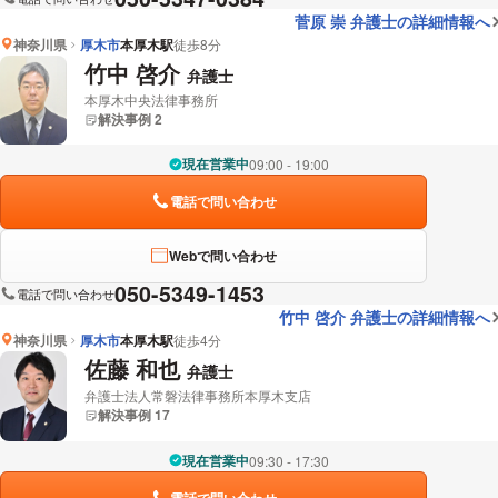
菅原 崇 弁護士の詳細情報へ
神奈川県
厚木市
本厚木駅
徒歩8分
竹中 啓介
弁護士
本厚木中央法律事務所
解決事例 2
現在営業中
09:00 - 19:00
電話で問い合わせ
Webで問い合わせ
050-5349-1453
電話で問い合わせ
竹中 啓介 弁護士の詳細情報へ
神奈川県
厚木市
本厚木駅
徒歩4分
佐藤 和也
弁護士
弁護士法人常磐法律事務所本厚木支店
解決事例 17
現在営業中
09:30 - 17:30
電話で問い合わせ