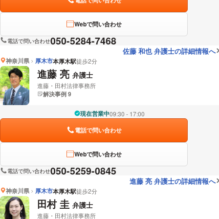
Webで問い合わせ
050-5284-7468
電話で問い合わせ
佐藤 和也 弁護士の詳細情報へ
神奈川県
厚木市
本厚木駅
徒歩2分
進藤 亮
弁護士
進藤・田村法律事務所
解決事例 9
現在営業中
09:30 - 17:00
電話で問い合わせ
Webで問い合わせ
050-5259-0845
電話で問い合わせ
進藤 亮 弁護士の詳細情報へ
神奈川県
厚木市
本厚木駅
徒歩2分
田村 圭
弁護士
進藤・田村法律事務所