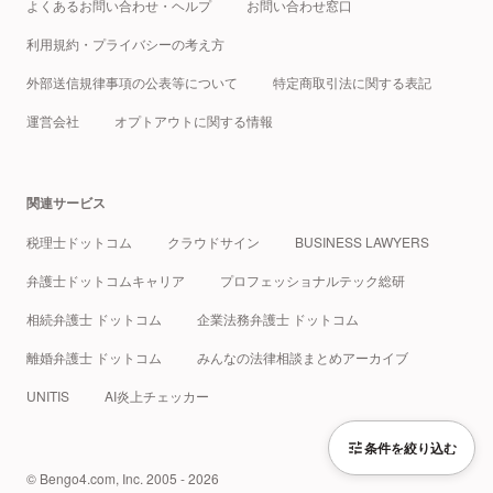
よくあるお問い合わせ・ヘルプ
お問い合わせ窓口
利用規約・プライバシーの考え方
外部送信規律事項の公表等について
特定商取引法に関する表記
運営会社
オプトアウトに関する情報
関連サービス
税理士ドットコム
クラウドサイン
BUSINESS LAWYERS
弁護士ドットコムキャリア
プロフェッショナルテック総研
相続弁護士 ドットコム
企業法務弁護士 ドットコム
離婚弁護士 ドットコム
みんなの法律相談まとめアーカイブ
UNITIS
AI炎上チェッカー
条件を絞り込む
© Bengo4.com, Inc. 2005 - 2026