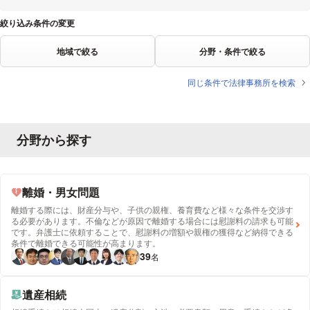
絞り込み条件の変更
地域で絞る
分野・条件で絞る
同じ条件で法律事務所を検索
分野から探す
離婚・男女問題
離婚する際には、財産分与や、子供の親権、養育費など様々な条件を交渉す
る必要があります。不倫などが原因で離婚する場合には慰謝料の請求も可能
です。弁護士に依頼することで、慰謝料の増額や親権の獲得など納得できる
条件で離婚できる可能性が高まります。
39
名
遺産相続