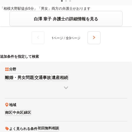
「相模大野駅徒歩5分」「男女」両方の弁護士がおります
白澤 章子 弁護士の詳細情報を見る
1ページ / 全3ページ
追加条件を指定して検索
分野
離婚・男女問題
交通事故
遺産相続
地域
南区
中央区
緑区
初回無料相談
よく見られる条件