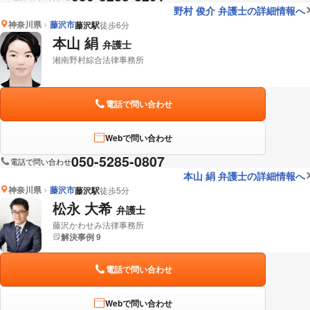
野村 俊介 弁護士の詳細情報へ
神奈川県
藤沢市
藤沢駅
徒歩6分
本山 絹
弁護士
湘南野村綜合法律事務所
電話で問い合わせ
Webで問い合わせ
050-5285-0807
電話で問い合わせ
本山 絹 弁護士の詳細情報へ
神奈川県
藤沢市
藤沢駅
徒歩5分
松永 大希
弁護士
藤沢かわせみ法律事務所
解決事例 9
電話で問い合わせ
Webで問い合わせ