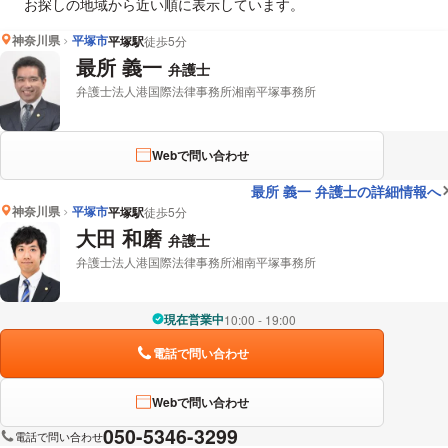
お探しの地域から近い順に表示しています。
神奈川県
平塚市
平塚駅
徒歩5分
最所 義一
弁護士
弁護士法人港国際法律事務所湘南平塚事務所
Webで問い合わせ
最所 義一 弁護士の詳細情報へ
神奈川県
平塚市
平塚駅
徒歩5分
大田 和磨
弁護士
弁護士法人港国際法律事務所湘南平塚事務所
現在営業中
10:00 - 19:00
電話で問い合わせ
Webで問い合わせ
050-5346-3299
電話で問い合わせ