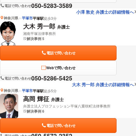
050-5283-3589
電話で問い合わせ
小澤 敦史 弁護士の詳細情報へ
神奈川県
平塚市
平塚駅
徒歩3分
大木 秀一郎
弁護士
湘南平塚法律事務所
解決事例 5
電話で問い合わせ
Webで問い合わせ
050-5286-5425
電話で問い合わせ
大木 秀一郎 弁護士の詳細情報へ
神奈川県
平塚市
平塚駅
徒歩5分
高岡 輝征
弁護士
弁護士法人プロフェッション平塚八重咲町法律事務所
解決事例 6
電話で問い合わせ
050-5572-2352
電話で問い合わせ