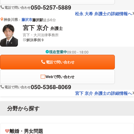
050-5257-5889
電話で問い合わせ
松永 大希 弁護士の詳細情報へ
神奈川県
藤沢市
藤沢駅
徒歩6分
宮下 京介
弁護士
宮下・大川法律事務所
解決事例 9
現在営業中
09:00 - 18:00
電話で問い合わせ
Webで問い合わせ
050-5368-8069
電話で問い合わせ
宮下 京介 弁護士の詳細情報へ
分野から探す
離婚・男女問題