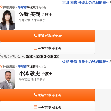
大田 和磨 弁護士の詳細情報へ
神奈川県
平塚市
平塚駅
徒歩4分
佐野 美鶴
弁護士
平塚総合法律事務所
電話で問い合わせ
Webで問い合わせ
050-5283-3832
電話で問い合わせ
佐野 美鶴 弁護士の詳細情報へ
神奈川県
平塚市
平塚駅
徒歩4分
小澤 敦史
弁護士
平塚総合法律事務所
電話で問い合わせ
Webで問い合わせ