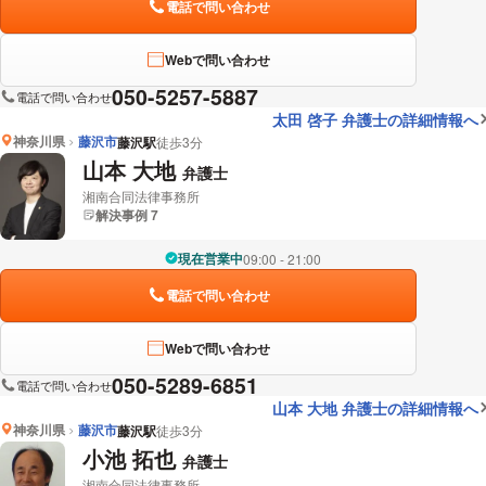
電話で問い合わせ
Webで問い合わせ
050-5257-5887
電話で問い合わせ
太田 啓子 弁護士の詳細情報へ
神奈川県
藤沢市
藤沢駅
徒歩3分
山本 大地
弁護士
湘南合同法律事務所
解決事例 7
現在営業中
09:00 - 21:00
電話で問い合わせ
Webで問い合わせ
050-5289-6851
電話で問い合わせ
山本 大地 弁護士の詳細情報へ
神奈川県
藤沢市
藤沢駅
徒歩3分
小池 拓也
弁護士
湘南合同法律事務所