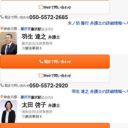
Webで問い合わせ
050-5572-2685
電話で問い合わせ
木ノ切 隆行 弁護士の詳細情報へ
神奈川県
藤沢市
藤沢駅
徒歩3分
羽生 達之
弁護士
藤沢総合法律事務所
解決事例 5
電話で問い合わせ
Webで問い合わせ
050-5572-2920
電話で問い合わせ
羽生 達之 弁護士の詳細情報へ
神奈川県
藤沢市
藤沢駅
徒歩3分
太田 啓子
弁護士
湘南合同法律事務所
解決事例 6