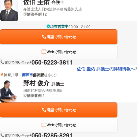
佐伯 圭佑
弁護士
弁護士法人日栄法律事務所藤沢支店
解決事例 12
現在営業中
09:00 - 21:00
電話で問い合わせ
Webで問い合わせ
050-5223-3811
電話で問い合わせ
佐伯 圭佑 弁護士の詳細情報へ
神奈川県
藤沢市
藤沢駅
徒歩6分
野村 俊介
弁護士
湘南野村綜合法律事務所
解決事例 4
電話で問い合わせ
Webで問い合わせ
050-5285-8291
電話で問い合わせ