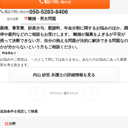
電話で問い合わせ
050-5283-8406
電話で問い合わせ
離婚・男女問題
注力分野
親権、養育費、財産分与、慰謝料、年金分割に関するお悩みのほか、調
停や裁判などのご相談もお受けします。 離婚が脳裏をよぎるが不安が
残って決断できない方、自分の抱える問題が法的に解決できる問題なの
かが分からないという方もご相談ください。
料金表あり
お悩みやご状況は、一人として同じではありません。あなたのお悩みにあった最善
策を考え抜きます。
内山 紗世 弁護士の詳細情報を見る
1ページ / 全1ページ
追加条件を指定して検索
分野