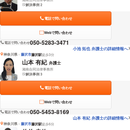
解決事例 2
電話で問い合わせ
Webで問い合わせ
050-5283-3471
電話で問い合わせ
小池 拓也 弁護士の詳細情報へ
神奈川県
藤沢市
藤沢駅
徒歩3分
山本 有紀
弁護士
湘南合同法律事務所
解決事例 3
電話で問い合わせ
Webで問い合わせ
050-5453-8169
電話で問い合わせ
山本 有紀 弁護士の詳細情報へ
神奈川県
藤沢市
藤沢駅
徒歩6分