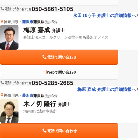
050-5861-5105
電話で問い合わせ
永田 ゆう子 弁護士の詳細情報へ
神奈川県
藤沢市
藤沢駅
徒歩5分
梅原 嘉成
弁護士
弁護士法人コールグリーン法律事務所藤沢オフィス
電話で問い合わせ
Webで問い合わせ
050-5285-2685
電話で問い合わせ
梅原 嘉成 弁護士の詳細情報へ
神奈川県
藤沢市
藤沢駅
徒歩3分
木ノ切 隆行
弁護士
湘南藤沢法律事務所
電話で問い合わせ