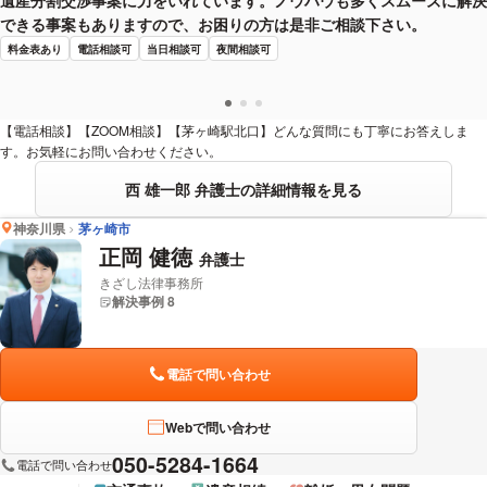
遺産分割交渉事案に力をいれています。ノウハウも多くスムーズに解決
できる事案もありますので、お困りの方は是非ご相談下さい。
料金表あり
電話相談可
当日相談可
夜間相談可
【電話相談】【ZOOM相談】【茅ヶ崎駅北口】どんな質問にも丁寧にお答えしま
す。お気軽にお問い合わせください。
西 雄一郎 弁護士の詳細情報を見る
神奈川県
茅ヶ崎市
正岡 健徳
弁護士
きざし法律事務所
解決事例 8
電話で問い合わせ
Webで問い合わせ
050-5284-1664
電話で問い合わせ