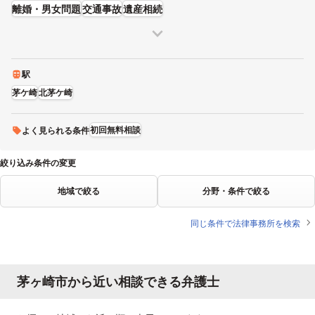
離婚・男女問題
交通事故
遺産相続
駅
茅ケ崎
北茅ケ崎
初回無料相談
よく見られる条件
絞り込み条件の変更
地域で絞る
分野・条件で絞る
同じ条件で法律事務所を検索
茅ヶ崎市から近い相談できる弁護士