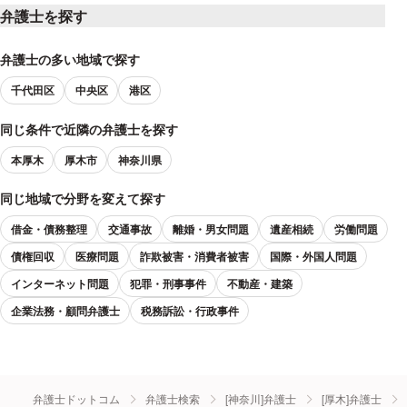
弁護士を探す
弁護士の多い地域で探す
千代田区
中央区
港区
同じ条件で近隣の弁護士を探す
本厚木
厚木市
神奈川県
同じ地域で分野を変えて探す
借金・債務整理
交通事故
離婚・男女問題
遺産相続
労働問題
債権回収
医療問題
詐欺被害・消費者被害
国際・外国人問題
インターネット問題
犯罪・刑事事件
不動産・建築
企業法務・顧問弁護士
税務訴訟・行政事件
弁護士ドットコム
弁護士検索
[神奈川]弁護士
[厚木]弁護士