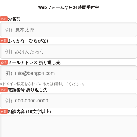
Webフォームなら24時間受付中
お名前
必須
ふりがな（ひらがな）
必須
メールアドレス 折り返し先
必須
※ドメイン指定をされている方は解除してください。
電話番号 折り返し先
必須
相談内容 (10文字以上)
必須