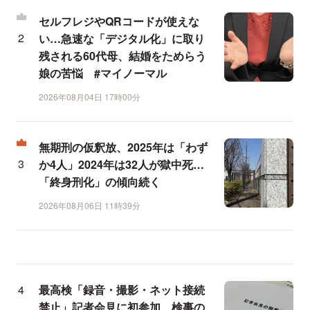
セルフレジやQRコードが使えな
い…急速な「デジタル化」に取り
残される60代母、結婚をためらう
娘の苦悩 #マイノーマル
2026年08月04日 17時00分
無期刑の仮釈放、2025年は「わず
か4人」2024年は32人が獄中死…
「終身刑化」の傾向続く
2026年08月06日 11時39分
最高検「録音・撮影・ネット接続
禁止」記者会見に初参加、検事の