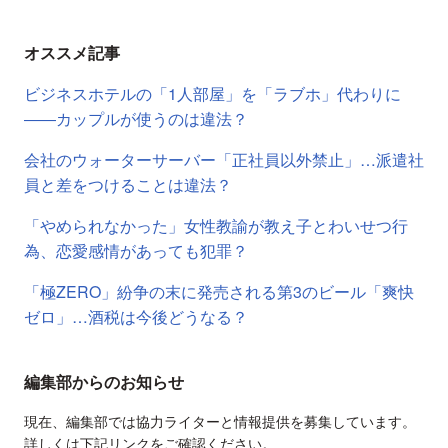
オススメ記事
ビジネスホテルの「1人部屋」を「ラブホ」代わりに
――カップルが使うのは違法？
会社のウォーターサーバー「正社員以外禁止」…派遣社
員と差をつけることは違法？
「やめられなかった」女性教諭が教え子とわいせつ行
為、恋愛感情があっても犯罪？
「極ZERO」紛争の末に発売される第3のビール「爽快
ゼロ」…酒税は今後どうなる？
編集部からのお知らせ
現在、編集部では協力ライターと情報提供を募集しています。
詳しくは下記リンクをご確認ください。