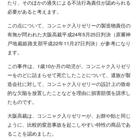
たり、そのほかの過失による不法行為責任が認められる
必要があると考えます。
この点について、コンニャク入りゼリーの製造物責任の
有無が問われた大阪高裁平成24年5月25日判決（原審神
戸地裁姫路支部平成22年11月27日判決）が参考になり
ます。
この事件は、1歳10か月の幼児が、コンニャク入りゼリ
ーをのどに詰まらせて死亡したことについて、遺族が製
造会社に対して、コンニャク入りゼリーの設計上の致命
的な欠陥を放置したことなどを理由に損害賠償を請求し
たものです。
大阪高裁は、コンニャク入りゼリーが、お餅や飴と同じ
ように、比較的窒息事故を起こしやすい特性の商品であ
ることを認めました。