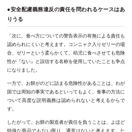
●安全配慮義務違反の責任を問われるケースはあ
りうる
「次に、食べ方についての警告表示の有無による責任も
認められにくいと考えます。コンニャク入りゼリーの場
合、ゼリーという柔らかくて、幼児に食べさせても危険
性が『ない』と誤信する名称を使用していたことも争点
になりました。
一方で、お餅がのどに詰まる危険性があることは、わが
国では周知の事実であるといってもよく、食事の方法に
ついて高度な説明義務は認められないと考えるからで
す。
したがって、お餅の製造者が責任を負うことは、よほど
特殊な商品でもない限り、通常はないと考えます。た