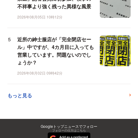
不祥事より強く残った異様な風景
2026年08月05日 10時12分
近所の紳士服店が「完全閉店セー
ル」中ですが、4カ月目に入っても
営業しています。問題ないのでし
ょうか？
2026年08月02日 09時42分
もっと見る
Googleトップニュースでフォロー
フォローの仕方はこちら