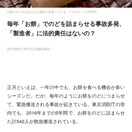
お餅でのどを詰まらせる事故が多発している（プロモリンク/PIXTA）
毎年「お餅」でのどを詰まらせる事故多発、
「製造者」に法的責任はないの？
2018年01月01日 09時48分
正月といえば、一年の中でも、お餅を食べる機会が多い
シーズンだ。だが、毎年のようにお餅をのどにつまらせ
て、緊急搬送される事故が起きている。東京消防庁の管
内でも、2016年までの5年間で、お餅をのどに詰まらせ
た計542人が救急搬送されている。