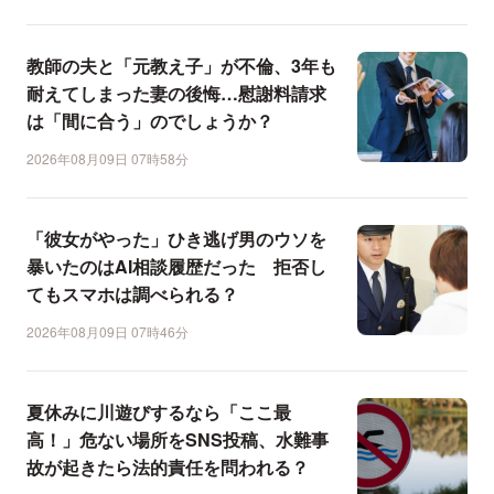
教師の夫と「元教え子」が不倫、3年も
耐えてしまった妻の後悔…慰謝料請求
は「間に合う」のでしょうか？
2026年08月09日 07時58分
「彼女がやった」ひき逃げ男のウソを
暴いたのはAI相談履歴だった 拒否し
てもスマホは調べられる？
2026年08月09日 07時46分
夏休みに川遊びするなら「ここ最
高！」危ない場所をSNS投稿、水難事
故が起きたら法的責任を問われる？