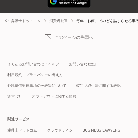
弁護士ドットコム
消費者被害
毎年「お餅」でのどを詰まらせる事
このページの先頭へ
よくあるお問い合わせ・ヘルプ
お問い合わせ窓口
利用規約・プライバシーの考え方
外部送信規律事項の公表等について
特定商取引法に関する表記
運営会社
オプトアウトに関する情報
関連サービス
税理士ドットコム
クラウドサイン
BUSINESS LAWYERS