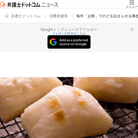
メニュー
弁護士ドットコム
消費者被害
毎年「お餅」でのどを詰まらせる事
Googleトップニュースでフォロー
フォローの仕方はこちら