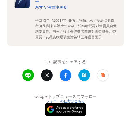
士
あすか法律事務所
平成13年（2001年）弁護士登録、あすか法律事務
所所長 関東弁護士連合会・消費者問題対策委員会元
副委員長、埼玉弁護士会消費者問題対策委員会元委
員長、安愚楽牧場被害対策埼玉弁護団団長
この記事をシェアする
Googleトップニュースでフォロー
フォローの仕方はこちら