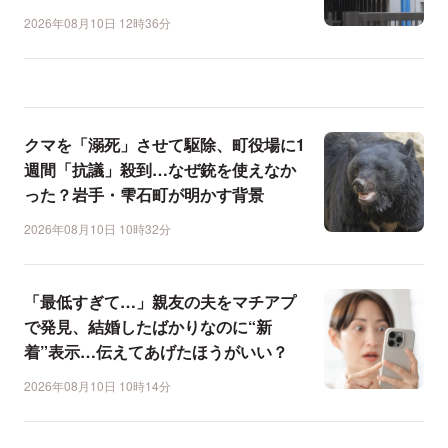
2026年08月10日 12時36分
クマを「溺死」させて駆除、町役場に1
週間「抗議」殺到…なぜ銃を使えなか
った？岩手・雫石町が明かす背景
2026年08月10日 10時32分
「最低すぎて…」親友の夫をマチアプ
で発見、結婚したばかりなのに“新
着”表示…伝えてあげたほうがいい？
2026年08月10日 10時14分