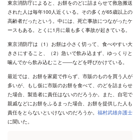
東京消防庁によると、お餅をのどに詰まらせて救急搬送
された人は毎年100人近くいる。その多くが65歳以上の
高齢者だったという。中には、死亡事故につながったケ
ースもある。とくに1月に最も多く事故が起きている。
東京消防庁は（1）お餅は小さく切って、食べやすい大
きさにすること、（2）急いで飲み込まず、ゆっくりと
噛んでから飲み込むこと――などを呼びかけている。
最近では、お餅を家庭で作らず、市販のものを買う人が
多いが、もし仮に市販のお餅を食べて、のどを詰まらせ
た場合、製造者に責任はないのだろうか。また、自宅で
親戚などにお餅をふるまった場合、お餅を提供した人も
責任をとらないといけないのだろうか。
福村武雄弁護士
に聞いた。