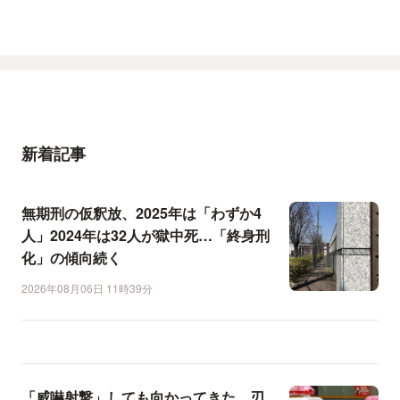
新着記事
無期刑の仮釈放、2025年は「わずか4
人」2024年は32人が獄中死…「終身刑
化」の傾向続く
2026年08月06日 11時39分
「威嚇射撃」しても向かってきた…刃