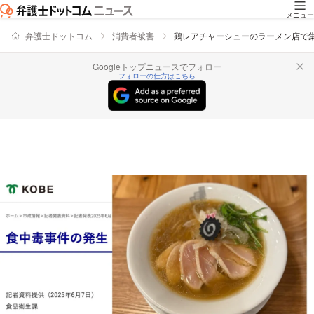
メニュー
弁護士ドットコム
消費者被害
鶏レアチャーシューのラーメン店で集
Googleトップニュースでフォロー
フォローの仕方はこちら