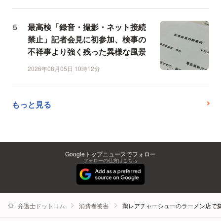
最高検「録音・撮影・ネット接続
禁止」記者会見に初参加、検事の
不祥事より強く残った異様な風景
2026年08月05日 10時12分
もっと見る
Googleトップニュースでフォロー
フォローの仕方はこちら
弁護士ドットコム
消費者被害
鶏レアチャーシューのラーメン店で集