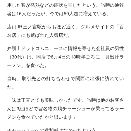
用した客が発熱などの症状を呈したという。当時の通報
者は16人だったが、今では50人超に増えている。
店はJR三ノ宮駅からもほど近く、グルメサイトの「百
名店」にも選ばれた人気店だ。
弁護士ドットコムニュースに情報を寄せた会社員の男性
（30代）は、同店で6月4日の13時半ごろに「貝出汁ラ
ーメン」を食べた。
当時、取引先との打ち合わせで関西に出張に訪れてい
た。
「味は正直とても美味しかったです。当時は他のお客さ
んは3組ほどで皆名物の鶏チャーシューが乗ってるラー
メンを食べていたかと思います」
チャーシューへの違和感はなかったという。