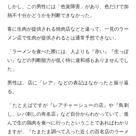
しかし、この男性には「色覚障害」があり、色だけで加
熱不十分かどうかを判断できなかった。
客に生肉が提供される焼肉店などと違って、一見のラー
メン店で生肉が提供されるとは通常予想できない。
「ラーメンを食べた際には、人よりも『赤い』『生っぽ
い』などの判断能力が低く特に違和感もありませんでし
た」
男性は、店に「レア」などの表記はなかったと振り返
る。
「たとえばですが『レアチャーシューの店』や『鳥刺
し、レバ刺しの有名店』など自分からわかっていて、進
んで生の鶏肉を食べに行ったということであればわかり
ますが、『たまたま調べて入った近くの百名店のラーメ