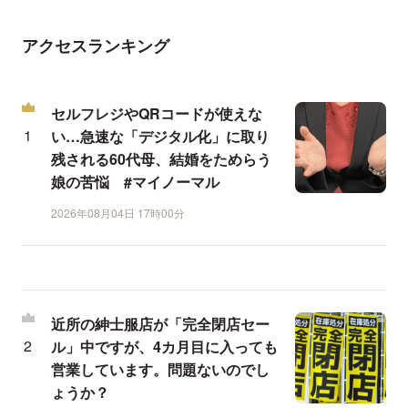
アクセスランキング
セルフレジやQRコードが使えな
い…急速な「デジタル化」に取り
残される60代母、結婚をためらう
娘の苦悩 #マイノーマル
2026年08月04日 17時00分
近所の紳士服店が「完全閉店セー
ル」中ですが、4カ月目に入っても
営業しています。問題ないのでし
ょうか？