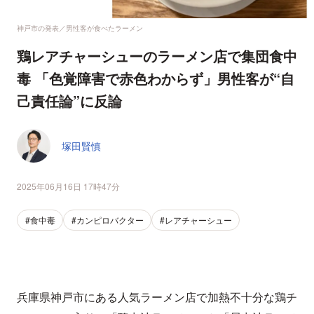
神戸市の発表／男性客が食べたラーメン
鶏レアチャーシューのラーメン店で集団食中
毒 「色覚障害で赤色わからず」男性客が“自
己責任論”に反論
塚田賢慎
2025年06月16日 17時47分
#食中毒
#カンピロバクター
#レアチャーシュー
兵庫県神戸市にある人気ラーメン店で加熱不十分な鶏チ