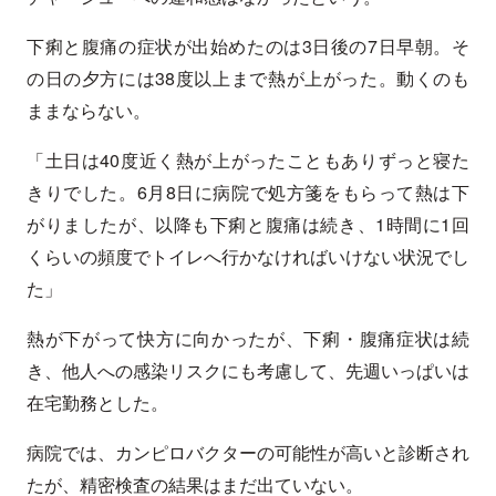
下痢と腹痛の症状が出始めたのは3日後の7日早朝。そ
の日の夕方には38度以上まで熱が上がった。動くのも
ままならない。
「土日は40度近く熱が上がったこともありずっと寝た
きりでした。6月8日に病院で処方箋をもらって熱は下
がりましたが、以降も下痢と腹痛は続き、1時間に1回
くらいの頻度でトイレへ行かなければいけない状況でし
た」
熱が下がって快方に向かったが、下痢・腹痛症状は続
き、他人への感染リスクにも考慮して、先週いっぱいは
在宅勤務とした。
病院では、カンピロバクターの可能性が高いと診断され
たが、精密検査の結果はまだ出ていない。