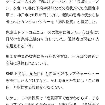
ャーシュー入りの「鴨出汁ラーメン」と「貝出汁ラーメ
ン」を食べた客に下痢や発熱などの症状がでた集団食中
毒で、神戸市は6月16日までに、複数の患者の便から検
出されたカンピロバクターを「病因物質」と特定した。
弁護士ドットコムニュースの取材に答えた。市は店に3
日間の営業停止処分を出していた。通報者は現在50人
を超えるという。
集団食中毒の被害にあった男性客は、一時は40度近い
高熱に見舞われたという。
SNS上では、見た目にも赤味の残るレアチャーシュー
を提供した店だけでなく、それを食べた客にも「自己責
任」と指摘する投稿が少なくない。
しかし、この男性客は「色覚障害で色がわからず、まさ
かレアだとはわからなかった」と振り返る。（弁護士ド