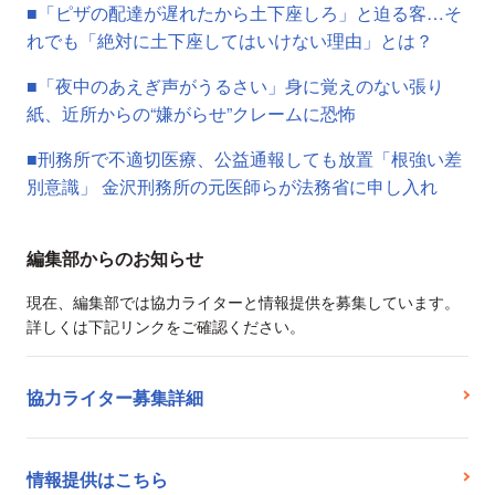
■「ピザの配達が遅れたから土下座しろ」と迫る客…そ
れでも「絶対に土下座してはいけない理由」とは？
■「夜中のあえぎ声がうるさい」身に覚えのない張り
紙、近所からの“嫌がらせ”クレームに恐怖
■刑務所で不適切医療、公益通報しても放置「根強い差
別意識」 金沢刑務所の元医師らが法務省に申し入れ
編集部からのお知らせ
現在、編集部では協力ライターと情報提供を募集しています。
詳しくは下記リンクをご確認ください。
協力ライター募集詳細
情報提供はこちら