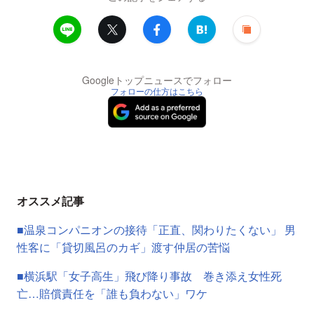
Googleトップニュースでフォロー
フォローの仕方はこちら
オススメ記事
■温泉コンパニオンの接待「正直、関わりたくない」 男
性客に「貸切風呂のカギ」渡す仲居の苦悩
■横浜駅「女子高生」飛び降り事故 巻き添え女性死
亡…賠償責任を「誰も負わない」ワケ