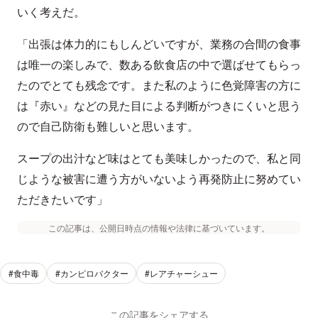
いく考えだ。
「出張は体力的にもしんどいですが、業務の合間の食事
は唯一の楽しみで、数ある飲食店の中で選ばせてもらっ
たのでとても残念です。また私のように色覚障害の方に
は『赤い』などの見た目による判断がつきにくいと思う
ので自己防衛も難しいと思います。
スープの出汁など味はとても美味しかったので、私と同
じような被害に遭う方がいないよう再発防止に努めてい
ただきたいです」
この記事は、公開日時点の情報や法律に基づいています。
#食中毒
#カンピロバクター
#レアチャーシュー
この記事をシェアする