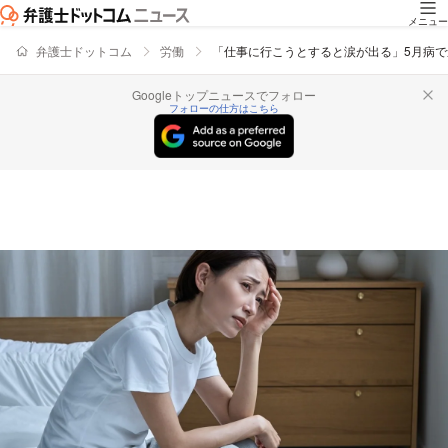
メニュー
弁護士ドットコム
労働
「仕事に行こうとすると涙が出る」5月病
Googleトップニュースでフォロー
フォローの仕方はこちら