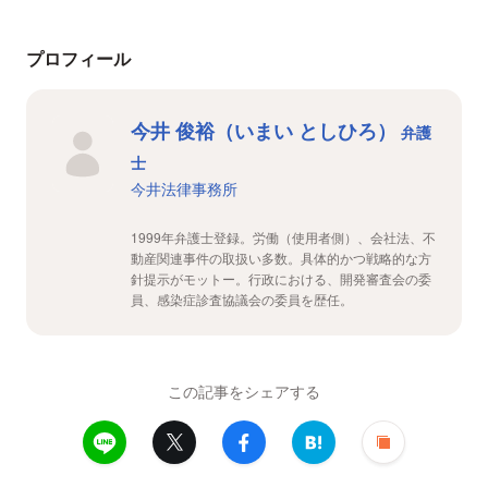
プロフィール
今井 俊裕（いまい としひろ）
弁護
士
今井法律事務所
1999年弁護士登録。労働（使用者側）、会社法、不
動産関連事件の取扱い多数。具体的かつ戦略的な方
針提示がモットー。行政における、開発審査会の委
員、感染症診査協議会の委員を歴任。
この記事をシェアする