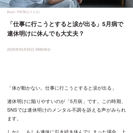
Bucci / PIXTA(ピクスタ)
「仕事に行こうとすると涙が出る」5月病で
連休明けに休んでも大丈夫？
2026年05月05日 09時36分
「体が動かない。仕事に行こうとすると涙が出る」
連休明けに陥りやすいのが「5月病」です。この時期、
SNSでは連休明けのメンタル不調を訴える声がみられ
ます。
しかし、もしも連休に引き続き休んでしまった場合、上