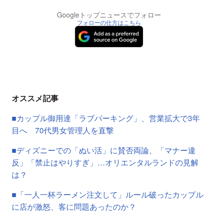
Googleトップニュースでフォロー
フォローの仕方はこちら
オススメ記事
■カップル御用達「ラブパーキング」、営業拡大で3年
目へ 70代男女管理人を直撃
■ディズニーでの「ぬい活」に賛否両論、「マナー違
反」「禁止はやりすぎ」…オリエンタルランドの見解
は？
■「一人一杯ラーメン注文して」ルール破ったカップル
に店が激怒、客に問題あったのか？