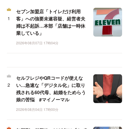
セブン加盟店「トイレだけ利用
客」への強要未遂容疑、経営者夫
婦は不起訴…本部「店舗は一時休
業している」
2026年08月07日 17時04分
セルフレジやQRコードが使えな
い…急速な「デジタル化」に取り
残される60代母、結婚をためらう
娘の苦悩 #マイノーマル
2026年08月04日 17時00分