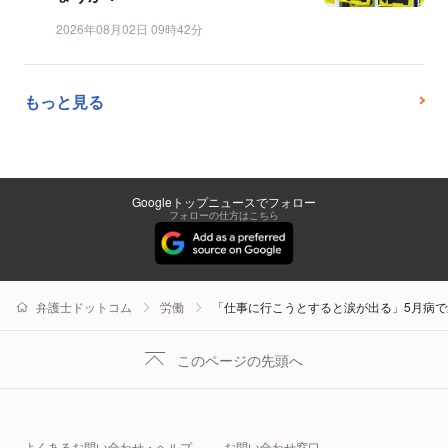
2026年08月02日 09時42分
もっと見る
Googleトップニュースでフォロー
フォローの仕方はこちら
弁護士ドットコム
労働
「仕事に行こうとすると涙が出る」5月病
このページの先頭へ
よくあるお問い合わせ・ヘルプ
お問い合わせ窓口