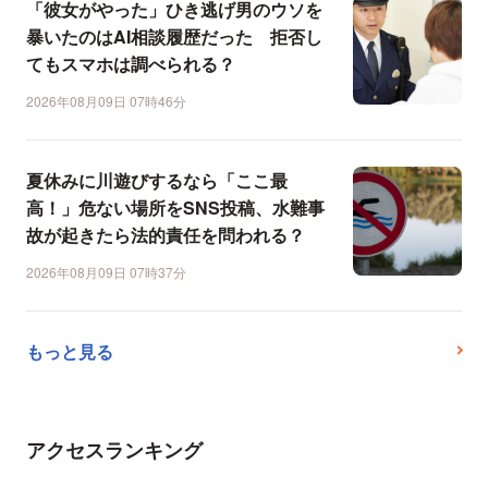
「彼女がやった」ひき逃げ男のウソを
暴いたのはAI相談履歴だった 拒否し
てもスマホは調べられる？
2026年08月09日 07時46分
夏休みに川遊びするなら「ここ最
高！」危ない場所をSNS投稿、水難事
故が起きたら法的責任を問われる？
2026年08月09日 07時37分
もっと見る
アクセスランキング