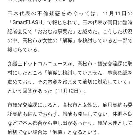
玉木代表の不倫疑惑をめぐっては、11月11日の
「SmartFLASH」で報じられて、玉木代表が同日に臨時
記者会見で「おおむね事実だ」と認めた。こうした状況
の中、高松市が女性の「解職」を検討していると一部で
報じらている。
弁護士ドットコムニュースが、高松市・観光交流課に取
材にしたところ「解職は検討していません。事実確認を
進めており、その内容を踏まえて適切に対応していく」
という回答があった（11月12日）。
市観光交流課によると、高松市と女性は、雇用契約も委
託契約も結んでおらず、報酬も発生してない。体調不良
などで本人都合から申し出があったり、観光大使として
適切でない場合は「解職」となるという。