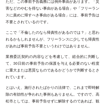
ただ、この事前予告義務には例外事由があります。「災
害などのやむを得ない事由がある場合」や「フリーラン
スに責めに帰すべき事由がある場合」には、事前予告は
不要とされているのです。
ここで「不倫したのなら帰責性があるのでは？」と思わ
れるかもしれませんが、フリーランスに少しでも帰責性
があれば事前予告不要というわけではありません。
業務委託契約の内容などを考慮して、総合的に判断し
て、30日前の事前予告の保護を与える必要のない程度
に重大または悪質なものであるかどうかで判断するとさ
れています。
とはいえ、施行されたばかりの法律で、これまで即時解
除の有効性が争われた事例もありません。ですので、高
松市としては、事前予告せずに解除するのであれば、観