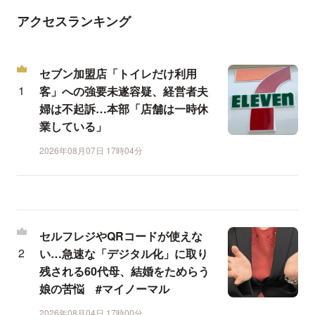
アクセスランキング
セブン加盟店「トイレだけ利用
客」への強要未遂容疑、経営者夫
婦は不起訴…本部「店舗は一時休
業している」
2026年08月07日 17時04分
セルフレジやQRコードが使えな
い…急速な「デジタル化」に取り
残される60代母、結婚をためらう
娘の苦悩 #マイノーマル
2026年08月04日 17時00分