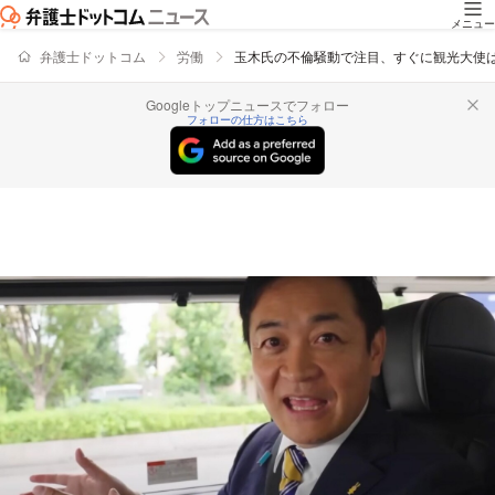
メニュー
弁護士ドットコム
労働
玉木氏の不倫騒動で注目、すぐに観光大使
Googleトップニュースでフォロー
フォローの仕方はこちら