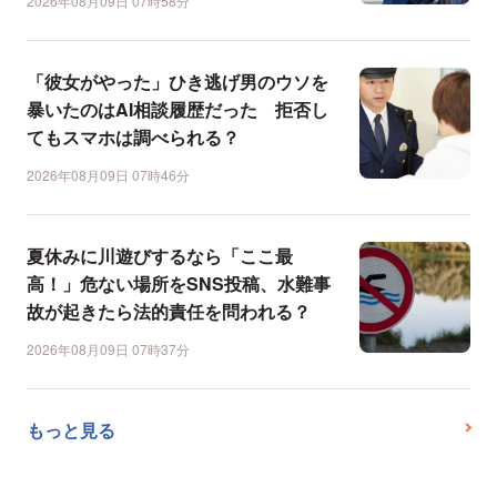
2026年08月09日 07時58分
「彼女がやった」ひき逃げ男のウソを
暴いたのはAI相談履歴だった 拒否し
てもスマホは調べられる？
2026年08月09日 07時46分
夏休みに川遊びするなら「ここ最
高！」危ない場所をSNS投稿、水難事
故が起きたら法的責任を問われる？
2026年08月09日 07時37分
もっと見る