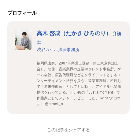
プロフィール
高木 啓成（たかき ひろのり）
弁護
士
渋谷カケル法律事務所
福岡県出身。2007年弁護士登録（第二東京弁護士
会）。映像・音楽業界の企業やタレント事務所、ゲ
ーム会社、広告代理店などをクライアントとするエ
ンターテイメント法務を扱う。音楽事務所に所属し
て「週末作曲家」としても活動し、アイドルへ楽曲
提供を行っている。HKT48の「Just a moment」で
作曲家としてメジャーデビューした。Twitterアカウ
ント @hirock_n
この記事をシェアする