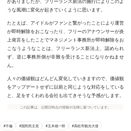
がありましたが、フリーランス新法の施行によりこのよ
うな風潮に変化が起きていくように思います。
たとえば、アイドルがファンと繋がったことにより運営
が即時解除をおこなったり、フリーのアナウンサーが炎
上発言をしたことでマネジメント事務所が即時解除をお
こなうようなことは、フリーランス新法上、認められ
ず、逆に事務所側が非難を受けることになりかねませ
ん。
人々の価値観はどんどん変化していきますので、価値観
をアップデートせずに以前と同じような対応をしている
と、足をすくわれる会社も出てきそうな予感がします。
この記事は、公開日時点の情報や法律に基づいています。
#不倫
#国民民主党
#玉木雄一郎
#高松市観光大使