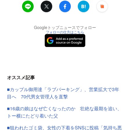
Googleトップニュースでフォロー
フォローの仕方はこちら
オススメ記事
■カップル御用達「ラブパーキング」、営業拡大で3年
目へ 70代男女管理人を直撃
■16歳の娘はなぜ亡くなったのか 壮絶な最期を追い、
トー横にたどり着いた父
■狙われたゴミ袋、女性の下着をSNSに投稿「気持ち悪