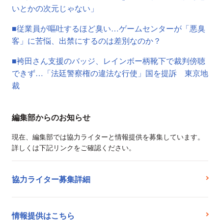
いとかの次元じゃない」
■従業員が嘔吐するほど臭い…ゲームセンターが「悪臭
客」に苦悩、出禁にするのは差別なのか？
■袴田さん支援のバッジ、レインボー柄靴下で裁判傍聴
できず…「法廷警察権の違法な行使」国を提訴 東京地
裁
編集部からのお知らせ
現在、編集部では協力ライターと情報提供を募集しています。
詳しくは下記リンクをご確認ください。
協力ライター募集詳細
情報提供はこちら