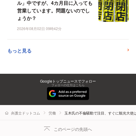
ル」中ですが、4カ月目に入っても
営業しています。問題ないのでし
ょうか？
2026年08月02日 09時42分
もっと見る
Googleトップニュースでフォロー
フォローの仕方はこちら
弁護士ドットコム
労働
玉木氏の不倫騒動で注目、すぐに観光大使
このページの先頭へ