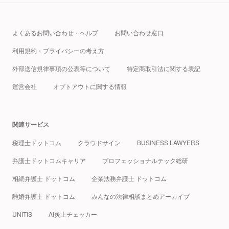
よくあるお問い合わせ・ヘルプ
お問い合わせ窓口
利用規約・プライバシーの考え方
外部送信規律事項の公表等について
特定商取引法に関する表記
運営会社
オプトアウトに関する情報
関連サービス
税理士ドットコム
クラウドサイン
BUSINESS LAWYERS
弁護士ドットコムキャリア
プロフェッショナルテック総研
相続弁護士 ドットコム
企業法務弁護士 ドットコム
離婚弁護士 ドットコム
みんなの法律相談まとめアーカイブ
UNITIS
AI炎上チェッカー