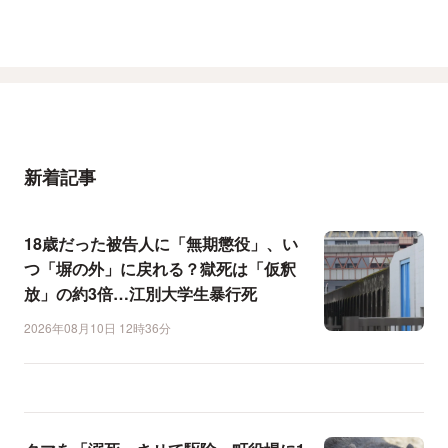
新着記事
18歳だった被告人に「無期懲役」、い
つ「塀の外」に戻れる？獄死は「仮釈
放」の約3倍…江別大学生暴行死
2026年08月10日 12時36分