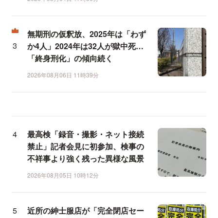
無期刑の仮釈放、2025年は「わず
か4人」2024年は32人が獄中死…
「終身刑化」の傾向続く
2026年08月06日 11時39分
最高検「録音・撮影・ネット接続
禁止」記者会見に初参加、検事の
不祥事より強く残った異様な風景
2026年08月05日 10時12分
近所の紳士服店が「完全閉店セー