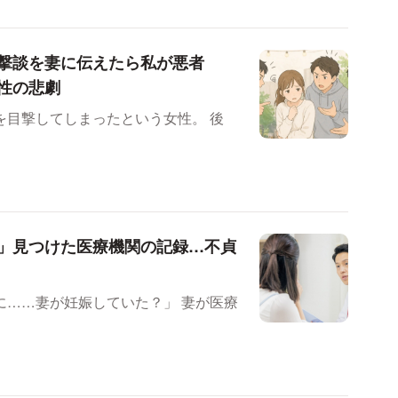
撃談を妻に伝えたら私が悪者
性の悲劇
目撃してしまったという女性。 後
」見つけた医療機関の記録…不貞
妻が妊娠していた？」 妻が医療