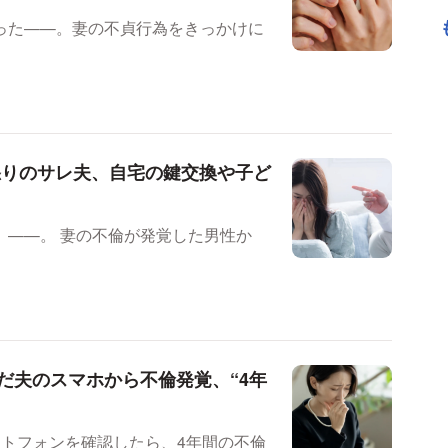
った——。妻の不貞行為をきっかけに
怒りのサレ夫、自宅の鍵交換や子ど
覚した男性か
だ夫のスマホから不倫発覚、“4年
ートフォンを確認したら、4年間の不倫