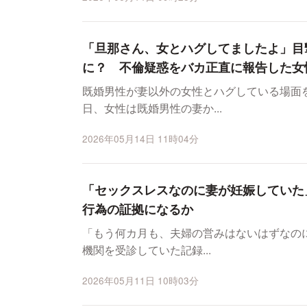
「旦那さん、女とハグしてましたよ」目
に？ 不倫疑惑をバカ正直に報告した女
既婚男性が妻以外の女性とハグしている場面を
日、女性は既婚男性の妻か...
2026年05月14日 11時04分
「セックスレスなのに妻が妊娠していた
行為の証拠になるか
「もう何カ月も、夫婦の営みはないはずなのに……
機関を受診していた記録...
2026年05月11日 10時03分