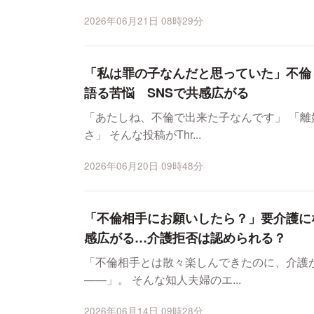
2026年06月21日 08時29分
「私は罪の子なんだと思っていた」不倫
語る苦悩 SNSで共感広がる
「あたしね、不倫で出来た子なんです」 「
さ」 そんな投稿がThr...
2026年06月20日 09時48分
「不倫相手にお願いしたら？」要介護に
感広がる…介護拒否は認められる？
「不倫相手とは散々楽しんできたのに、介護
——」。 そんな知人夫婦のエ...
2026年06月14日 09時28分