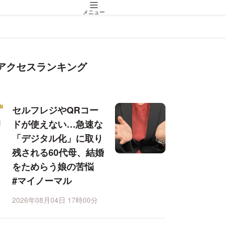
メニュー
アクセスランキング
セルフレジやQRコー
ドが使えない…急速な
「デジタル化」に取り
残される60代母、結婚
をためらう娘の苦悩
#マイノーマル
2026年08月04日 17時00分