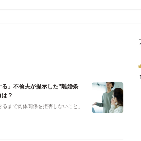
する」不倫夫が提示した"離婚条
力は？
きるまで肉体関係を拒否しないこと」