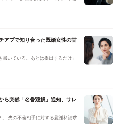
チアプで知り合った既婚女性の甘
届も書いている。あとは提出するだけ」
から突然「名誉毀損」通知、サレ
料請求