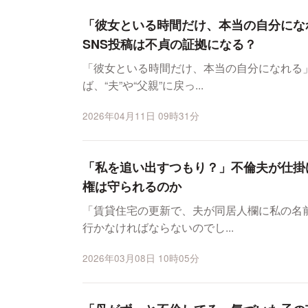
「彼女といる時間だけ、本当の自分にな
SNS投稿は不貞の証拠になる？
「彼女といる時間だけ、本当の自分になれる
ば、“夫”や“父親”に戻っ...
2026年04月11日 09時31分
「私を追い出すつもり？」不倫夫が仕掛
権は守られるのか
「賃貸住宅の更新で、夫が同居人欄に私の名
行かなければならないのでし...
2026年03月08日 10時05分