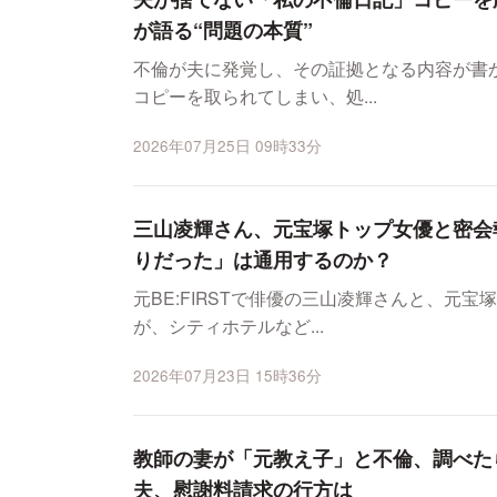
が語る“問題の本質”
不倫が夫に発覚し、その証拠となる内容が書
コピーを取られてしまい、処...
2026年07月25日 09時33分
三山凌輝さん、元宝塚トップ女優と密会
りだった」は通用するのか？
元BE:FIRSTで俳優の三山凌輝さんと、元
が、シティホテルなど...
2026年07月23日 15時36分
教師の妻が「元教え子」と不倫、調べた
夫、慰謝料請求の行方は