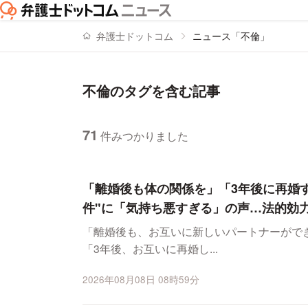
弁護士ドットコム
ニュース「不倫」
不倫のタグを含む記事
71
件みつかりました
ニュースの新着順の一覧
「離婚後も体の関係を」「3年後に再婚
件"に「気持ち悪すぎる」の声…法的効
「離婚後も、お互いに新しいパートナーがで
「3年後、お互いに再婚し...
2026年08月08日 08時59分