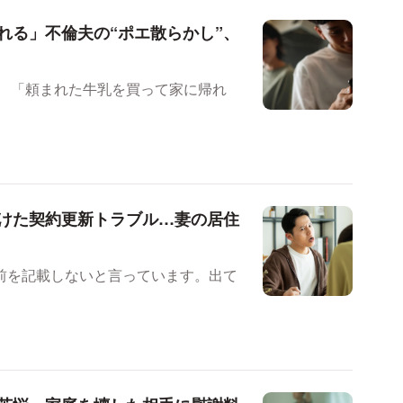
れる」不倫夫の“ポエ散らかし”、
」 「頼まれた牛乳を買って家に帰れ
けた契約更新トラブル…妻の居住
前を記載しないと言っています。出て