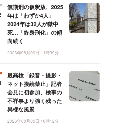
無期刑の仮釈放、2025
年は「わずか4人」
2024年は32人が獄中
死…「終身刑化」の傾
向続く
2026年08月06日 11時39分
最高検「録音・撮影・
ネット接続禁止」記者
会見に初参加、検事の
不祥事より強く残った
異様な風景
2026年08月05日 10時12分