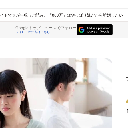
イトで夫が年収サバ読み…「800万」はやっぱり嫌だから離婚したい！
Googleトップニュースでフォロー
フォローの仕方はこちら