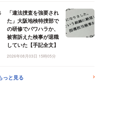
「違法捜査を強要され
た」大阪地検特捜部で
の研修でパワハラか、
被害訴えた検事が退職
していた【手記全文】
2026年08月03日 15時05分
もっと見る