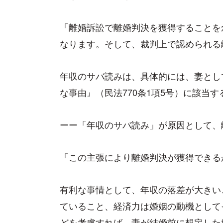
「離婚訴訟で離婚判決を獲得することを
なります。そして、裁判上で認められる離
年収のサバ読みは、具体的には、妻とし
な事由』（民法770条1項5号）に該当
ーー「年収のサバ読み」が原因として、
「この主張により離婚判決が獲得できる
有利な事情として、年収の落差が大きい
ていること、経済力は婚姻の動機として
どを考慮すれば、妻が結婚前に想定した