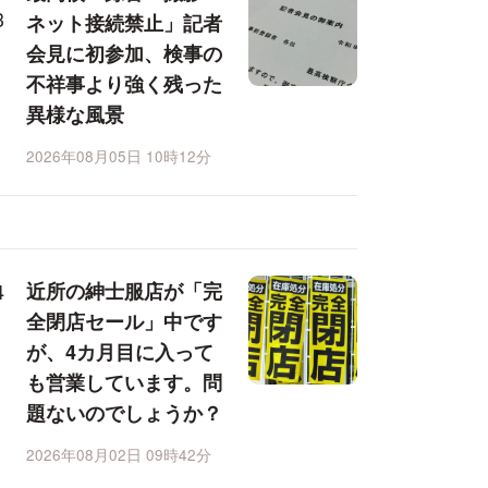
ネット接続禁止」記者
会見に初参加、検事の
不祥事より強く残った
異様な風景
2026年08月05日 10時12分
近所の紳士服店が「完
全閉店セール」中です
が、4カ月目に入って
も営業しています。問
題ないのでしょうか？
2026年08月02日 09時42分