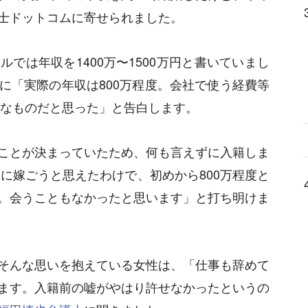
士ドットコムに寄せられました。
では年収を1400万〜1500万円と書いていまし
に「実際の年収は800万程度。会社で使う経費等
うなものだと思った」と告白します。
ことが決まっていたため、何も言えずに入籍しま
夫に嫁ごうと思えたわけで、初めから800万程度と
。会うこともなかったと思います」と打ち明けま
そんな思いを抱えている女性は、「仕事も辞めて
ます。入籍前の嘘がやはり許せなかったというの