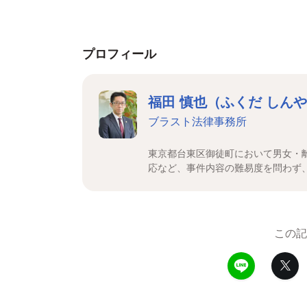
プロフィール
福田 慎也（ふくだ しん
ブラスト法律事務所
東京都台東区御徒町において男女・
応など、事件内容の難易度を問わず
この記