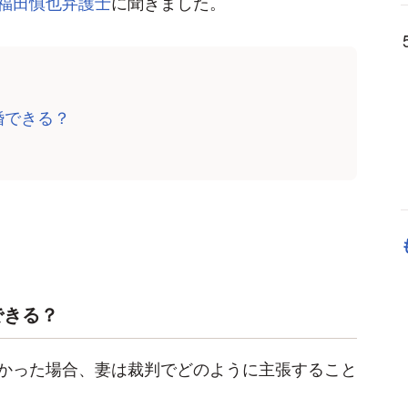
福田慎也弁護士
に聞きました。
婚できる？
できる？
かった場合、妻は裁判でどのように主張すること