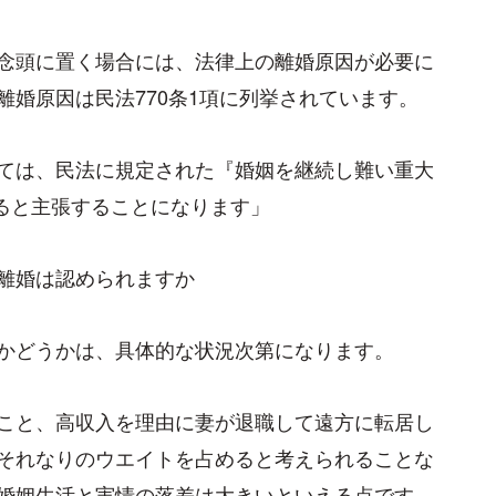
念頭に置く場合には、法律上の離婚原因が必要に
婚原因は民法770条1項に列挙されています。
ては、民法に規定された『婚姻を継続し難い重大
すると主張することになります」
離婚は認められますか
かどうかは、具体的な状況次第になります。
こと、高収入を理由に妻が退職して遠方に転居し
それなりのウエイトを占めると考えられることな
婚姻生活と実情の落差は大きいといえる点です。