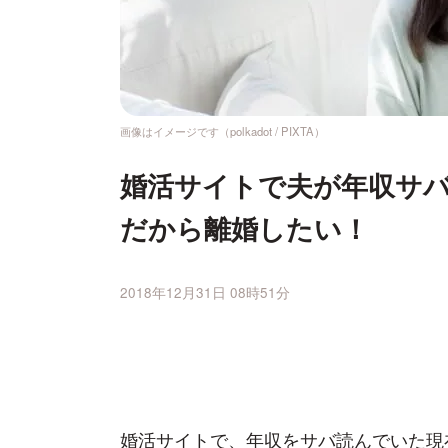
画像はイメージです（polkadot / PIXTA）
婚活サイトで夫が年収サバ
だから離婚したい！
2018年12月31日 08時51分
婚活サイトで、年収をサバ読んでいた現