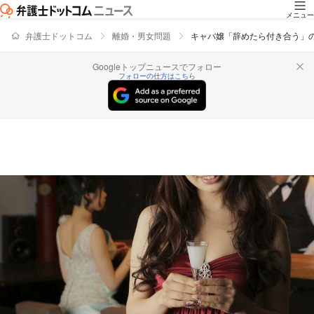
メニュー
弁護士ドットコム
離婚・男女問題
キャバ嬢「辞めたら付き合う」の
Googleトップニュースでフォロー
フォローの仕方はこちら