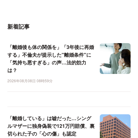
新着記事
「離婚後も体の関係を」「3年後に再婚
する」不倫夫が提示した"離婚条件"に
「気持ち悪すぎる」の声…法的効力
は？
2026年08月08日 08時59分
「離婚している」は嘘だった…シング
ルマザーに独身偽装で121万円賠償、裏
切られた子の「心の傷」も認定