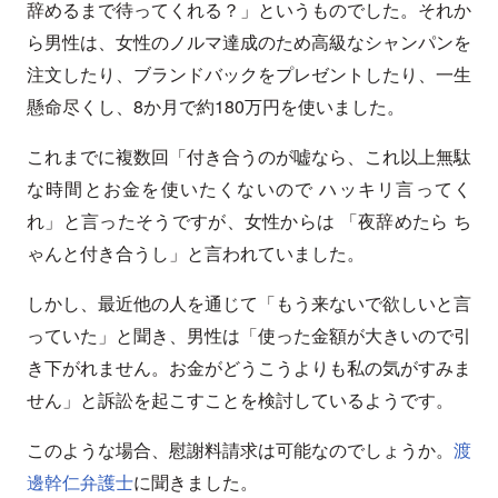
辞めるまで待ってくれる？」というものでした。それか
ら男性は、女性のノルマ達成のため高級なシャンパンを
注文したり、ブランドバックをプレゼントしたり、一生
懸命尽くし、8か月で約180万円を使いました。
これまでに複数回「付き合うのが嘘なら、これ以上無駄
な時間とお金を使いたくないので ハッキリ言ってく
れ」と言ったそうですが、女性からは 「夜辞めたら ち
ゃんと付き合うし」と言われていました。
しかし、最近他の人を通じて「もう来ないで欲しいと言
っていた」と聞き、男性は「使った金額が大きいので引
き下がれません。お金がどうこうよりも私の気がすみま
せん」と訴訟を起こすことを検討しているようです。
このような場合、慰謝料請求は可能なのでしょうか。
渡
邊幹仁弁護士
に聞きました。