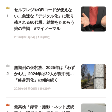
セルフレジやQRコードが使えな
い…急速な「デジタル化」に取り
残される60代母、結婚をためらう
娘の苦悩 #マイノーマル
2026年08月04日 17時00分
無期刑の仮釈放、2025年は「わず
か4人」2024年は32人が獄中死…
「終身刑化」の傾向続く
2026年08月06日 11時39分
最高検「録音・撮影・ネット接続