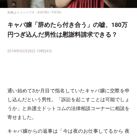
画像はイメージです（KAORU / PIXTA)
キャバ嬢「辞めたら付き合う」の嘘、180万
円つぎ込んだ男性は慰謝料請求できる？
2018年03月26日 10時24分
通い始めて3か月目で指名していたキャバ嬢に交際を申
し込んだという男性。「訴訟を起こすことは可能でしょ
うか」と弁護士ドットコムの法律相談コーナーに相談を
寄せました。
キャバ嬢からの返事は「今は夜のお仕事してるから 夜