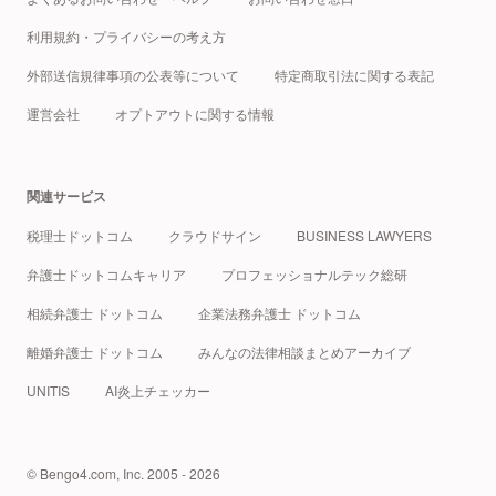
利用規約・プライバシーの考え方
外部送信規律事項の公表等について
特定商取引法に関する表記
運営会社
オプトアウトに関する情報
関連サービス
税理士ドットコム
クラウドサイン
BUSINESS LAWYERS
弁護士ドットコムキャリア
プロフェッショナルテック総研
相続弁護士 ドットコム
企業法務弁護士 ドットコム
離婚弁護士 ドットコム
みんなの法律相談まとめアーカイブ
UNITIS
AI炎上チェッカー
© Bengo4.com, Inc. 2005 - 2026