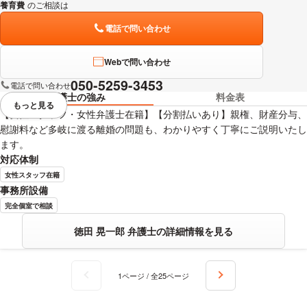
養育費
のご相談は
下記のリンクからお問い合わせください。
電話で問い合わせ
Webで問い合わせ
050-5259-3453
電話で問い合わせ
弁護士の強み
料金表
もっと見る
視覚的に省略されている要素を
【女性スタッフ・女性弁護士在籍】【分割払いあり】親権、財産分与、
慰謝料など多岐に渡る離婚の問題も、わかりやすく丁寧にご説明いたし
ます。
対応体制
女性スタッフ在籍
事務所設備
完全個室で相談
徳田 晃一郎 弁護士の詳細情報を見る
1ページ / 全25ページ