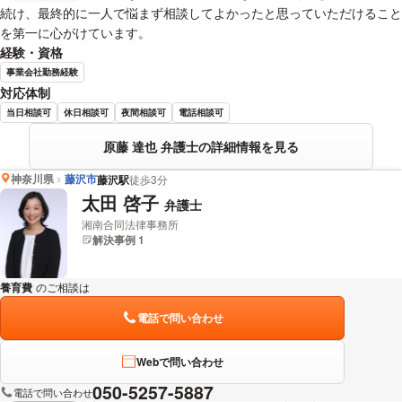
続け、最終的に一人で悩まず相談してよかったと思っていただけること
を第一に心がけています。
経験・資格
事業会社勤務経験
対応体制
当日相談可
休日相談可
夜間相談可
電話相談可
原藤 達也 弁護士の詳細情報を見る
神奈川県
藤沢市
藤沢駅
徒歩3分
太田 啓子
弁護士
湘南合同法律事務所
解決事例 1
養育費
のご相談は
下記のリンクからお問い合わせください。
電話で問い合わせ
Webで問い合わせ
050-5257-5887
電話で問い合わせ