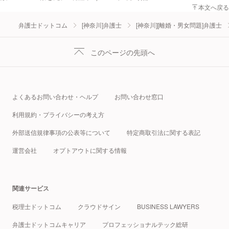
本文へ戻る
弁護士ドットコム
[神奈川]弁護士
[神奈川][離婚・男女問題]弁護士
このページの先頭へ
よくあるお問い合わせ・ヘルプ
お問い合わせ窓口
利用規約・プライバシーの考え方
外部送信規律事項の公表等について
特定商取引法に関する表記
運営会社
オプトアウトに関する情報
関連サービス
税理士ドットコム
クラウドサイン
BUSINESS LAWYERS
弁護士ドットコムキャリア
プロフェッショナルテック総研