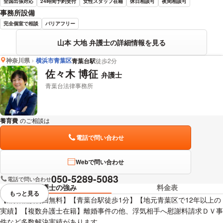
全国出張対応
24時間予約受付
女性スタッフ在籍
休日相談可
夜間相談可
事務所設備
完全個室で相談
バリアフリー
山本 大地 弁護士の詳細情報を見る
神奈川県
横浜市青葉区
青葉台駅
徒歩2分
佐々木 博征
弁護士
青葉台法律事務所
養育費
のご相談は
下記のリンクからお問い合わせください。
電話で問い合わせ
Webで問い合わせ
050-5289-5083
電話で問い合わせ
弁護士の強み
料金表
もっと見る
視覚的に省略されている要素を
【離婚相談初回無料】【青葉台駅徒歩1分】【地元青葉区で12年以上の
実績】【複数弁護士在籍】離婚事件の他、浮気相手へ慰謝料請求ＤＶ事
件など多数解決実績があります。