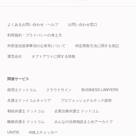
よくあるお問い合わせ・ヘルプ
お問い合わせ窓口
利用規約・プライバシーの考え方
外部送信規律事項の公表等について
特定商取引法に関する表記
運営会社
オプトアウトに関する情報
関連サービス
税理士ドットコム
クラウドサイン
BUSINESS LAWYERS
弁護士ドットコムキャリア
プロフェッショナルテック総研
相続弁護士 ドットコム
企業法務弁護士 ドットコム
離婚弁護士 ドットコム
みんなの法律相談まとめアーカイブ
UNITIS
AI炎上チェッカー