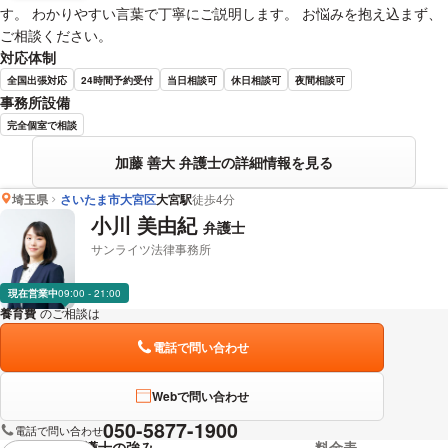
す。 わかりやすい言葉で丁寧にご説明します。 お悩みを抱え込まず、
ご相談ください。
対応体制
全国出張対応
24時間予約受付
当日相談可
休日相談可
夜間相談可
事務所設備
完全個室で相談
加藤 善大 弁護士の詳細情報を見る
埼玉県
さいたま市大宮区
大宮駅
徒歩4分
小川 美由紀
弁護士
サンライツ法律事務所
現在営業中
09:00 - 21:00
養育費
のご相談は
下記のリンクからお問い合わせください。
電話で問い合わせ
Webで問い合わせ
050-5877-1900
電話で問い合わせ
弁護士の強み
料金表