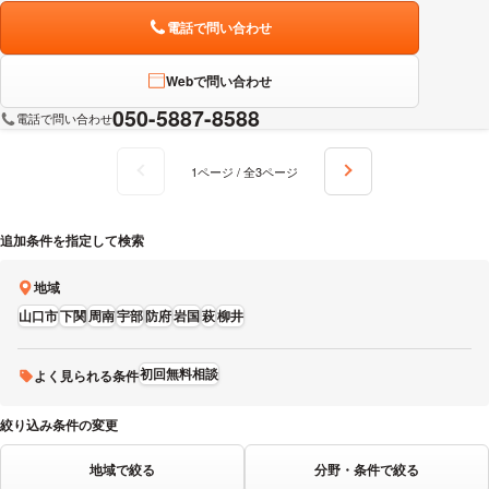
電話で問い合わせ
Webで問い合わせ
050-5887-8588
電話で問い合わせ
1ページ / 全3ページ
追加条件を指定して検索
地域
山口市
下関
周南
宇部
防府
岩国
萩
柳井
初回無料相談
よく見られる条件
絞り込み条件の変更
地域で絞る
分野・条件で絞る