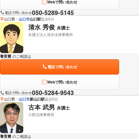
Webで問い合わせ
050-5289-5145
電話で問い合わせ
山口県
山口市
山口駅
徒歩6分
清水 秀俊
弁護士
弁護士法人清水法律事務所
養育費
のご相談は
下記のリンクからお問い合わせください。
電話で問い合わせ
Webで問い合わせ
050-5284-9543
電話で問い合わせ
山口県
山口市
新山口駅
徒歩5分
古本 武男
弁護士
小郡法律事務所
養育費
のご相談は
下記のリンクからお問い合わせください。