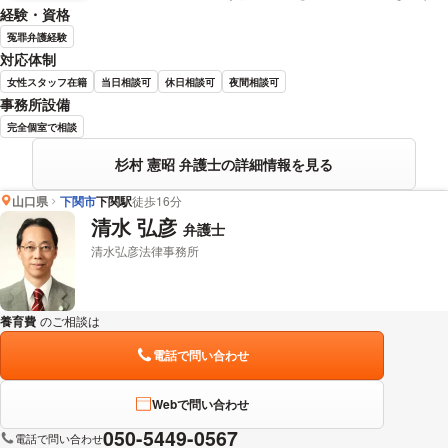
経験・資格
冤罪弁護経験
対応体制
女性スタッフ在籍
当日相談可
休日相談可
夜間相談可
事務所設備
完全個室で相談
杉村 憲昭 弁護士の詳細情報を見る
山口県
下関市
下関駅
徒歩16分
清水 弘彦
弁護士
清水弘彦法律事務所
養育費
のご相談は
下記のリンクからお問い合わせください。
電話で問い合わせ
Webで問い合わせ
050-5449-0567
電話で問い合わせ