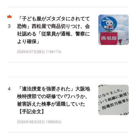
「子ども服がズタズタにされてて
恐怖」西松屋で商品切りつけ、会
社認める「従業員が通報、警察に
より確保」
2026年07月28日 11時17分
「違法捜査を強要された」大阪地
検特捜部での研修でパワハラか、
被害訴えた検事が退職していた
【手記全文】
2026年08月03日 15時05分