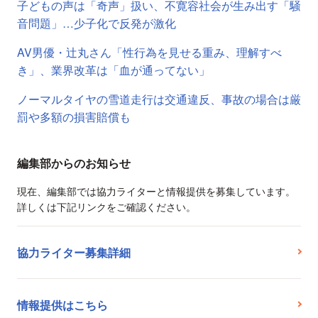
子どもの声は「奇声」扱い、不寛容社会が生み出す「騒
音問題」…少子化で反発が激化
AV男優・辻丸さん「性行為を見せる重み、理解すべ
き」、業界改革は「血が通ってない」
ノーマルタイヤの雪道走行は交通違反、事故の場合は厳
罰や多額の損害賠償も
編集部からのお知らせ
現在、編集部では協力ライターと情報提供を募集しています。
詳しくは下記リンクをご確認ください。
協力ライター募集詳細
情報提供はこちら