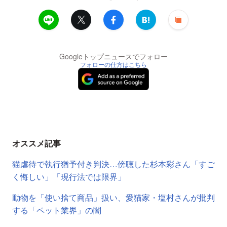
Googleトップニュースでフォロー
フォローの仕方はこちら
オススメ記事
猫虐待で執行猶予付き判決…傍聴した杉本彩さん「すご
く悔しい」「現行法では限界」
動物を「使い捨て商品」扱い、愛猫家・塩村さんが批判
する「ペット業界」の闇