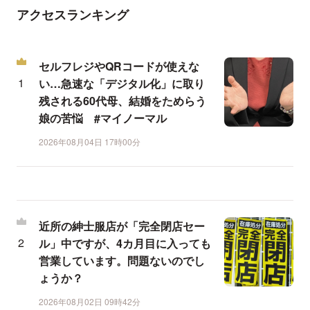
アクセスランキング
セルフレジやQRコードが使えな
い…急速な「デジタル化」に取り
残される60代母、結婚をためらう
娘の苦悩 #マイノーマル
2026年08月04日 17時00分
近所の紳士服店が「完全閉店セー
ル」中ですが、4カ月目に入っても
営業しています。問題ないのでし
ょうか？
2026年08月02日 09時42分