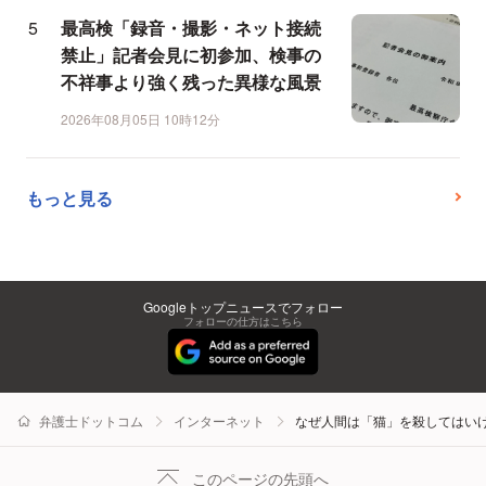
最高検「録音・撮影・ネット接続
禁止」記者会見に初参加、検事の
不祥事より強く残った異様な風景
2026年08月05日 10時12分
もっと見る
Googleトップニュースでフォロー
フォローの仕方はこちら
弁護士ドットコム
インターネット
なぜ人間は「猫」を殺してはい
このページの先頭へ