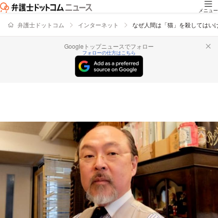
メニュー
弁護士ドットコム
インターネット
なぜ人間は「猫」を殺してはい
Googleトップニュースでフォロー
フォローの仕方はこちら