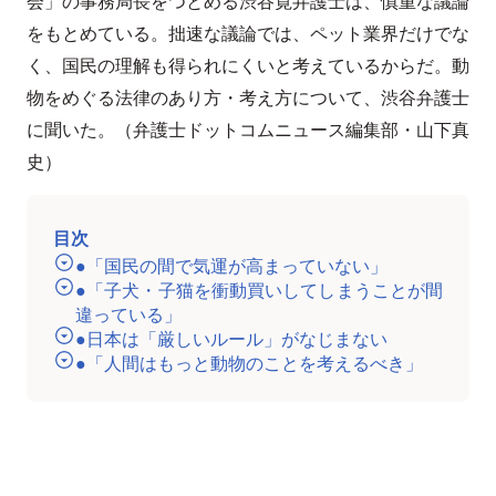
会」の事務局長をつとめる渋谷寛弁護士は、慎重な議論
をもとめている。拙速な議論では、ペット業界だけでな
く、国民の理解も得られにくいと考えているからだ。動
物をめぐる法律のあり方・考え方について、渋谷弁護士
に聞いた。（弁護士ドットコムニュース編集部・山下真
史）
目次
●「国民の間で気運が高まっていない」
●「子犬・子猫を衝動買いしてしまうことが間
違っている」
●日本は「厳しいルール」がなじまない
●「人間はもっと動物のことを考えるべき」