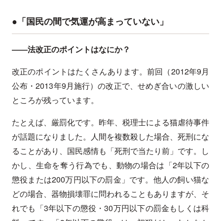
●「国民の間で気運が高まっていない」
――法改正のポイントはなにか？
改正のポイントはたくさんあります。前回（2012年9月
公布・2013年9月施行）の改正で、せめぎ合いの激しい
ところが残っています。
たとえば、厳罰化です。昨年、税理士による猫虐待事件
が話題になりました。人間を複数殺した場合、死刑にな
ることがあり、国民感情も「死刑で当たり前」です。し
かし、生命を奪う行為でも、動物の場合は「2年以下の
懲役または200万円以下の罰金」です。他人の飼い猫な
どの場合、器物損壊罪に問われることもありますが、そ
れでも「3年以下の懲役・30万円以下の罰金もしくは科