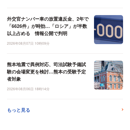
外交官ナンバー車の放置違反金、2年で
「6626件」が時効…「ロシア」が半数
以上占める 情報公開で判明
2026年08月07日 10時09分
熊本地震で異例対応、司法試験予備試
験の会場変更を検討…熊本の受験予定
者対象
2026年08月06日 18時14分
もっと見る