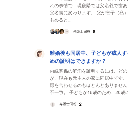
れの事情で 現段階では父名義で歯あ
父名義に変わります。 父が息子（私
もめると...
8
弁護士回答
離婚後も同居中、子どもが成人す
めの証明はできますか？
内縁関係の解消を証明するには、どのような方法
が、現在も元主人の家に同居中です。
顔を合わせるのもほとんどありません。 離婚からこれまでの状況について。 理由は価
不一致。 子どもが15歳のため、20歳
2
弁護士回答