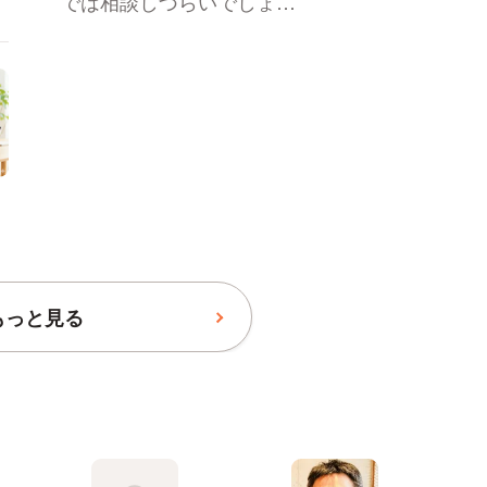
では相談しづらいでしょ
う。弁護士にかかる費用に
はいくつかの料金体系があ
り、様々な費用が組み合わ
さっています。どのような
費用があるのか確認し、弁
護士に問い合わせる際の参
考や目安にしてください。
もっと見る