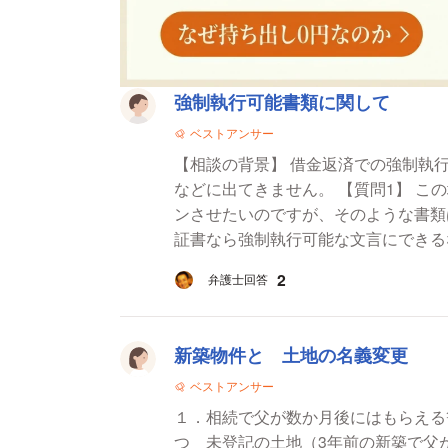
法律相談一覧
強制執行可能書類に関して
ベストアンサー
【相談の背景】 借金返済での強制執
などに出てきません。 【質問1】 この場合、当事者間でその場で強制執行可能な書類にサイ
ンさせたいのですが、そのような書類
証書なら強制執行可能な文言にできる
2
弁護士回答
新築物件と 土地の名義変更
ベストアンサー
１．相続で父が数か月後にはもらえ
つ 未登記の土地（3年前の新築で父が固定死産