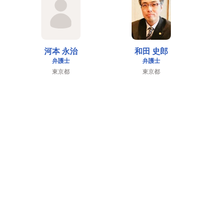
河本 永治
和田 史郎
弁護士
弁護士
東京都
東京都