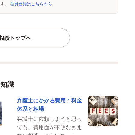
です。
会員登録はこちらから
相談トップへ
士知識
弁護士にかかる費用：料金
体系と相場
弁護士に依頼しようと思っ
ても、費用面が不明なまま