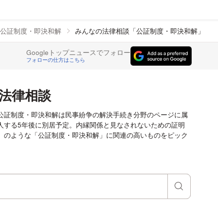
公証制度・即決和解
みんなの法律相談「公証制度・即決和解」
Googleトップニュースでフォロー
フォローの仕方はこちら
法律相談
公証制度・即決和解は民事紛争の解決手続き分野のページに属
人する5年後に別居予定。内縁関係と見なされないための証明
」のような「公証制度・即決和解」に関連の高いものをピック