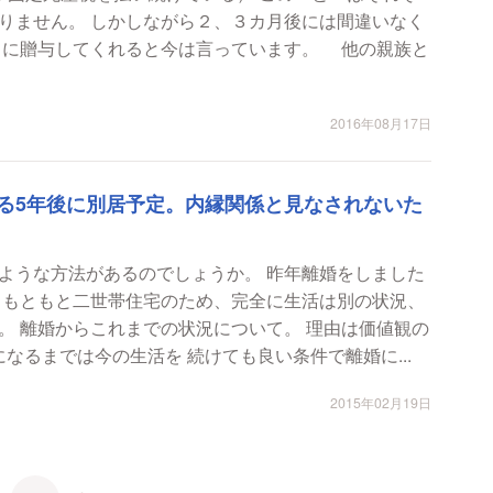
りません。 しかしながら２、３カ月後には間違いなく
）に贈与してくれると今は言っています。 他の親族と
2016年08月17日
る5年後に別居予定。内縁関係と見なされないた
があるのでしょうか。 昨年離婚をしました
 もともと二世帯住宅のため、完全に生活は別の状況、
値観の
になるまでは今の生活を 続けても良い条件で離婚に...
2015年02月19日