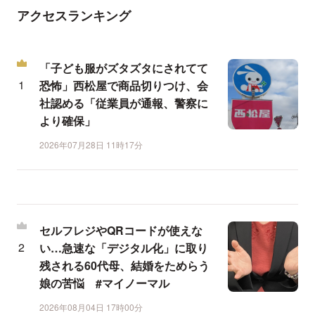
アクセスランキング
「子ども服がズタズタにされてて
恐怖」西松屋で商品切りつけ、会
社認める「従業員が通報、警察に
より確保」
2026年07月28日 11時17分
セルフレジやQRコードが使えな
い…急速な「デジタル化」に取り
残される60代母、結婚をためらう
娘の苦悩 #マイノーマル
2026年08月04日 17時00分