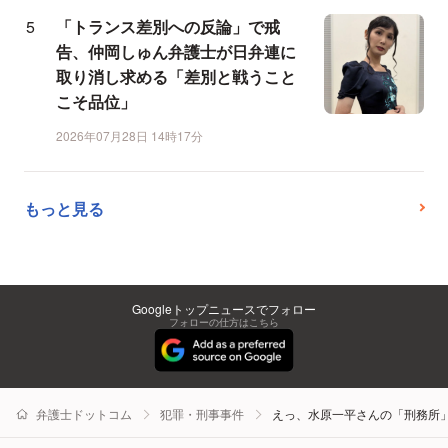
「トランス差別への反論」で戒
告、仲岡しゅん弁護士が日弁連に
取り消し求める「差別と戦うこと
こそ品位」
2026年07月28日 14時17分
もっと見る
Googleトップニュースでフォロー
フォローの仕方はこちら
弁護士ドットコム
犯罪・刑事事件
えっ、水原一平さんの「刑務所