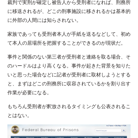
裁判で実刑が確定し被告人から受刑者になれば、刑務所
に移送されるが、どこの刑事施設に移されるかは基本的
に外部の人間には知らされない。
家族であっても受刑者本人が手紙を送るなどして、初め
て本人の居場所を把握することができるのが現状だ。
事件と関係のない第三者が受刑者と連絡を取る場合、そ
のハードルはより高くなる。事件が起きた背景を知りた
いと思った場合などに記者が受刑者に取材しようとする
と、まずはどこの刑務所に収容されているかを割り出す
作業が必要になる。
もちろん受刑者が釈放されるタイミングも公表されるこ
とはない。