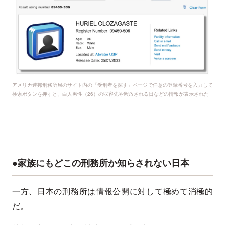
アメリカ連邦刑務所局のサイト内の「受刑者を探す」ページで任意の登録番号を入力して
検索ボタンを押すと、白人男性（26）の収容先や釈放される日などの情報が表示された
●家族にもどこの刑務所か知らされない日本
一方、日本の刑務所は情報公開に対して極めて消極的
だ。