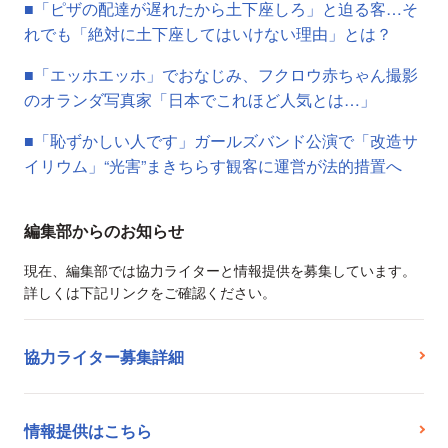
■「ピザの配達が遅れたから土下座しろ」と迫る客…そ
れでも「絶対に土下座してはいけない理由」とは？
■「エッホエッホ」でおなじみ、フクロウ赤ちゃん撮影
のオランダ写真家「日本でこれほど人気とは…」
■「恥ずかしい人です」ガールズバンド公演で「改造サ
イリウム」“光害”まきちらす観客に運営が法的措置へ
編集部からのお知らせ
現在、編集部では協力ライターと情報提供を募集しています。
詳しくは下記リンクをご確認ください。
協力ライター募集詳細
情報提供はこちら