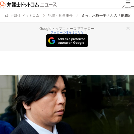
メニュー
弁護士ドットコム
犯罪・刑事事件
えっ、水原一平さんの「刑務所
Googleトップニュースでフォロー
フォローの仕方はこちら