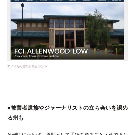
アメリカの連邦刑務所局のHP
●被害者遺族やジャーナリストの立ち会いを認め
る州も
死刑囚になれば、原則として手紙を送ることさえできな