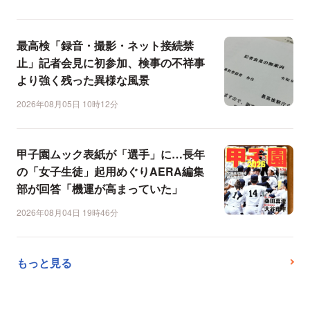
最高検「録音・撮影・ネット接続禁
止」記者会見に初参加、検事の不祥事
より強く残った異様な風景
2026年08月05日 10時12分
甲子園ムック表紙が「選手」に…長年
の「女子生徒」起用めぐりAERA編集
部が回答「機運が高まっていた」
2026年08月04日 19時46分
もっと見る