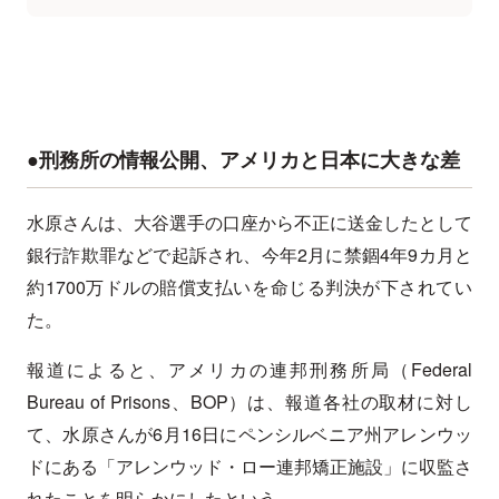
●刑務所の情報公開、アメリカと日本に大きな差
水原さんは、大谷選手の口座から不正に送金したとして
銀行詐欺罪などで起訴され、今年2月に禁錮4年9カ月と
約1700万ドルの賠償支払いを命じる判決が下されてい
た。
報道によると、アメリカの連邦刑務所局（Federal
Bureau of Prisons、BOP）は、報道各社の取材に対し
て、水原さんが6月16日にペンシルベニア州アレンウッ
ドにある「アレンウッド・ロー連邦矯正施設」に収監さ
れたことを明らかにしたという。