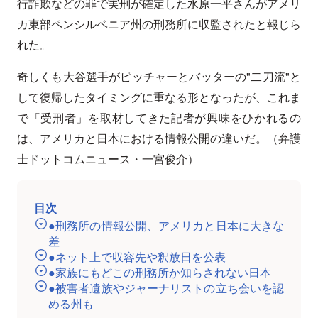
行詐欺などの罪で実刑が確定した水原一平さんがアメリ
カ東部ペンシルベニア州の刑務所に収監されたと報じら
れた。
奇しくも大谷選手がピッチャーとバッターの"二刀流"と
して復帰したタイミングに重なる形となったが、これま
で「受刑者」を取材してきた記者が興味をひかれるの
は、アメリカと日本における情報公開の違いだ。（弁護
士ドットコムニュース・一宮俊介）
目次
●刑務所の情報公開、アメリカと日本に大きな
差
●ネット上で収容先や釈放日を公表
●家族にもどこの刑務所か知らされない日本
●被害者遺族やジャーナリストの立ち会いを認
める州も