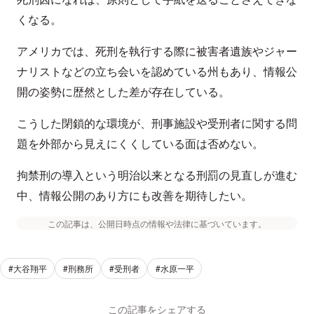
くなる。
アメリカでは、死刑を執行する際に被害者遺族やジャー
ナリストなどの立ち会いを認めている州もあり、情報公
開の姿勢に歴然とした差が存在している。
こうした閉鎖的な環境が、刑事施設や受刑者に関する問
題を外部から見えにくくしている面は否めない。
拘禁刑の導入という明治以来となる刑罰の見直しが進む
中、情報公開のあり方にも改善を期待したい。
この記事は、公開日時点の情報や法律に基づいています。
#大谷翔平
#刑務所
#受刑者
#水原一平
この記事をシェアする