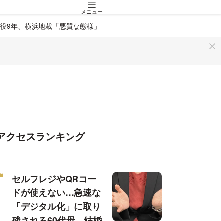
メニュー
役9年、横浜地裁「悪質な態様」
アクセスランキング
セルフレジやQRコー
ドが使えない…急速な
「デジタル化」に取り
残される60代母、結婚