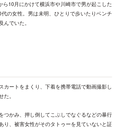
月から10月にかけて横浜市や川崎市で男が起こした
0代の女性。男は未明、ひとりで歩いたりベンチ
及んでいた。
スカートをまくり、下着を携帯電話で動画撮影し
せた。
をつかみ、押し倒してこぶしでなぐるなどの暴行
あり、被害女性がそのタトゥーを見ていないと証