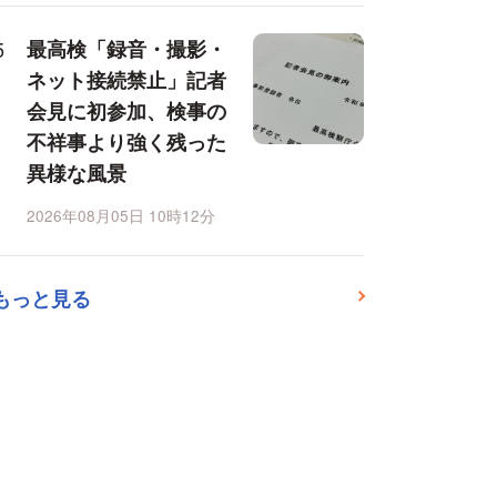
最高検「録音・撮影・
ネット接続禁止」記者
会見に初参加、検事の
不祥事より強く残った
異様な風景
2026年08月05日 10時12分
もっと見る