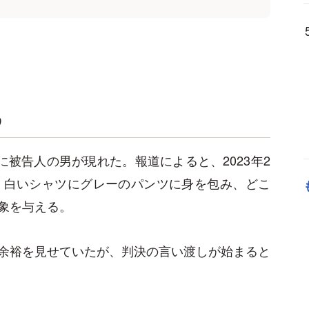
う
に被告人の男が現れた。報道によると、2023年2
、白いシャツにグレーのパンツに身を包み、どこ
象を与える。
余裕を見せていたが、判決の言い渡しが始まると