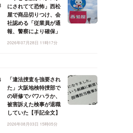
にされてて恐怖」西松
屋で商品切りつけ、会
社認める「従業員が通
報、警察により確保」
2026年07月28日 11時17分
「違法捜査を強要され
た」大阪地検特捜部で
の研修でパワハラか、
被害訴えた検事が退職
していた【手記全文】
2026年08月03日 15時05分