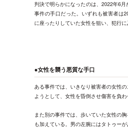
判決で明らかになったのは、2022年6
事件の手口だった。いずれも被害者は2
に座ったりしていた女性を狙い、犯行に
●女性を襲う悪質な手口
ある事件では、いきなり被害者の女性の
ようとして、女性を昏倒させ傷害を負わ
また別の事件では、歩いていた女性の胸
も加えている。男の左腕にはタトゥーが