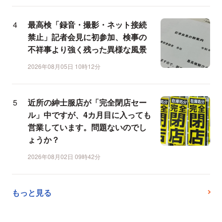
最高検「録音・撮影・ネット接続
禁止」記者会見に初参加、検事の
不祥事より強く残った異様な風景
2026年08月05日 10時12分
近所の紳士服店が「完全閉店セー
ル」中ですが、4カ月目に入っても
営業しています。問題ないのでし
ょうか？
2026年08月02日 09時42分
もっと見る