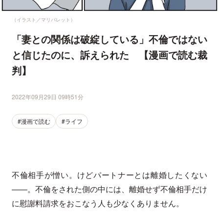
（イラスト／マリパレット）
「妻との関係は破綻している」不倫ではない
と信じたのに、訴えられた 【漫画で読む裁
判】
2022年09月29日 09時51分
#漫画で読む
#ライフ
不倫相手が憎い。けどパートナーとは離婚したくない
——。不倫をされた側の中には、離婚せず不倫相手だけ
に慰謝料請求をおこなう人も少なくありません。