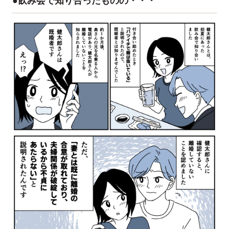
●飲み会で知り合ったものの・・・