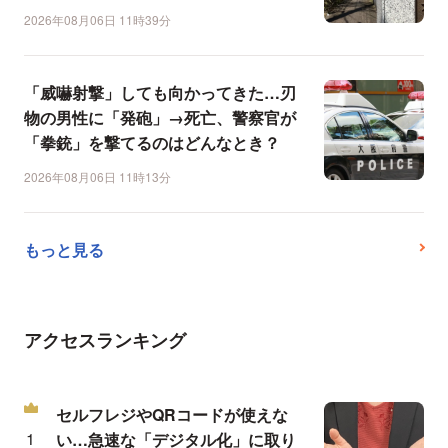
2026年08月06日 11時39分
「威嚇射撃」しても向かってきた…刃
物の男性に「発砲」→死亡、警察官が
「拳銃」を撃てるのはどんなとき？
2026年08月06日 11時13分
もっと見る
アクセスランキング
セルフレジやQRコードが使えな
い…急速な「デジタル化」に取り