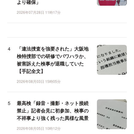
より確保」
2026年07月28日 11時17分
「違法捜査を強要された」大阪地
検特捜部での研修でパワハラか、
被害訴えた検事が退職していた
【手記全文】
2026年08月03日 15時05分
最高検「録音・撮影・ネット接続
禁止」記者会見に初参加、検事の
不祥事より強く残った異様な風景
2026年08月05日 10時12分