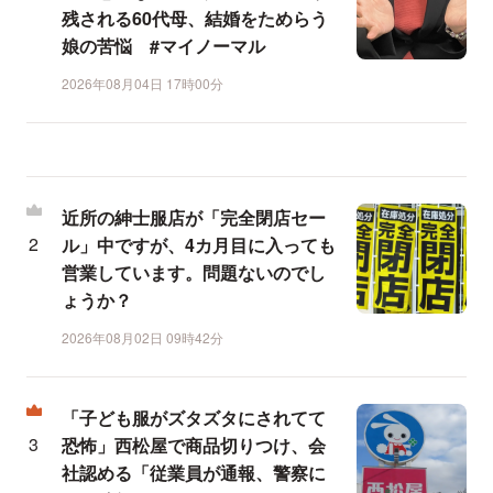
残される60代母、結婚をためらう
娘の苦悩 #マイノーマル
2026年08月04日 17時00分
近所の紳士服店が「完全閉店セー
ル」中ですが、4カ月目に入っても
営業しています。問題ないのでし
ょうか？
2026年08月02日 09時42分
「子ども服がズタズタにされてて
恐怖」西松屋で商品切りつけ、会
社認める「従業員が通報、警察に