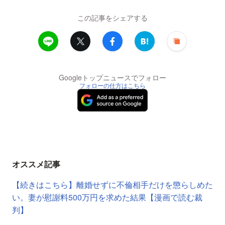
この記事をシェアする
Googleトップニュースでフォロー
フォローの仕方はこちら
オススメ記事
【続きはこちら】離婚せずに不倫相手だけを懲らしめた
い。妻が慰謝料500万円を求めた結果【漫画で読む裁
判】