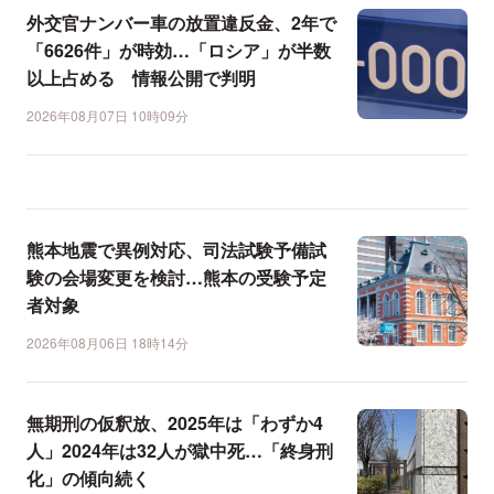
外交官ナンバー車の放置違反金、2年で
「6626件」が時効…「ロシア」が半数
以上占める 情報公開で判明
2026年08月07日 10時09分
熊本地震で異例対応、司法試験予備試
験の会場変更を検討…熊本の受験予定
者対象
2026年08月06日 18時14分
無期刑の仮釈放、2025年は「わずか4
人」2024年は32人が獄中死…「終身刑
化」の傾向続く