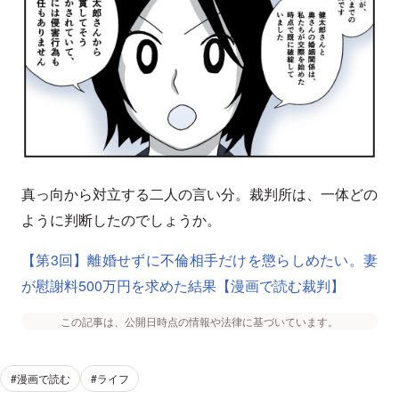
真っ向から対立する二人の言い分。裁判所は、一体どの
ように判断したのでしょうか。
【第3回】離婚せずに不倫相手だけを懲らしめたい。妻
が慰謝料500万円を求めた結果【漫画で読む裁判】
この記事は、公開日時点の情報や法律に基づいています。
#漫画で読む
#ライフ