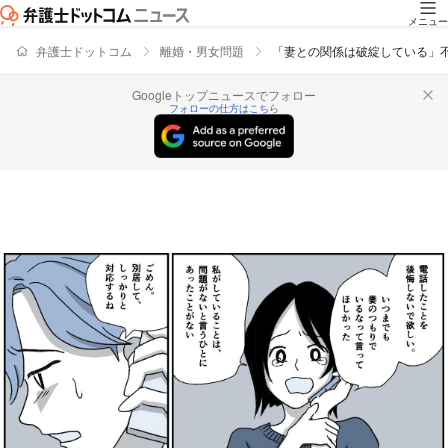
メニュー
弁護士ドットコム
離婚・男女問題
「妻との関係は破綻している」
Googleトップニュースでフォロー
フォローの仕方はこちら