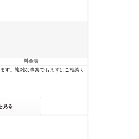
料金表
ます。複雑な事案でもまずはご相談く
を見る