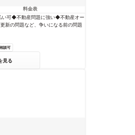
料金表
後払い可◆不動産問題に強い◆不動産オー
・更新の問題など、争いになる前の問題
相談可
を見る