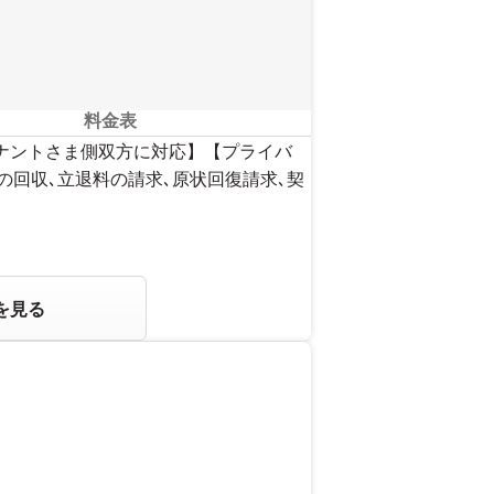
料金表
テナントさま側双方に対応】【プライバ
の回収､立退料の請求､原状回復請求､契
を見る