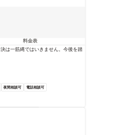
料金表
解決は一筋縄ではいきません。今後を踏
夜間相談可
電話相談可
を見る