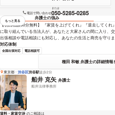
または
050-5285-0285
電話で問い合わせ
弁護士の強み
もっと見る
視覚的に省略されている要素を
【初回相談60分無料】 『家賃を上げてくれ』『退去してくれ
に取り組んでいる当法人が、あなたと大家さんの間に入り、交
出張相談や電話相談にも対応し、あなたの生活と商売を守りま
対応体制
全国出張対応
電話相談可
種田 和敏 弁護士の詳細情報
東京都
渋谷区
渋谷駅
徒歩2分
船井 克矢
弁護士
船井法律事務所
賃料・家賃交渉
のご相談は
下記のリンクからお問い合わせください。