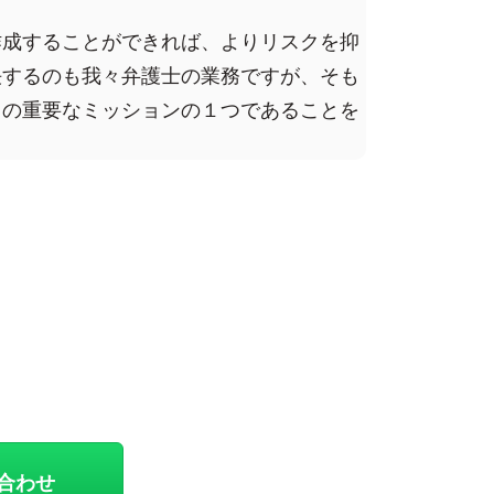
作成することができれば、よりリスクを抑
決するのも我々弁護士の業務ですが、そも
々の重要なミッションの１つであることを
合わせ