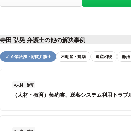
寺田 弘晃 弁護士の他の解決事例
企業法務・顧問弁護士
不動産・建築
遺産相続
離婚
人材・教育
（人材・教育）契約書、送客システム利用トラブ
人事・労務