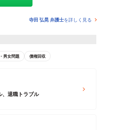
寺田 弘晃 弁護士
を詳しく見る
・男女問題
債権回収
ル、退職トラブル