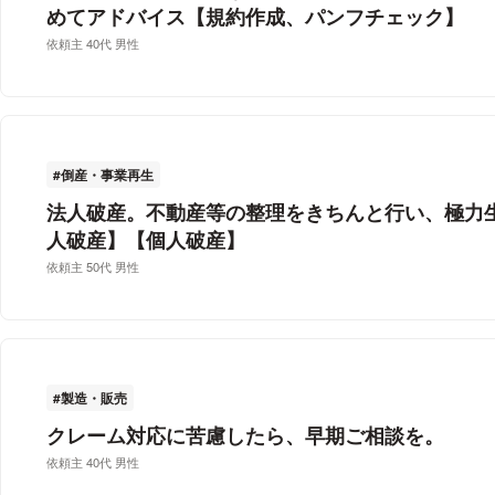
めてアドバイス【規約作成、パンフチェック】
依頼主 40代 男性
倒産・事業再生
法人破産。不動産等の整理をきちんと行い、極力
人破産】【個人破産】
依頼主 50代 男性
製造・販売
クレーム対応に苦慮したら、早期ご相談を。
依頼主 40代 男性