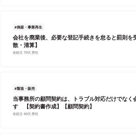
倒産・事業再生
会社を廃業後、必要な登記手続きを怠ると罰則を
散・清算】
依頼主 70代 男性
製造・販売
当事務所の顧問契約は、トラブル対応だけでなく
す 【契約書作成】【顧問契約】
依頼主 40代 男性