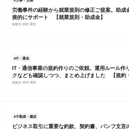
労働事件の経験から就業規則の修正ご提案。助成
接的にサポート 【就業規則・助成金】
依頼主 30代 男性
IT・通信
IT・通信事業の規約作りのご依頼。運用ルール作
クなども確認しつつ、まとめ上げました 【規約
依頼主 40代 男性
不動産・建設
ビジネス取引に重要な約款、契約書、パンフ文言