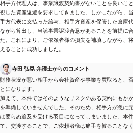
相手方代理人は、事業譲渡契約書がないことを良いこ
視した資産返還を要求してきました。しかしながら、
手方代表に支払った給与、相手方資産を保管した倉庫
ながら算出し、当該事業譲渡合意があることを前提に
た。これにより、ご依頼者様の損失を補填しながら、
えることに成功しました。
寺田 弘晃 弁護士からのコメント
財務状況が悪い相手から会社資産や事業を買取ると、
とになります。
加えて、本件ではそのようなリスクのある契約にもか
を準備していませんでした。そのため、相手方が急に
は要らぬ追及を受ける羽目になってしまいました。本
て、交渉することで、ご依頼者様は痛手を被ることな