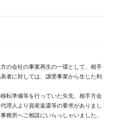
手方の会社の事業再生の一環として、相手
代表者に対しては、譲受事業から生じた利
。
の移転準備等を行っていた矢先、相手方会
方代理人より資産返還等の要求がありまし
当事務所へご相談にいらっしゃいました。