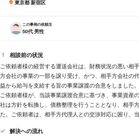
東京都 新宿区
所在地
この事例の依頼主
50代 男性
相談前の状況
ご依頼者様の経営する運送会社は、財務状況の悪い相
方会社の事業の一部を譲り受け、かつ、相手方会社の
益から給与を支給する旨の事業譲渡の合意をしました
ご依頼者様が、当該事業譲渡合意に基づき、事業資産
社は方針を転換し、債務整理を行うこととなり、相手
た。ご依頼者は、相手方代理人との交渉対応に困り、
解決への流れ