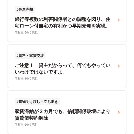
任意売却
銀行等複数の利害関係者との調整を図り、住
宅ローン付自宅の有利かつ早期売却を実現。
依頼主 50代 男性
賃料・家賃交渉
ご注意！ 貸主だからって、何でもやってい
いわけではないですよ。
依頼主 40代 男性
建物明け渡し・立ち退き
家賃滞納が２カ月でも、信頼関係破壊により
賃貸借契約解除
依頼主 60代 男性