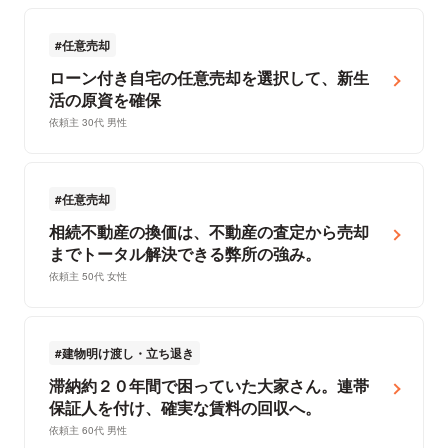
任意売却
ローン付き自宅の任意売却を選択して、新生
活の原資を確保
依頼主 30代 男性
任意売却
相続不動産の換価は、不動産の査定から売却
までトータル解決できる弊所の強み。
依頼主 50代 女性
建物明け渡し・立ち退き
滞納約２０年間で困っていた大家さん。連帯
保証人を付け、確実な賃料の回収へ。
依頼主 60代 男性