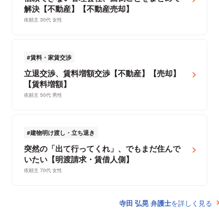
解決【不動産】【不動産売却】
依頼主 30代 女性
賃料・家賃交渉
立退交渉、賃料増額交渉【不動産】【売却】
【賃料増額】
依頼主 50代 男性
建物明け渡し・立ち退き
突然の「出て行ってくれ」、でもまだ住んで
いたい【明渡請求・賃借人側】
依頼主 70代 女性
寺田 弘晃 弁護士
を詳しく見る