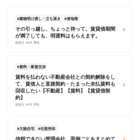
建物明け渡し・立ち退き
借地権
その引っ越し、ちょっと待って。賃貸借期間
が満了しても、明渡料はもらえます。
依頼主 40代 男性
賃料・家賃交渉
賃料を払わない不動産会社との契約解除をし
て、賃借人と直接契約・たまった未払賃料も
回収したい【不動産】【賃料】【賃貸借契
約】
依頼主 40代 男性
欠陥住宅
任意売却
信頼できない管理会社、面倒ごとをまとめて