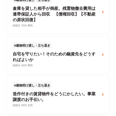
倉庫を貸した相手が倒産。残置物撤去費用は
連帯保証人から回収 【債権回収】【不動産
の原状回復】
依頼主 70代 男性
建物明け渡し・立ち退き
自宅を守りたい！そのための融資先をどうす
ればよいか
依頼主 40代 男性
建物明け渡し・立ち退き
造作付きの賃貸物件をどうにかしたい。事業
譲渡のお手伝い。
依頼主 50代 女性