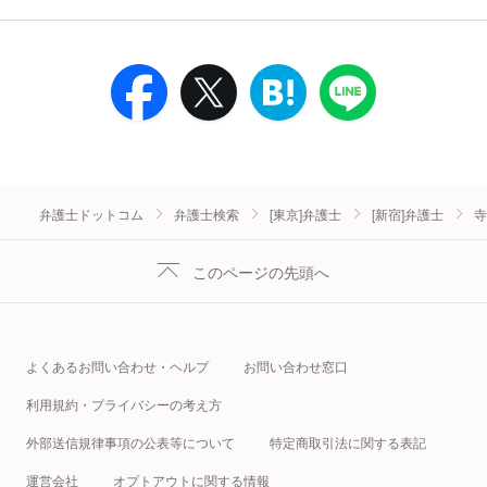
弁護士ドットコム
弁護士検索
[東京]弁護士
[新宿]弁護士
寺
このページの先頭へ
よくあるお問い合わせ・ヘルプ
お問い合わせ窓口
利用規約・プライバシーの考え方
外部送信規律事項の公表等について
特定商取引法に関する表記
運営会社
オプトアウトに関する情報