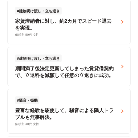
建物明け渡し・立ち退き
家賃滞納者に対し、約2カ月でスピード退去
を実現。
依頼主 50代 女性
建物明け渡し・立ち退き
期間満了後法定更新してしまった賃貸借契約
で、立退料を減額して任意の立退きに成功。
騒音・振動
豊富な経験を駆使して、騒音による隣人トラ
ブルも無事解決。
依頼主 40代 女性